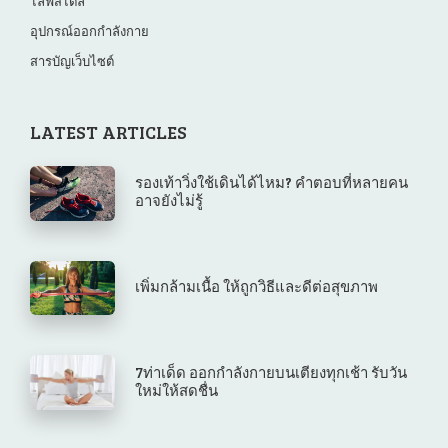
ไลฟ์สไตล์
อุปกรณ์ออกกำลังกาย
สารบัญเว็บไซต์
LATEST ARTICLES
รองเท้าวิ่งใช้เดินได้ไหม? คำตอบที่หลายคน
อาจยังไม่รู้
เพิ่มกล้ามเนื้อ ให้ถูกวิธีและดีต่อสุขภาพ
7ท่าเด็ด ออกกำลังกายบนเตียงทุกเช้า รับวัน
ใหม่ให้สดชื่น