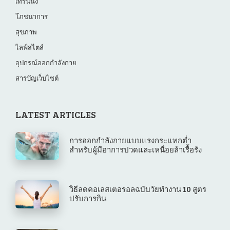
เทรนนิ่ง
โภชนาการ
สุขภาพ
ไลฟ์สไตล์
อุปกรณ์ออกกำลังกาย
สารบัญเว็บไซต์
LATEST ARTICLES
การออกกำลังกายแบบแรงกระแทกต่ำ
สำหรับผู้มีอาการปวดและเหนื่อยล้าเรื้อรัง
วิธีลดคอเลสเตอรอลฉบับวัยทำงาน 10 สูตร
ปรับการกิน