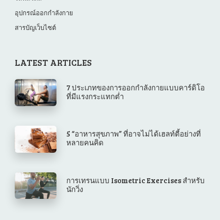
อุปกรณ์ออกกำลังกาย
สารบัญเว็บไซต์
LATEST ARTICLES
7 ประเภทของการออกกำลังกายแบบคาร์ดิโอ
ที่มีแรงกระแทกต่ำ
5 “อาหารสุขภาพ” ที่อาจไม่ได้เฮลท์ตี้อย่างที่
หลายคนคิด
การเทรนแบบ Isometric Exercises สำหรับ
นักวิ่ง