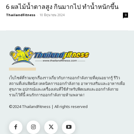
6 ผลไม้น้ำตาลสูง กินมากไป ทำน้ำหนักขึ้น
ThailandFitness
-
10 มิถุนายน 2024
0
เว็บไซต์ที่รวมทุกเรื่องราวเกี่ยวกับการออกกำลังกายที่คุณอยากรู้ รีวิว
สถานที่เล่นฟิตนิส เทคนิคการออกกำลังกาย อาหารเสริมและอาหารเพื่อ
สุขภาพ อุปกรณ์และเครื่องเล่นที่ใช้สำหรับฟิตเนสและออกกำลังกาย
รวมไว้ที่นี้ คนรักการออกกำลังกายห้ามพลาด !
©2024 ThailandFitness | All rights reserved