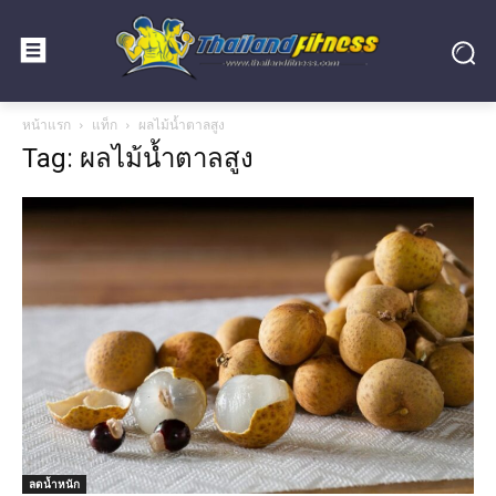
หน้าแรก
แท็ก
ผลไม้น้ำตาลสูง
Tag: ผลไม้น้ำตาลสูง
ลดน้ำหนัก