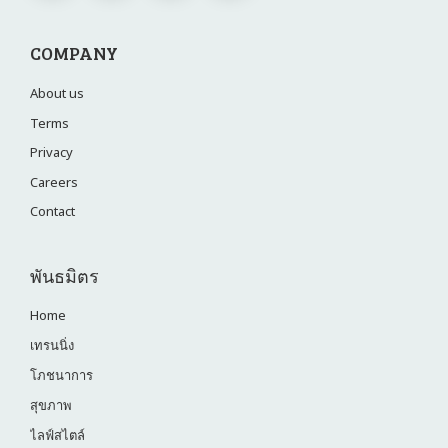
COMPANY
About us
Terms
Privacy
Careers
Contact
พันธมิตร
Home
เทรนนิ่ง
โภชนาการ
สุขภาพ
ไลฟ์สไตล์