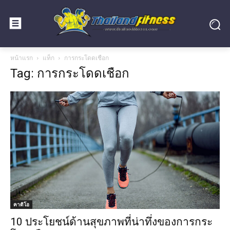
หน้าแรก
แท็ก
การกระโดดเชือก
Tag: การกระโดดเชือก
คาดิโอ
10 ประโยชน์ด้านสุขภาพที่น่าทึ่งของการกระ