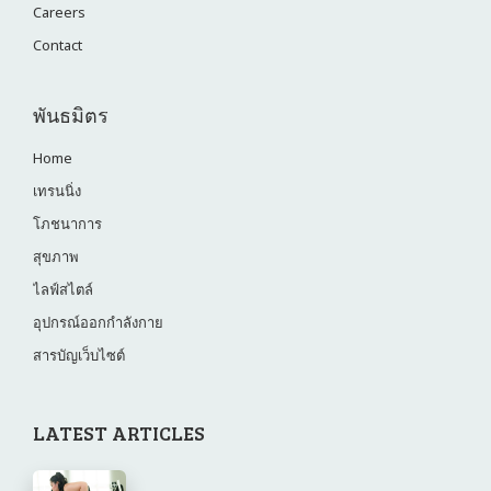
Careers
Contact
พันธมิตร
Home
เทรนนิ่ง
โภชนาการ
สุขภาพ
ไลฟ์สไตล์
อุปกรณ์ออกกำลังกาย
สารบัญเว็บไซต์
LATEST ARTICLES