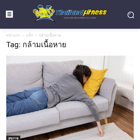
หน้าแรก
แท็ก
กล้ามเนื้อหาย
Tag: กล้ามเนื้อหาย
สุขภาพ