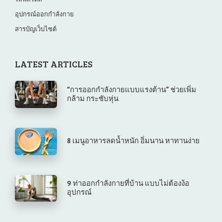
อุปกรณ์ออกกำลังกาย
สารบัญเว็บไซต์
LATEST ARTICLES
“การออกกำลังกายแบบแรงต้าน” ช่วยเพิ่ม
กล้าม กระชับหุ่น
8 เมนูอาหารลดน้ำหนัก อิ่มนาน หาทานง่าย
9 ท่าออกกำลังกายที่บ้าน​ แบบไม่ต้องง้อ
อุปกรณ์