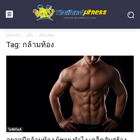
หน้าแรก
แท็ก
กล้ามท้อง
Tag: กล้ามท้อง
ไลฟ์สไตล์
อยากมีกล้ามท้อง ผู้ชาย ทำไง เคล็ดลับสร้าง