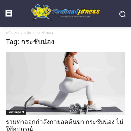
หน้าแรก
แท็ก
กระชับน่อง
Tag: กระชับน่อง
Low impact
รวมท่าออกกำลังกายลดต้นขา กระชับน่อง ไม่
ใช้อุปกรณ์