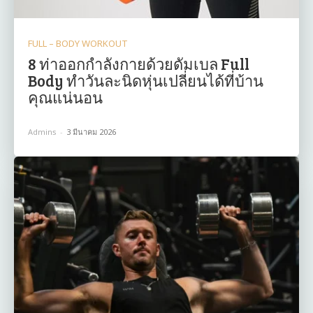
FULL – BODY WORKOUT
8 ท่าออกกำลังกายด้วยดัมเบล Full
Body ทำวันละนิดหุ่นเปลี่ยนได้ที่บ้าน
คุณแน่นอน
Admins
-
3 มีนาคม 2026