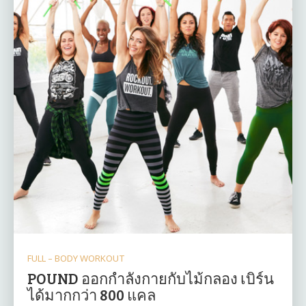
FULL – BODY WORKOUT
POUND ออกกำลังกายกับไม้กลอง เบิร์น
ได้มากกว่า 800 แคล