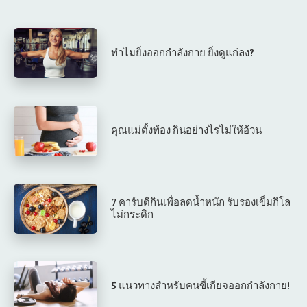
ทำไมยิ่งออกกำลังกาย ยิ่งดูแก่ลง?
คุณแม่ตั้งท้อง กินอย่างไรไม่ให้อ้วน
7 คาร์บดีกินเพื่อลดน้ำหนัก รับรองเข็มกิโล
ไม่กระดิก
5 แนวทางสำหรับคนขี้เกียจออกกำลังกาย!