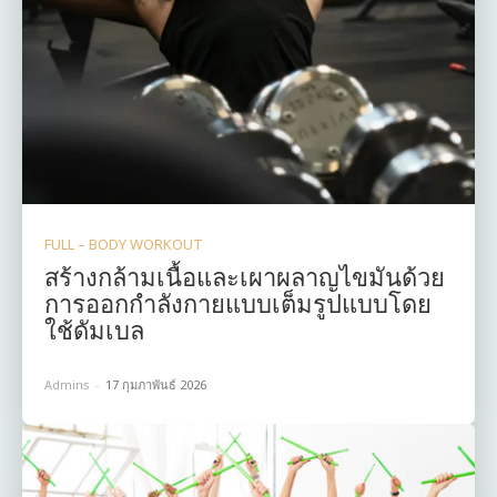
FULL – BODY WORKOUT
สร้างกล้ามเนื้อและเผาผลาญไขมันด้วย
การออกกำลังกายแบบเต็มรูปแบบโดย
ใช้ดัมเบล
Admins
-
17 กุมภาพันธ์ 2026