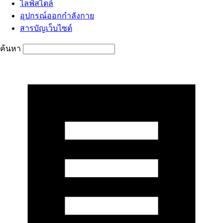
ไลฟ์สไตล์
อุปกรณ์ออกกำลังกาย
สารบัญเว็บไซต์
ค้นหา