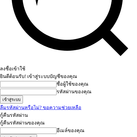
ลงชื่อเข้าใช้
ยินดีต้อนรับ! เข้าสู่ระบบบัญชีของคุณ
ชื่อผู้ใช้ของคุณ
รหัสผ่านของคุณ
ลืมรหัสผ่านหรือไม่? ขอความช่วยเหลือ
กู้คืนรหัสผ่าน
กู้คืนรหัสผ่านของคุณ
อีเมล์ของคุณ