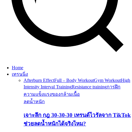
Home
เทรนนิ่ง
Afterburn Effect
Full – Body Workout
Gym Workout
High
Intensity Interval Training
Resistance training
การฝึก
ความแข็งแรงของกล้ามเนื้อ
ลดน้ำหนัก
เจาะลึก กฎ 30-30-30 เทรนด์ไวรัลจาก TikTok
ช่วยลดน้ำหนักได้จริงไหม?