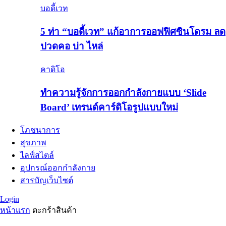
บอดี้เวท
5 ท่า “บอดี้เวท” แก้อาการออฟฟิศซินโดรม ลด
ปวดคอ บ่า ไหล่
คาดิโอ
ทำความรู้จักการออกกำลังกายแบบ ‘Slide
Board’ เทรนด์คาร์ดิโอรูปแบบใหม่
โภชนาการ
สุขภาพ
ไลฟ์สไตล์
อุปกรณ์ออกกำลังกาย
สารบัญเว็บไซต์
Login
หน้าแรก
ตะกร้าสินค้า