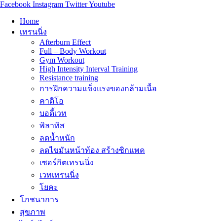
Facebook
Instagram
Twitter
Youtube
Home
เทรนนิ่ง
Afterburn Effect
Full – Body Workout
Gym Workout
High Intensity Interval Training
Resistance training
การฝึกความแข็งแรงของกล้ามเนื้อ
คาดิโอ
บอดี้เวท
พิลาทิส
ลดน้ำหนัก
ลดไขมันหน้าท้อง สร้างซิกแพค
เซอร์กิตเทรนนิ่ง
เวทเทรนนิ่ง
โยคะ
โภชนาการ
สุขภาพ