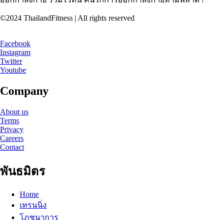
©2024 ThailandFitness | All rights reserved
Facebook
Instagram
Twitter
Youtube
Company
About us
Terms
Privacy
Careers
Contact
พันธมิตร
Home
เทรนนิ่ง
โภชนาการ