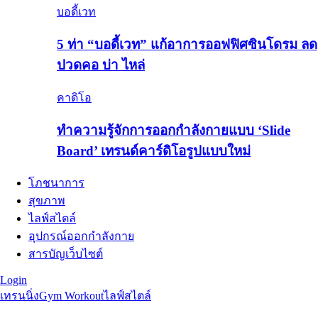
บอดี้เวท
5 ท่า “บอดี้เวท” แก้อาการออฟฟิศซินโดรม ลด
ปวดคอ บ่า ไหล่
คาดิโอ
ทำความรู้จักการออกกำลังกายแบบ ‘Slide
Board’ เทรนด์คาร์ดิโอรูปแบบใหม่
โภชนาการ
สุขภาพ
ไลฟ์สไตล์
อุปกรณ์ออกกำลังกาย
สารบัญเว็บไซต์
Login
เทรนนิ่ง
Gym Workout
ไลฟ์สไตล์