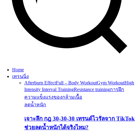
Home
เทรนนิ่ง
Afterburn Effect
Full – Body Workout
Gym Workout
High
Intensity Interval Training
Resistance training
การฝึก
ความแข็งแรงของกล้ามเนื้อ
ลดน้ำหนัก
เจาะลึก กฎ 30-30-30 เทรนด์ไวรัลจาก TikTok
ช่วยลดน้ำหนักได้จริงไหม?