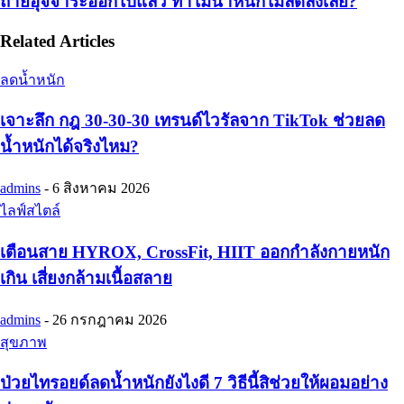
ถ่ายอุจจาระออกไปแล้ว ทำไมน้ำหนักไม่ลดลงเลย?
Related Articles
ลดน้ำหนัก
เจาะลึก กฎ 30-30-30 เทรนด์ไวรัลจาก TikTok ช่วยลด
น้ำหนักได้จริงไหม?
admins
-
6 สิงหาคม 2026
ไลฟ์สไตล์
เตือนสาย HYROX, CrossFit, HIIT ออกกำลังกายหนัก
เกิน เสี่ยงกล้ามเนื้อสลาย
admins
-
26 กรกฎาคม 2026
สุขภาพ
ป่วยไทรอยด์ลดน้ำหนักยังไงดี 7 วิธีนี้สิช่วยให้ผอมอย่าง