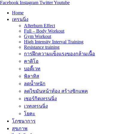
Facebook
Instagram
Twitter
Youtube
Home
เทรนนิ่ง
Afterburn Effect
Full – Body Workout
Gym Workout
High Intensity Interval Training
Resistance training
การฝึกความแข็งแรงของกล้ามเนื้อ
คาดิโอ
บอดี้เวท
พิลาทิส
ลดน้ำหนัก
ลดไขมันหน้าท้อง สร้างซิกแพค
เซอร์กิตเทรนนิ่ง
เวทเทรนนิ่ง
โยคะ
โภชนาการ
สุขภาพ