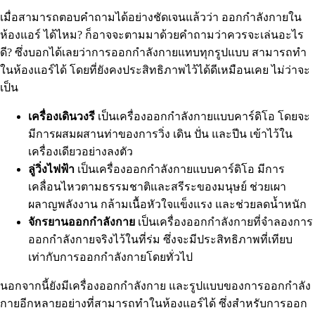
เมื่อสามารถตอบคำถามได้อย่างชัดเจนแล้วว่า ออกกำลังกายใน
ห้องแอร์ ได้ไหม? ก็อาจจะตามมาด้วยคำถามว่าควรจะเล่นอะไร
ดี? ซึ่งบอกได้เลยว่าการออกกำลังกายแทบทุกรูปแบบ สามารถทำ
ในห้องแอร์ได้ โดยที่ยังคงประสิทธิภาพไว้ได้ดีเหมือนเคย ไม่ว่าจะ
เป็น
เครื่องเดินวงรี
เป็นเครื่องออกกำลังกายแบบคาร์ดิโอ โดยจะ
มีการผสมผสานท่าของการวิ่ง เดิน ปั่น และปีน เข้าไว้ใน
เครื่องเดียวอย่างลงตัว
ลู่วิ่งไฟฟ้า
เป็นเครื่องออกกำลังกายแบบคาร์ดิโอ มีการ
เคลื่อนไหวตามธรรมชาติและสรีระของมนุษย์ ช่วยเผา
ผลาญพลังงาน กล้ามเนื้อหัวใจแข็งแรง และช่วยลดน้ำหนัก
จักรยานออกกำลังกาย
เป็นเครื่องออกกำลังกายที่จำลองการ
ออกกำลังกายจริงไว้ในที่ร่ม ซึ่งจะมีประสิทธิภาพที่เทียบ
เท่ากับการออกกำลังกายโดยทั่วไป
นอกจากนี้ยังมีเครื่องออกกำลังกาย และรูปแบบของการออกกำลัง
กายอีกหลายอย่างที่สามารถทำในห้องแอร์ได้ ซึ่งสำหรับการออก