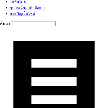
ไลฟ์สไตล์
อุปกรณ์ออกกำลังกาย
สารบัญเว็บไซต์
ค้นหา