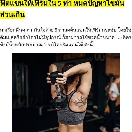
ฟิตแขนให้เฟิร์มใน 5 ท่า หมดปัญหาไขมัน
ส่วนเกิน
มาเรียกคืนความมั่นใจด้วย 5 ท่าลดต้นแขนให้เฟิร์มกระชับ โดยใช้
ดัมเบลหรือถ้าใครไม่มีอุปกรณ์ ก็สามารถใช้ขวดน้ำขนาด 1.5 ลิตร
ซึ่งมีน้ำหนักประมาณ 1.5 กิโลกรัมแทนได้ ดังนี้