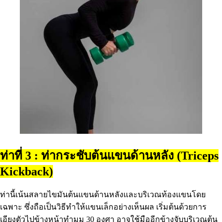
ท่าที่ 3 : ท่ากระชับต้นแขนด้านหลัง (Triceps
Kickback)
ท่านี้เน้นสลายไขมันต้นแขนด้านหลังและบริเวณท้องแขนโดย
เฉพาะ ซึ่งถือเป็นวิธีทำให้แขนเล็กอย่างเห็นผล เริ่มต้นด้วยการ
เอียงตัวไปข้างหน้าทำมุม 30 องศา อาจใช้มืออีกข้างจับบริเวณต้น