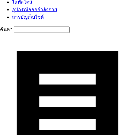
ไลฟ์สไตล์
อุปกรณ์ออกกำลังกาย
สารบัญเว็บไซต์
ค้นหา