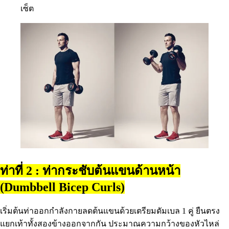
เซ็ต
ท่าที่ 2 : ท่ากระชับต้นแขนด้านหน้า
(Dumbbell Bicep Curls)
เริ่มต้นท่าออกกำลังกายลดต้นแขนด้วยเตรียมดัมเบล 1 คู่ ยืนตรง
แยกเท้าทั้งสองข้างออกจากกัน ประมาณความกว้างของหัวไหล่