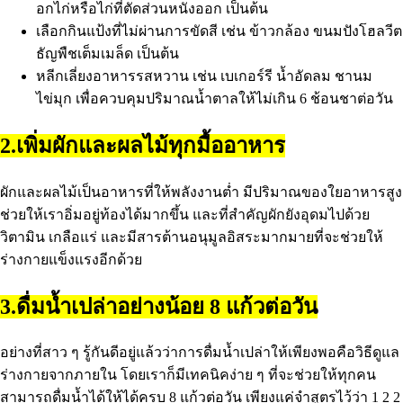
อกไก่หรือไก่ที่ตัดส่วนหนังออก เป็นต้น
เลือกกินแป้งที่ไม่ผ่านการขัดสี เช่น ข้าวกล้อง ขนมปังโฮลวีต
ธัญพืชเต็มเมล็ด เป็นต้น
หลีกเลี่ยงอาหารรสหวาน เช่น เบเกอร์รี น้ำอัดลม ชานม
ไข่มุก เพื่อควบคุมปริมาณน้ำตาลให้ไม่เกิน 6 ช้อนชาต่อวัน
2.เพิ่มผักและผลไม้ทุกมื้ออาหาร
ผักและผลไม้เป็นอาหารที่ให้พลังงานต่ำ มีปริมาณของใยอาหารสูง
ช่วยให้เราอิ่มอยู่ท้องได้มากขึ้น และที่สำคัญผักยังอุดมไปด้วย
วิตามิน เกลือแร่ และมีสารต้านอนุมูลอิสระมากมายที่จะช่วยให้
ร่างกายแข็งแรงอีกด้วย
3.ดื่มน้ำเปล่าอย่างน้อย 8 แก้วต่อวัน
อย่างที่สาว ๆ รู้กันดีอยู่แล้วว่าการดื่มน้ำเปล่าให้เพียงพอคือวิธีดูแล
ร่างกายจากภายใน โดยเราก็มีเทคนิคง่าย ๆ ที่จะช่วยให้ทุกคน
สามารถดื่มน้ำได้ให้ได้ครบ 8 แก้วต่อวัน เพียงแค่จำสูตรไว้ว่า 1 2 2