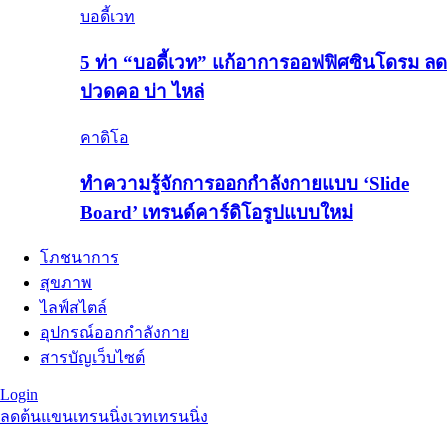
บอดี้เวท
5 ท่า “บอดี้เวท” แก้อาการออฟฟิศซินโดรม ลด
ปวดคอ บ่า ไหล่
คาดิโอ
ทำความรู้จักการออกกำลังกายแบบ ‘Slide
Board’ เทรนด์คาร์ดิโอรูปแบบใหม่
โภชนาการ
สุขภาพ
ไลฟ์สไตล์
อุปกรณ์ออกกำลังกาย
สารบัญเว็บไซต์
Login
ลดต้นแขน
เทรนนิ่ง
เวทเทรนนิ่ง