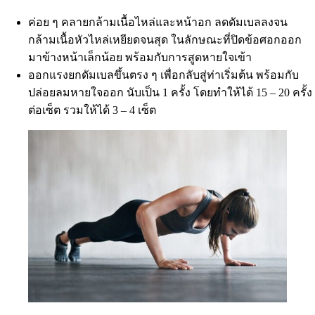
ค่อย ๆ คลายกล้ามเนื้อไหล่และหน้าอก ลดดัมเบลลงจน
กล้ามเนื้อหัวไหล่เหยียดจนสุด ในลักษณะที่ปิดข้อศอกออก
มาข้างหน้าเล็กน้อย พร้อมกับการสูดหายใจเข้า
ออกแรงยกดัมเบลขึ้นตรง ๆ เพื่อกลับสู่ท่าเริ่มต้น พร้อมกับ
ปล่อยลมหายใจออก นับเป็น 1 ครั้ง โดยทำให้ได้ 15 – 20 ครั้ง
ต่อเซ็ต รวมให้ได้ 3 – 4 เซ็ต