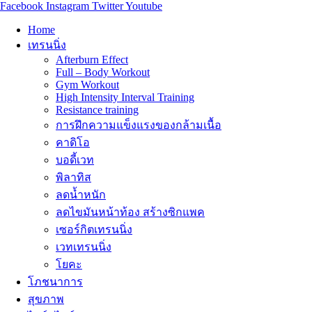
Facebook
Instagram
Twitter
Youtube
Home
เทรนนิ่ง
Afterburn Effect
Full – Body Workout
Gym Workout
High Intensity Interval Training
Resistance training
การฝึกความแข็งแรงของกล้ามเนื้อ
คาดิโอ
บอดี้เวท
พิลาทิส
ลดน้ำหนัก
ลดไขมันหน้าท้อง สร้างซิกแพค
เซอร์กิตเทรนนิ่ง
เวทเทรนนิ่ง
โยคะ
โภชนาการ
สุขภาพ