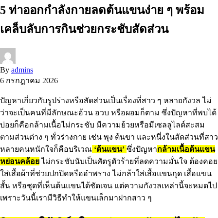
5 ท่าออกกำลังกายลดต้นแขนง่าย ๆ พร้อม
เคล็บลับการกินช่วยกระชับสัดส่วน
By
admins
6 กรกฎาคม 2026
ปัญหาเกี่ยวกับรูปร่างหรือสัดส่วนเป็นเรื่องที่สาว ๆ หลายกังวล ไม่
ว่าจะเป็นคนที่มีลักษณะอ้วน อวบ หรือผอมก็ตาม ซึ่งปัญหาที่พบได้
บ่อยก็คือกล้ามเนื้อไม่กระชับ มีความย้วยหรือมีเซลลูไลต์สะสม
ตามส่วนต่าง ๆ ทั่วร่างกาย เช่น พุง ต้นขา และหนึ่งในสัดส่วนที่สาว
หลายคนหนักใจก็คือบริเวณ
‘ต้นแขน’
ซึ่งปัญหา
กล้ามเนื้อต้นแขน
หย่อนคล้อย
ไม่กระชับนับเป็นศัตรูตัวร้ายที่ลดความมั่นใจ ต้องคอย
ใส่เสื้อผ้าที่ช่วยปกปิดหรืออำพราง ไม่กล้าใส่เสื้อแขนกุด เสื้อแขน
สั้น หรือชุดที่เห็นต้นแขนได้ชัดเจน แต่ความกังวลเหล่านี้จะหมดไป
เพราะวันนี้เรามีวิธีทำให้แขนเล็กมาฝากสาว ๆ