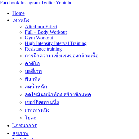
Facebook
Instagram
Twitter
Youtube
Home
เทรนนิ่ง
Afterburn Effect
Full – Body Workout
Gym Workout
High Intensity Interval Training
Resistance training
การฝึกความแข็งแรงของกล้ามเนื้อ
คาดิโอ
บอดี้เวท
พิลาทิส
ลดน้ำหนัก
ลดไขมันหน้าท้อง สร้างซิกแพค
เซอร์กิตเทรนนิ่ง
เวทเทรนนิ่ง
โยคะ
โภชนาการ
สุขภาพ