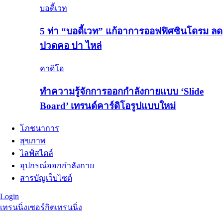
บอดี้เวท
5 ท่า “บอดี้เวท” แก้อาการออฟฟิศซินโดรม ลด
ปวดคอ บ่า ไหล่
คาดิโอ
ทำความรู้จักการออกกำลังกายแบบ ‘Slide
Board’ เทรนด์คาร์ดิโอรูปแบบใหม่
โภชนาการ
สุขภาพ
ไลฟ์สไตล์
อุปกรณ์ออกกำลังกาย
สารบัญเว็บไซต์
Login
เทรนนิ่ง
เซอร์กิตเทรนนิ่ง