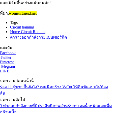
และเฟิร์มขึ้นอย่างแน่นอนค่ะ!
ที่มา:
women.trueid.net
Tags
Circuit training
Home Circuit Routine
ตารางออกกำลังกายแบบเซอร์กิต
แบ่งปัน
Facebook
Twitter
Pinterest
Telegram
LINE
บทความก่อนหน้านี้
ร่อง 11 ผู้ชาย ปั้นยังไง? เทคนิคสร้าง V-Cut ให้ลีนชัดแบบไม่ต้อง
ลุ้น
บทความถัดไป
3 ท่าออกกำลังกายที่มีประสิทธิภาพสำหรับการลดน้ำหนักและเพิ่ม
กล้ามเนื้อ