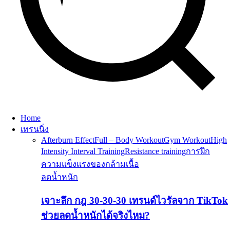
Home
เทรนนิ่ง
Afterburn Effect
Full – Body Workout
Gym Workout
High
Intensity Interval Training
Resistance training
การฝึก
ความแข็งแรงของกล้ามเนื้อ
ลดน้ำหนัก
เจาะลึก กฎ 30-30-30 เทรนด์ไวรัลจาก TikTok
ช่วยลดน้ำหนักได้จริงไหม?