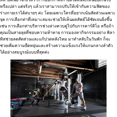
หรือเปล่า แต่จริงๆ แล้วเราสามารถปรับให้เข้ากับความฟิตของ
ร่างกายเราได้สบายๆ ค่ะ โดยเฉพาะใครที่อยากเน้นสัดส่วนเฉพาะ
จุด การเลือกท่าที่เหมาะสมจะช่วยให้เห็นผลลัพธ์ได้ชัดเจนยิ่งขึ้น
เช่น การเลือกท่าบริหารช่วงล่างควบคู่ไปกับการคาร์ดิโอ หรือถ้า
คุณเป็นสายลุยที่ชอบความท้าทาย การมองหากิจกรรมอย่าง พิลา
ทิสช่วยลดสัดส่วนและแก้ปวดหลังไหม มาทำสลับในวันพัก ก็จะ
ช่วยเพิ่มความยืดหยุ่นและสร้างความแข็งแรงให้แกนกลางลำตัว
ได้อย่างสมบูรณ์แบบที่สุดค่ะ