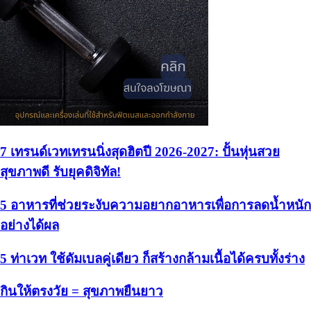
7 เทรนด์เวทเทรนนิ่งสุดฮิตปี 2026-2027: ปั้นหุ่นสวย
สุขภาพดี รับยุคดิจิทัล!
5 อาหารที่ช่วยระงับความอยากอาหารเพื่อการลดน้ำหนัก
อย่างได้ผล
5 ท่าเวท ใช้ดัมเบลคู่เดียว ก็สร้างกล้ามเนื้อได้ครบทั้งร่าง
กินให้ตรงวัย = สุขภาพยืนยาว