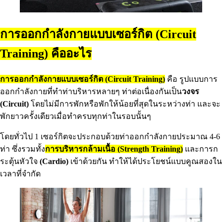
การออกกำลังกายแบบเซอร์กิต (Circuit
Training) คืออะไร
การออกกำลังกายแบบเซอร์กิต (Circuit Training)
คือ รูปแบบการ
ออกกำลังกายที่ทำท่าบริหารหลายๆ ท่าต่อเนื่องกันเป็น
วงจร
(Circuit)
โดยไม่มีการพักหรือพักให้น้อยที่สุดในระหว่างท่า และจะ
พักยาวครั้งเดียวเมื่อทำครบทุกท่าในรอบนั้นๆ
โดยทั่วไป 1 เซอร์กิตจะประกอบด้วยท่าออกกำลังกายประมาณ 4-6
ท่า ซึ่งรวมทั้ง
การบริหารกล้ามเนื้อ (Strength Training)
และการก
ระตุ้นหัวใจ
(Cardio)
เข้าด้วยกัน ทำให้ได้ประโยชน์แบบคูณสองใน
เวลาที่จำกัด