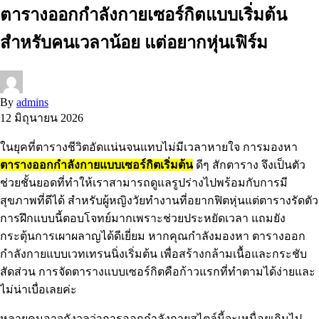
ตารางออกกำลังกายเซอร์กิตแบบเริ่มต้น
สำหรับคนเวลาน้อย แต่อยากหุ่นเฟิร์ม
By
admins
12 มิถุนายน 2026
ในยุคที่ตารางชีวิตอัดแน่นจนแทบไม่มีเวลาหายใจ การมองหา
ตารางออกกำลังกายแบบเซอร์กิตเริ่มต้น
ดีๆ สักตาราง จึงเป็นตัว
ช่วยชั้นยอดที่ทำให้เราสามารถดูแลรูปร่างไปพร้อมกับการมี
สุขภาพที่ดีได้ สำหรับผู้หญิงวัยทำงานที่อยากฟิตหุ่นแต่ตารางรัดตัว
การฝึกแบบนี้ตอบโจทย์มากเพราะช่วยประหยัดเวลา แถมยัง
กระตุ้นการเผาผลาญได้ดีเยี่ยม หากคุณกำลังมองหา ตารางออก
กำลังกายแบบเวทเทรนนิ่งเริ่มต้น เพื่อสร้างกล้ามเนื้อและกระชับ
สัดส่วน การจัดตารางแบบเซอร์กิตคือก้าวแรกที่ทำตามได้ง่ายและ
ไม่น่าเบื่อเลยค่ะ
หลายคนอาจกังวลว่าการออกกำลังกายสไตล์นี้จะเหนื่อยเกินไป