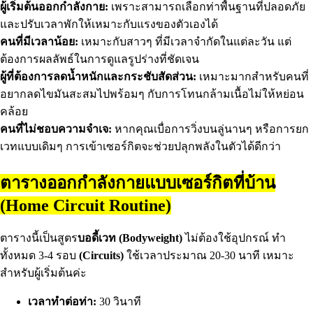
ผู้เริ่มต้นออกกำลังกาย:
เพราะสามารถเลือกท่าพื้นฐานที่ปลอดภัย
และปรับเวลาพักให้เหมาะกับแรงของตัวเองได้
คนที่มีเวลาน้อย:
เหมาะกับสาวๆ ที่มีเวลาจำกัดในแต่ละวัน แต่
ต้องการผลลัพธ์ในการดูแลรูปร่างที่ชัดเจน
ผู้ที่ต้องการลดน้ำหนักและกระชับสัดส่วน:
เหมาะมากสำหรับคนที่
อยากลดไขมันสะสมไปพร้อมๆ กับการโทนกล้ามเนื้อไม่ให้หย่อน
คล้อย
คนที่ไม่ชอบความจำเจ:
หากคุณเบื่อการวิ่งบนลู่นานๆ หรือการยก
เวทแบบเดิมๆ การเข้าเซอร์กิตจะช่วยปลุกพลังในตัวได้ดีกว่า
ตารางออกกำลังกายแบบเซอร์กิตที่บ้าน
(Home Circuit Routine)
ตารางนี้เป็นสูตร
บอดี้เวท (Bodyweight)
ไม่ต้องใช้อุปกรณ์ ทำ
ทั้งหมด 3-4 รอบ
(Circuits)
ใช้เวลาประมาณ 20-30 นาที เหมาะ
สำหรับผู้เริ่มต้นค่ะ
เวลาทำต่อท่า:
30 วินาที