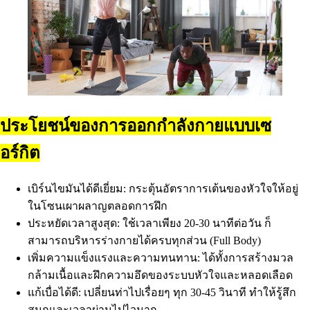
ประโยชน์ของการออกกำลังกายแบบเซ
อร์กิต
เบิร์นไขมันได้ดีเยี่ยม: กระตุ้นอัตราการเต้นของหัวใจให้อยู่
ในโซนเผาผลาญตลอดการฝึก
ประหยัดเวลาสูงสุด: ใช้เวลาเพียง 20-30 นาทีต่อวัน ก็
สามารถบริหารร่างกายได้ครบทุกส่วน (Full Body)
เพิ่มความแข็งแรงและความทนทาน: ได้ทั้งการสร้างมวล
กล้ามเนื้อและฝึกความอึดของระบบหัวใจและหลอดเลือด
แก้เบื่อได้ดี: เปลี่ยนท่าไปเรื่อยๆ ทุก 30-45 วินาที ทำให้รู้สึก
สนุกและเวลาผ่านไปไวมาก