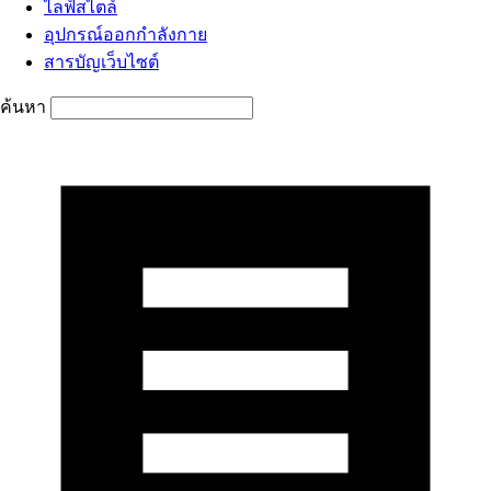
ไลฟ์สไตล์
อุปกรณ์ออกกำลังกาย
สารบัญเว็บไซต์
ค้นหา