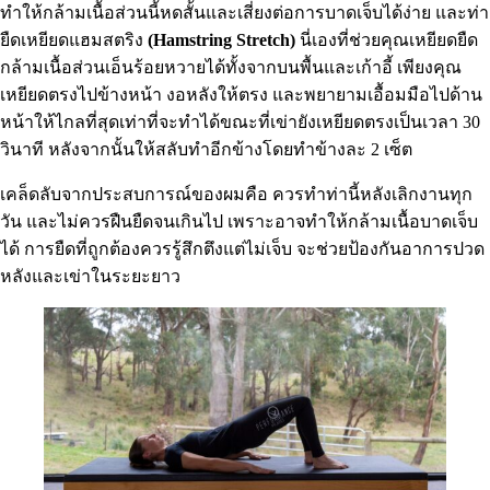
ทำให้กล้ามเนื้อส่วนนี้หดสั้นและเสี่ยงต่อการบาดเจ็บได้ง่าย และท่า
ยืดเหยียดแฮมสตริง
(Hamstring Stretch)
นี่เองที่ช่วยคุณเหยียดยืด
กล้ามเนื้อส่วนเอ็นร้อยหวายได้ทั้งจากบนพื้นและเก้าอี้ เพียงคุณ
เหยียดตรงไปข้างหน้า งอหลังให้ตรง และพยายามเอื้อมมือไปด้าน
หน้าให้ไกลที่สุดเท่าที่จะทำได้ขณะที่เข่ายังเหยียดตรงเป็นเวลา 30
วินาที หลังจากนั้นให้สลับทำอีกข้างโดยทำข้างละ 2 เซ็ต
เคล็ดลับจากประสบการณ์ของผมคือ ควรทำท่านี้หลังเลิกงานทุก
วัน และไม่ควรฝืนยืดจนเกินไป เพราะอาจทำให้กล้ามเนื้อบาดเจ็บ
ได้ การยืดที่ถูกต้องควรรู้สึกตึงแต่ไม่เจ็บ จะช่วยป้องกันอาการปวด
หลังและเข่าในระยะยาว