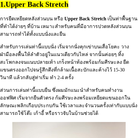
1.Upper Back Stretch
การยืดเหยียดหลังส่วนบน หรือ
Upper Back Stretch
เป็นท่าพื้นฐาน
ที่ทำได้ง่ายๆ ที่บ้าน เหมาะสำหรับคนที่มีอาการปวดหลังส่วนบน
สามารถทำได้ทั้งแบบนั่งและยืน
สำหรับการเล่นท่านี้แบบนั่ง เริ่มจากนั่งคุกเข่าบนเสื่อโยคะ วาง
ฝ่ามือลงพื้นให้ลำตัวอยู่ในแนวเดียวกับไหล่ จากนั้นค่อยๆ ทิ้ง
สะโพกลงจนแนบปลายเท้า เกร็งหน้าท้องพร้อมก้มศีรษะลง ยืด
แขนตรงออกไปจนรู้สึกตึงที่กล้ามเนื้อสะบักและค้างไว้ 15-30
วินาที แล้วกลับสู่ท่าเริ่ม ทำ 2-4 ครั้ง
ส่วนการเล่นท่านี้แบบยืน ซึ่งผมมักแนะนำสำหรับคนทำงาน
ออฟฟิศ เริ่มจากยืนตัวตรง ก้มศีรษะลงพร้อมเหยียดแขนออกใน
ลักษณะพลิกเกือบประกบกัน ใช้เวลาและจำนวนครั้งเท่ากับแบบนั่ง
สามารถใช้โต๊ะ เก้าอี้ หรือราวจับในบ้านช่วยได้