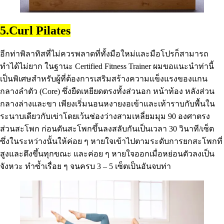
5.Curl Pilates
อีกท่าพิลาทิสที่ไม่ควรพลาดที่ทั้งมือใหม่และมือโปรก็สามารถ
ทำได้ไม่ยาก ในฐานะ Certified Fitness Trainer ผมขอแนะนำท่านี้
เป็นพิเศษสำหรับผู้ที่ต้องการเสริมสร้างความแข็งแรงของแกน
กลางลำตัว (Core) ซึ่งยืดเหยียดตรงทั้งส่วนอก หน้าท้อง หลังส่วน
กลางล่างและขา เพียงเริ่มนอนหงายงอเข้าและเท้าราบกับพื้นใน
ระนาบเดียวกับเข่าโดยเว้นช่องว่างสามเหลี่ยมมุม 90 องศาตรง
ส่วนสะโพก ก่อนดันสะโพกขึ้นลงสลับกันเป็นเวลา 30 วินาที/เซ็ต
ซึ่งในระหว่างนั้นให้ค่อย ๆ หายใจเข้าไปตามระดับการยกสะโพกที่
สูงและตึงขึ้นทุกขณะ และค่อย ๆ หายใจออกเมื่อหย่อนตัวลงเป็น
จังหวะ ทำซ้ำเรื่อย ๆ จนครบ 3 – 5 เซ็ตเป็นอันจบท่า