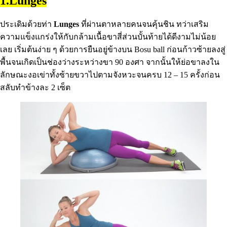
1.Lunges
ประเดิมด้วยท่า
Lunges
ที่ผ่านตาหลายคนจนคุ้นชิน ทว่าเสริม
ความแข็งแกร่งให้กับกล้ามเนื้อขาสี่ส่วนบั้นท้ายได้ดีงามไม่น้อย
เลย เริ่มต้นง่าย ๆ ด้วยการยืนอยู่ข้างบน Bosu ball ก่อนก้าวซ้ายลงสู่
พื้นจนเกิดเป็นช่องว่างระหว่างขา 90 องศา จากนั้นให้ย่อขาลงใน
ลักษณะงอเข่าทั้งซ้ายขวาไปตามจังหวะจนครบ 12 – 15 ครั้งก่อน
สลับทำข้างละ 2 เซ็ต