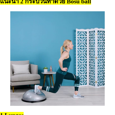
แนะนำ 2 กระบวนท่าด้วย Bosu ball