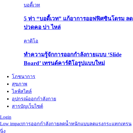
บอดี้เวท
5 ท่า “บอดี้เวท” แก้อาการออฟฟิศซินโดรม ลด
ปวดคอ บ่า ไหล่
คาดิโอ
ทำความรู้จักการออกกำลังกายแบบ ‘Slide
Board’ เทรนด์คาร์ดิโอรูปแบบใหม่
โภชนาการ
สุขภาพ
ไลฟ์สไตล์
อุปกรณ์ออกกำลังกาย
สารบัญเว็บไซต์
Login
Low impact
การออกกำลังกายลดน้ำหนักแบบลดแรงกระแทก
เทรน
นิ่ง