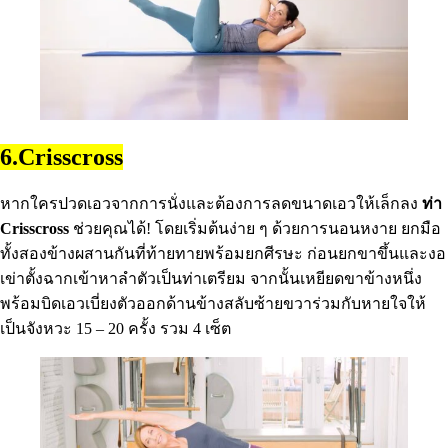
6.Crisscross
หากใครปวดเอวจากการนั่งและต้องการลดขนาดเอวให้เล็กลง
ท่า
Crisscross
ช่วยคุณได้! โดยเริ่มต้นง่าย ๆ ด้วยการนอนหงาย ยกมือ
ทั้งสองข้างผสานกันที่ท้ายทายพร้อมยกศีรษะ ก่อนยกขาขึ้นและงอ
เข่าตั้งฉากเข้าหาลำตัวเป็นท่าเตรียม จากนั้นเหยียดขาข้างหนึ่ง
พร้อมบิดเอวเบี่ยงตัวออกด้านข้างสลับซ้ายขวาร่วมกับหายใจให้
เป็นจังหวะ 15 – 20 ครั้ง รวม 4 เซ็ต