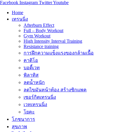
Facebook
Instagram
Twitter
Youtube
Home
เทรนนิ่ง
Afterburn Effect
Full – Body Workout
Gym Workout
High Intensity Interval Training
Resistance training
การฝึกความแข็งแรงของกล้ามเนื้อ
คาดิโอ
บอดี้เวท
พิลาทิส
ลดน้ำหนัก
ลดไขมันหน้าท้อง สร้างซิกแพค
เซอร์กิตเทรนนิ่ง
เวทเทรนนิ่ง
โยคะ
โภชนาการ
สุขภาพ