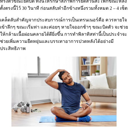
ทรงตัวขณะยืดบิด ทั้งนี้ให้รักษาสภาพการยืดส่วนสะโพกขณะหลัง
ตั้งตรงนี้ไว้ 30 วินาที ก่อนสลับทำอีกข้างหนึ่งรวมทั้งหมด 2 – 4 เซ็ต
เคล็ดลับสำคัญจากประสบการณ์การเป็นเทรนเนอร์คือ ควรหายใจ
เข้าลึกๆ ขณะเริ่มท่า และค่อยๆ หายใจออกช้าๆ ขณะบิดตัว จะช่วย
ให้กล้ามเนื้อผ่อนคลายได้ดียิ่งขึ้น การทำพิลาทิสท่านี้เป็นประจำจะ
ช่วยเพิ่มความยืดหยุ่นและบรรเทาอาการปวดหลังได้อย่างมี
ประสิทธิภาพ