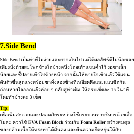
7.Side Bend
Side Bend เป็นท่าที่ไม่ง่ายและยากเกินไป แต่ได้ผลลัพธ์ดีไม่น้อยเลย
เพียงนั่งด้วยสะโพกข้างใดข้างหนึ่งโดยเท้าแขนค้ำไว้ งอขาเล็ก
น้อยและชี้ปลายเท้าไปข้างหน้า จากนั้นให้หายใจเข้าแล้วใช้แขน
ดันตัวขึ้นสุดแรงพร้อมขาทั้งสองข้างที่เหยียดตึงและแนบชิดกัน
ก่อนหายใจออกแล้วค่อย ๆ กลับสู่ท่าเดิม ให้ครบเซ็ตละ 15 วินาที
โดยทำข้างละ 3 เซ็ต
Tip:
เพื่อเพิ่มสะดวกและปลอดภัยระหว่างใช้กระบวนท่าบริหารด้วยเสื่อ
โยคะ ควรใช้
EVA Foam Block
ร่วมกับ
Foam Roller
สร้างสมดุล
ของกล้ามเนื้อให้ทรงท่าได้มั่นคง และคืนความยืดหยุ่นให้กับ