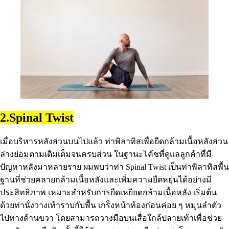
2.Spinal Twist
เมื่อบริหารหลังส่วนบนไปแล้ว ท่าพิลาทิสเพื่อยืดกล้ามเนื้อหลังส่วน
ล่างย่อมตามเติมเต็มจนครบส่วน ในฐานะโค้ชที่ดูแลลูกค้าที่มี
ปัญหาหลังมาหลายราย ผมพบว่าท่า Spinal Twist เป็นท่าพิลาทิสพื้น
ฐานที่ช่วยคลายกล้ามเนื้อหลังและเพิ่มความยืดหยุ่นได้อย่างมี
ประสิทธิภาพ เหมาะสำหรับการยืดเหยียดกล้ามเนื้อหลัง เริ่มต้น
ด้วยท่านั่งวางเท้าราบกับพื้น เกร็งหน้าท้องก่อนค่อย ๆ หมุนลำตัว
ไปทางด้านขวา โดยสามารถวางมือบนเสื่อใกล้ปลายเท้าเพื่อช่วย