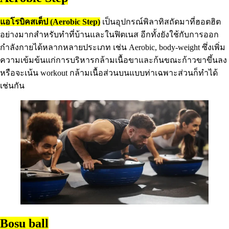
แอโรบิคสเต็ป (Aerobic Step)
เป็นอุปกรณ์พิลาทิสถัดมาที่ฮอตฮิต
อย่างมากสำหรับทำที่บ้านและในฟิตเนส อีกทั้งยังใช้กับการออก
กำลังกายได้หลากหลายประเภท เช่น Aerobic, body-weight ซึ่งเพิ่ม
ความเข้มข้นแก่การบริหารกล้ามเนื้อขาและก้นขณะก้าวขาขึ้นลง
หรือจะเน้น workout กล้ามเนื้อส่วนบนแบบท่าเฉพาะส่วนก็ทำได้
เช่นกัน
Bosu ball