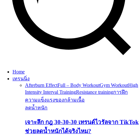
Home
เทรนนิ่ง
Afterburn Effect
Full – Body Workout
Gym Workout
High
Intensity Interval Training
Resistance training
การฝึก
ความแข็งแรงของกล้ามเนื้อ
ลดน้ำหนัก
เจาะลึก กฎ 30-30-30 เทรนด์ไวรัลจาก TikTok
ช่วยลดน้ำหนักได้จริงไหม?