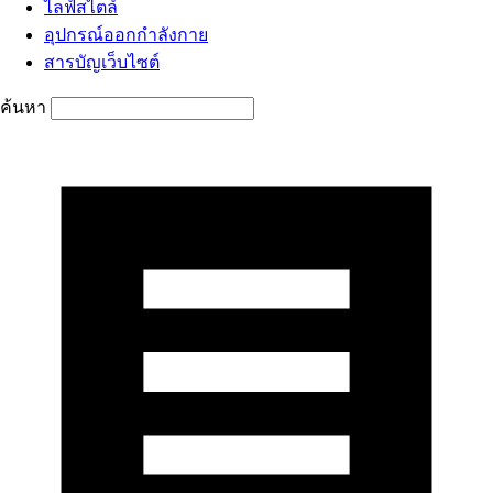
ไลฟ์สไตล์
อุปกรณ์ออกกำลังกาย
สารบัญเว็บไซต์
ค้นหา