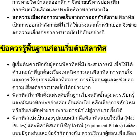
การหายใจเข้าและออกลึก ๆ จึงช่วยบริหารปอด เพิ่ม
ออกซิเจนในเลือดและประสิทธิภาพการหายใจ
ลดความเสี่ยงต่อการบาดเจ็บจากการออกกำลังกาย
พิลาทิส
เป็นการออกกำลังกายที่ไม่ได้ใช้แรงและน้ำหนักเยอะ จึงช่วย
ลดความเสี่ยงต่ออาการบาดเจ็บได้เป็นอย่างดี
ข้อควรรู้พื้นฐานก่อนเริ่มต้นพิลาทิส
ผู้เริ่มต้นควรฝึกกับผู้สอนพิลาทิสที่มีประสบการณ์ เพื่อให้ได้
คำแนะนำที่ถูกต้องเรื่องเทคนิคการเล่นพิลาทิส การหายใจ
และการใช้อุปกรณ์พิลาทิสต่างๆ การมีผู้สอนดูแลจะช่วยลด
ความเสี่ยงต่อการบาดเจ็บได้อย่างมาก
พิลาทิสมีท่าฝึกตั้งแต่ระดับพื้นฐานไปจนถึงขั้นสูง ควรเรียนรู้
และพัฒนาทักษะอย่างค่อยเป็นค่อยไป หลีกเลี่ยงการหักโหม
หรือรีบเร่งฝึกท่ายาก เพราะอาจนำไปสู่การบาดเจ็บได้
พิลาทิสแบ่งเป็นสองรูปแบบหลัก คือพิลาทิสแบบใช้เสื่อ (Mat
Pilates) และพิลาทิสแบบใช้อุปกรณ์ (Equipment Pilates) แต่ละ
แบบมีจุดเด่นและข้อจำกัดต่างกัน ควรปรึกษาผู้สอนเพื่อเลือก