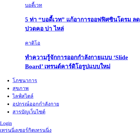
บอดี้เวท
5 ท่า “บอดี้เวท” แก้อาการออฟฟิศซินโดรม ลด
ปวดคอ บ่า ไหล่
คาดิโอ
ทำความรู้จักการออกกำลังกายแบบ ‘Slide
Board’ เทรนด์คาร์ดิโอรูปแบบใหม่
โภชนาการ
สุขภาพ
ไลฟ์สไตล์
อุปกรณ์ออกกำลังกาย
สารบัญเว็บไซต์
Login
เทรนนิ่ง
เซอร์กิตเทรนนิ่ง