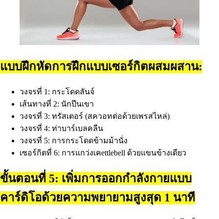
แบบฝึกหัดการฝึกแบบเซอร์กิตผสมผสาน:
วงจรที่ 1: กระโดดลันจ์
เส้นทางที่ 2: นักปีนเขา
วงจรที่ 3: ทรัสเตอร์ (สควอทต่อด้วยเพรสไหล่)
วงจรที่ 4: ท่าบาร์เบลคลีน
วงจรที่ 5: การกระโดดข้ามม้านั่ง
เซอร์กิตที่ 6: การแกว่งเคettlebell ด้วยแขนข้างเดียว
ขั้นตอนที่ 5: เพิ่มการออกกำลังกายแบบ
คาร์ดิโอด้วยความพยายามสูงสุด 1 นาที