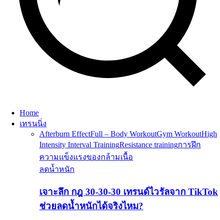
Home
เทรนนิ่ง
Afterburn Effect
Full – Body Workout
Gym Workout
High
Intensity Interval Training
Resistance training
การฝึก
ความแข็งแรงของกล้ามเนื้อ
ลดน้ำหนัก
เจาะลึก กฎ 30-30-30 เทรนด์ไวรัลจาก TikTok
ช่วยลดน้ำหนักได้จริงไหม?