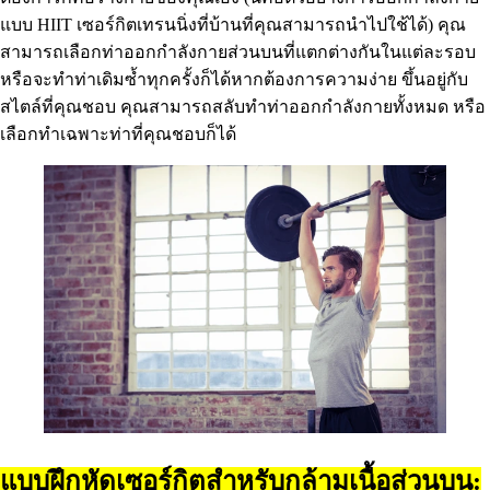
แบบ HIIT เซอร์กิตเทรนนิ่งที่บ้านที่คุณสามารถนำไปใช้ได้) คุณ
สามารถเลือกท่าออกกำลังกายส่วนบนที่แตกต่างกันในแต่ละรอบ
หรือจะทำท่าเดิมซ้ำทุกครั้งก็ได้หากต้องการความง่าย ขึ้นอยู่กับ
สไตล์ที่คุณชอบ คุณสามารถสลับทำท่าออกกำลังกายทั้งหมด หรือ
เลือกทำเฉพาะท่าที่คุณชอบก็ได้
แบบฝึกหัดเซอร์กิตสำหรับกล้ามเนื้อส่วนบน: