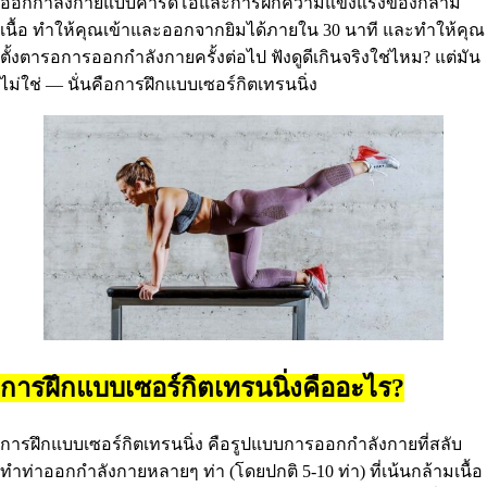
ออกกำลังกายแบบคาร์ดิโอและการฝึกความแข็งแรงของกล้าม
เนื้อ ทำให้คุณเข้าและออกจากยิมได้ภายใน 30 นาที และทำให้คุณ
ตั้งตารอการออกกำลังกายครั้งต่อไป ฟังดูดีเกินจริงใช่ไหม? แต่มัน
ไม่ใช่ — นั่นคือการฝึกแบบเซอร์กิตเทรนนิ่ง
การฝึกแบบเซอร์กิตเทรนนิ่งคืออะไร?
การฝึกแบบเซอร์กิตเทรนนิ่ง คือรูปแบบการออกกำลังกายที่สลับ
ทำท่าออกกำลังกายหลายๆ ท่า (โดยปกติ 5-10 ท่า) ที่เน้นกล้ามเนื้อ