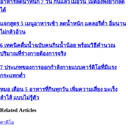
อาหารลดน้ำหนัก 7 วัน กินแล้วไม่อ้วน ไม่ต้องพึ่งยาก็ลด
ได้
แจกสูตร 5 เมนูอาหารเช้า ลดน้ำหนัก แคลอรีต่ำ อิ่มนาน
ไม่กลัวอ้วน
6 เทคนิคดื่มน้ำฉบับคนกินน้ำน้อย พร้อมวิธีคำนวณ
ปริมาณที่ร่างกายต้องการจริง
7 ประเภทของการออกกำลังกายแบบคาร์ดิโอที่มีแรง
กระแทกต่ำ
หมอ เตือน 5 อาหารที่กินทุกวัน เพิ่มความเสี่ยง มะเร็ง
ลำไส้ แบบไม่รู้ตัว
Related Articles
คาดิโอ