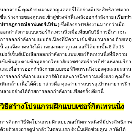
นอกจากนี้ คุณยังจะเผาผลาญแคลอรี่ได้อย่างมีประสิทธิภาพมาก
ขึ้น ร่างกายของคุณจะเข้าสู่ช่วงพักฟื้นหลังออกกำลังกาย
(เรียกว่า
ปรากฏการณ์อาฟเตอร์เบิร์น )
ซึ่งต้องการพลังงานมากกว่าเมื่อ
ออกกำลังกายแบบเซอร์กิตเทรนนิ่งเมื่อเทียบกับวิธีการอื่นๆ เช่น
การออกกำลังกายแบบต่อเนื่องที่มีความเข้มข้นปานกลาง ด้วยเหตุ
นี้ คุณจึงคาดหวังได้ว่าจะเผาผลาญ แค ลอรี่ได้มากขึ้น 8 ถึง 15
เปอร์เซ็นต์เมื่อเลือกออกกำลังกายแบบเซอร์กิตเทรนนิ่งที่มีความ
เข้มข้นสูง ตามข้อมูลจากวิทยาลัยเวชศาสตร์การกีฬาแห่งอเมริกา
และเมื่อการออกกำลังกายแบบเซอร์กิตเทรนนิ่งของคุณผสมผสาน
การออกกำลังกายแบบคาร์ดิโอและการฝึกความแข็งแรง คุณก็จะ
เพิ่มกล้ามเนื้อได้ด้วย กล่าวคือ คุณสามารถบรรลุเป้าหมายการฝึก
หลายอย่างได้ด้วยการออกกำลังกายเพียงครั้งเดียวนี้
วิธีสร้างโปรแกรมฝึกแบบเซอร์กิตเทรนนิ่ง
การคิดหาวิธีจัดโปรแกรมฝึกแบบเซอร์กิตเทรนนิ่งที่มีประสิทธิภาพ
ด้วยตัวเองอาจดูน่ากลัวในตอนแรก ดังนั้นเพื่อช่วยคุณ เราจึงได้