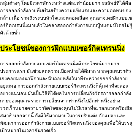
กลุ่มต่างๆ โดยมีเวลาพักระหว่างแต่ละท่าน้อยมาก ผลลัพธ์ที่ได้คือ
การออกกำลังกายที่เสริมสร้างความแข็งแรงและความอดทนของ
กล้ามเนื้อ รวมถึงระบบหัวใจและหลอดเลือด คุณอาจเคยฝึกแบบเซ
อร์กิตเทรนนิ่งมาแล้วในคลาสออกกำลังกายแบบบู๊ทแคมป์โดยไม่รู้
ตัวด้วยซ้ำ
ประโยชน์ของการฝึกแบบเซอร์กิตเทรนนิ่ง
การออกกำลังกายแบบเซอร์กิตเทรนนิ่งมีประโยชน์มากมาย
ประการแรก มันช่วยลดความเบื่อหน่ายได้ดีมาก หากคุณพบว่าตัว
เองคอยมองนาฬิกาและนับถอยหลังวินาทีระหว่างออกกำลังกาย
อยู่เสมอ การออกกำลังกายแบบเซอร์กิตเทรนนิ่งก็คุ้มค่าที่จะลอง
อย่างแน่นอน มันเป็นวิธีที่ได้ผลในการเปลี่ยนกิจวัตรการออกกำลัง
กายของคุณ เพราะการเปลี่ยนจากท่าหนึ่งไปอีกท่าหนึ่งอย่าง
รวดเร็วหมายความว่าจิตใจของคุณไม่มีเวลาที่จะวอกแวกหรือเสีย
สมาธิ นอกจากนี้ ยังมีวิธีมากมายในการปรับแต่ง ดัดแปลง และ
พัฒนาการออกกำลังกายแบบเซอร์กิตเทรนนิ่งของคุณเพื่อให้บรรลุ
เป้าหมายในเวลาอันรวดเร็ว