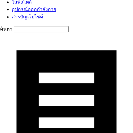
ไลฟ์สไตล์
อุปกรณ์ออกกำลังกาย
สารบัญเว็บไซต์
ค้นหา