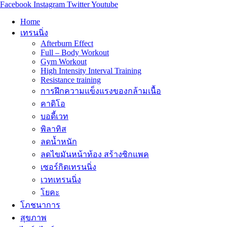
Facebook
Instagram
Twitter
Youtube
Home
เทรนนิ่ง
Afterburn Effect
Full – Body Workout
Gym Workout
High Intensity Interval Training
Resistance training
การฝึกความแข็งแรงของกล้ามเนื้อ
คาดิโอ
บอดี้เวท
พิลาทิส
ลดน้ำหนัก
ลดไขมันหน้าท้อง สร้างซิกแพค
เซอร์กิตเทรนนิ่ง
เวทเทรนนิ่ง
โยคะ
โภชนาการ
สุขภาพ