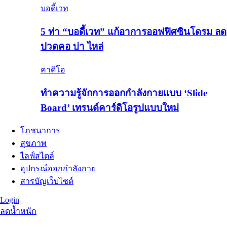
บอดี้เวท
5 ท่า “บอดี้เวท” แก้อาการออฟฟิศซินโดรม ลด
ปวดคอ บ่า ไหล่
คาดิโอ
ทำความรู้จักการออกกำลังกายแบบ ‘Slide
Board’ เทรนด์คาร์ดิโอรูปแบบใหม่
โภชนาการ
สุขภาพ
ไลฟ์สไตล์
อุปกรณ์ออกกำลังกาย
สารบัญเว็บไซต์
Login
ลดน้ำหนัก