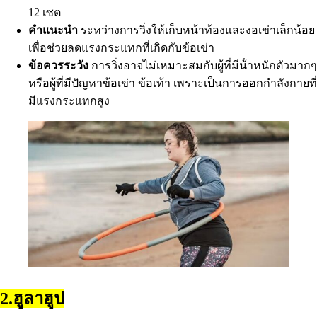
12 เซต
คําแนะนํา
ระหว่างการวิ่งให้เก็บหน้าท้องและงอเข่าเล็กน้อย
เพื่อช่วยลดแรงกระแทกที่เกิดกับข้อเข่า
ข้อควรระวัง
การวิ่งอาจไม่เหมาะสมกับผู้ที่มีน้ําหนักตัวมากๆ
หรือผู้ที่มีปัญหาข้อเข่า ข้อเท้า เพราะเป็นการออกกําลังกายที่
มีแรงกระแทกสูง
2.ฮูลาฮูป