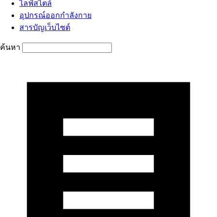
ไลฟ์สไตล์
อุปกรณ์ออกกำลังกาย
สารบัญเว็บไซต์
ค้นหา