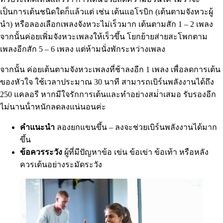
เป็นการเต้นชนิดใดก็แล้วแต่ เช่น เต้นแอโรบิก (เต้นตามจังหวะผู้
นํา) หรือลองเลือกเพลงจังหวะไม่เร็วมาก เต้นตามสัก 1 – 2 เพลง
จากนั้นค่อยเพิ่มจังหวะเพลงให้เร็วขึ้น โยกย้ายส่ายสะโพกตาม
เพลงอีกสัก 5 – 6 เพลง แต่ห้ามนั่งพักระหว่างเพลง
จากนั้น ค่อยเต้นตามจังหวะเพลงที่ช้าลงอีก 1 เพลง เพื่อลดการเต้น
ของหัวใจ ใช้เวลาประมาณ 30 นาที สามารถเบิร์นพลังงานได้ถึง
250 แคลอรี หากมีใจรักการเต้นและทําอย่างสม่ําเสมอ รับรองอีก
ไม่นานน้ําหนักลดลงแน่นอนค่ะ
คําแนะนํา
ลองยกแขนขึ้น – ลงจะช่วยเบิร์นพลังงานได้มาก
ขึ้น
ข้อควรระวัง
ผู้ที่มีปัญหาข้อ เข่น ข้อเข่า ข้อเท้า หรือหลัง
ควรเต้นอย่างระมัดระวัง