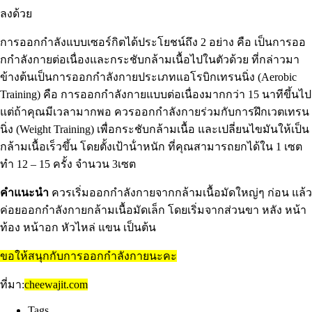
ลงด้วย
การออกกําลังแบบเซอร์กิตได้ประโยชน์ถึง 2 อย่าง คือ เป็นการออ
กกําลังกายต่อเนื่องและกระชับกล้ามเนื้อไปในตัวด้วย ที่กล่าวมา
ข้างต้นเป็นการออกกําลังกายประเภทแอโรบิกเทรนนิ่ง (Aerobic
Training) คือ การออกกําลังกายแบบต่อเนื่องมากกว่า 15 นาทีขึ้นไป
แต่ถ้าคุณมีเวลามากพอ ควรออกกําลังกายร่วมกับการฝึกเวตเทรน
นิ่ง (Weight Training) เพื่อกระชับกล้ามเนื้อ และเปลี่ยนไขมันให้เป็น
กล้ามเนื้อเร็วขึ้น โดยตั้งเป้าน้ําหนัก ที่คุณสามารถยกได้ใน 1 เซต
ทํา 12 – 15 ครั้ง จํานวน 3เซต
คําแนะนํา
ควรเริ่มออกกําลังกายจากกล้ามเนื้อมัดใหญ่ๆ ก่อน แล้ว
ค่อยออกกําลังกายกล้ามเนื้อมัดเล็ก โดยเริ่มจากส่วนขา หลัง หน้า
ท้อง หน้าอก หัวไหล่ แขน เป็นต้น
ขอให้สนุกกับการออกกําลังกายนะคะ
ที่มา:
cheewajit.com
Tags