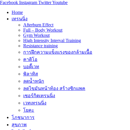
Facebook
Instagram
Twitter
Youtube
Home
เทรนนิ่ง
Afterburn Effect
Full – Body Workout
Gym Workout
High Intensity Interval Training
Resistance training
การฝึกความแข็งแรงของกล้ามเนื้อ
คาดิโอ
บอดี้เวท
พิลาทิส
ลดน้ำหนัก
ลดไขมันหน้าท้อง สร้างซิกแพค
เซอร์กิตเทรนนิ่ง
เวทเทรนนิ่ง
โยคะ
โภชนาการ
สุขภาพ