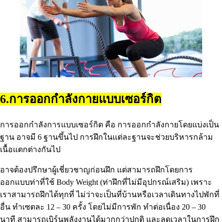
6.การออกกําลังกายแบบเซอร์กิต
การออกกำลังการแบบเซอร์กิต คือ การออกกําลังกายโดยแบ่งเป็น
ฐาน อาจมี 6 ฐานขึ้นไป การฝึกในแต่ละฐานจะช่วยบริหารกล้าม
เนื้อแตกต่างกันไป
อาจต้องปรึกษาผู้เชี่ยวชาญก่อนฝึก แต่สามารถฝึกโดยการ
ออกแบบท่าที่ใช้ Body Weight (ท่าฝึกที่ไม่มีอุปกรณ์เสริม) เพราะ
เราสามารถฝึกได้ทุกที่ ไม่ว่าจะเป็นที่บ้านหรือเวลาเดินทางไปพักที่
อื่น ทําเซตละ 12 – 30 ครั้ง โดยไม่มีการพัก ทําต่อเนื่อง 20 – 30
นาที สามารถเบิร์นพลังงานได้มากกว่าปกติ และลดเวลาในการฝึก