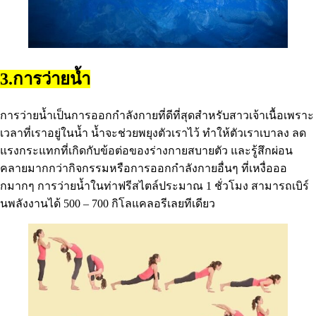
3.การว่ายน้ำ
การว่ายน้ำเป็นการออกกําลังกายที่ดีที่สุดสําหรับสาวเจ้าเนื้อเพราะ
เวลาที่เราอยู่ในน้ำ น้ำจะช่วยพยุงตัวเราไว้ ทําให้ตัวเราเบาลง ลด
แรงกระแทกที่เกิดกับข้อต่อของร่างกายสบายตัว และรู้สึกผ่อน
คลายมากกว่ากิจกรรมหรือการออกกําลังกายอื่นๆ ที่เหงื่อออ
กมากๆ การว่ายน้ำในท่าฟรีสไตล์ประมาณ 1 ชั่วโมง สามารถเบิร์
นพลังงานได้ 500 – 700 กิโลแคลอรีเลยทีเดียว