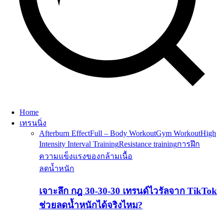
Home
เทรนนิ่ง
Afterburn Effect
Full – Body Workout
Gym Workout
High
Intensity Interval Training
Resistance training
การฝึก
ความแข็งแรงของกล้ามเนื้อ
ลดน้ำหนัก
เจาะลึก กฎ 30-30-30 เทรนด์ไวรัลจาก TikTok
ช่วยลดน้ำหนักได้จริงไหม?