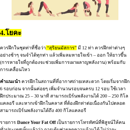
4.โยคะ
ควรฝึกในชุดท่าที่ชื่อว่า
“สุริยนมัสการ”
มี 12 ท่า ควรฝึกท่าต่างๆ
อย่างช้าๆ จนจําได้ทุกท่า แล้วเพิ่มลมหายใจเข้า – ออก ให้ยาวขึ้น
(การหายใจที่ถูกต้องจะช่วยเพิ่มการเผาผลาญพลังงาน) พร้อมกับ
การเคลื่อนไหว
คําแนะนํา
ควรฝึกในสถานที่ที่อากาศถ่ายเทสะดวก โดยเริ่มจากฝึก
6 รอบก่อน จากนั้นค่อยๆ เพิ่มจํานวนรอบจนครบ 12 รอบ ใช้เวลา
ฝึกประมาณ 25 – 30 นาที สามารถเบิร์นพลังงานได้ 200 – 250 กิโล
แคลอรี และหากเข้าฝึกในคลาส ที่ต้องฝึกท่าต่อเนื่องกันไปตลอด
สามารถเบิร์นพลังงานได้ถึง 400 กิโลแคลอรี
รายการ
Dance Your Fat Off
เป็นรายการโทรทัศน์ที่พิสูจน์ให้คน
ทั่วประเทศเห็นแล้วว่า การเต้นช่วยลดความอ้วนได้ ไม่ว่าจะ