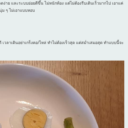
ดง่าย และระบบย่อยดีขึ้น ไม่หนักท้อง แต่ไม่ต้องรีบเดินเร็วมากไป เอาแค่
นุ่ม ๆ ไม่เอาแบบหอบ
เวลาเดินอย่าเกร็งคอ/ไหล่ ทำไม่ต้องเร็วสุด แต่สม่ำเสมอสุด ทำแบบนี้จะ