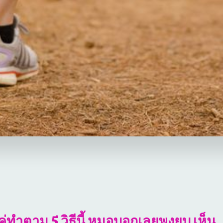
แค่ทำตาม 5 วิธีนี้ หมอบอกเลยพุงยุบ เห็น