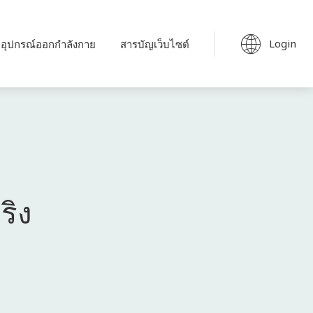
Login
อุปกรณ์ออกกำลังกาย
สารบัญเว็บไซต์
ริง