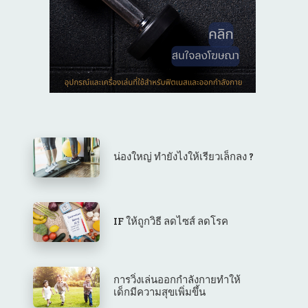
น่องใหญ่ ทำยังไงให้เรียวเล็กลง ?
IF ให้ถูกวิธี ลดไซส์ ลดโรค
การวิ่งเล่นออกกำลังกายทำให้
เด็กมีความสุขเพิ่มขึ้น