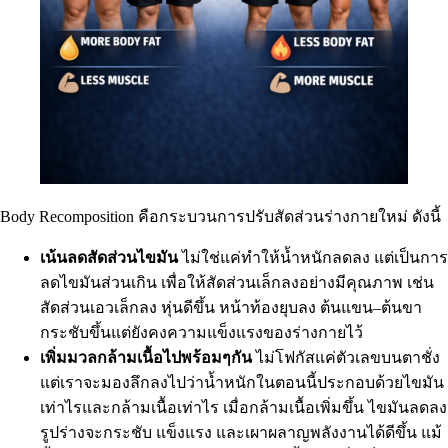
Body Recomposition คือกระบวนการปรับสัดส่วนร่างกายใหม่ ดังนี้
เน้นลดสัดส่วนไขมัน
ไม่ใช่แค่ทำให้น้ำหนักลดลง แต่เป็นการ
ลดไขมันส่วนเกิน เพื่อให้สัดส่วนเล็กลงอย่างมีคุณภาพ เช่น
สัดส่วนเอวเล็กลง หุ่นดีขึ้น หน้าท้องยุบลง ต้นแขน–ต้นขา
กระชับขึ้นแต่ยังคงความแข็งแรงของร่างกายไว้
เพิ่มมวลกล้ามเนื้อไปพร้อมๆกัน
ไม่โฟกัสแค่ตัวเลขบนตาชั่ง
แต่เราจะมองลึกลงไปว่าน้ำหนักในตอนนี้ประกอบด้วยไขมัน
เท่าไรและกล้ามเนื้อเท่าไร เมื่อกล้ามเนื้อเพิ่มขึ้น ไขมันลดลง
รูปร่างจะกระชับ แข็งแรง และเผาผลาญพลังงานได้ดีขึ้น แม้