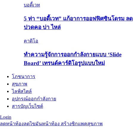
บอดี้เวท
5 ท่า “บอดี้เวท” แก้อาการออฟฟิศซินโดรม ลด
ปวดคอ บ่า ไหล่
คาดิโอ
ทำความรู้จักการออกกำลังกายแบบ ‘Slide
Board’ เทรนด์คาร์ดิโอรูปแบบใหม่
โภชนาการ
สุขภาพ
ไลฟ์สไตล์
อุปกรณ์ออกกำลังกาย
สารบัญเว็บไซต์
Login
ลดหน้าท้อง
ลดไขมันหน้าท้อง สร้างซิกแพค
สุขภาพ