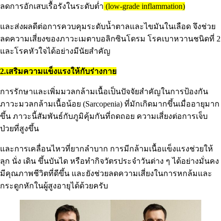
ลดการอักเสบเรื้อรังในระดับต่ำ
(low-grade inflammation)
และส่งผลดีต่อการควบคุมระดับน้ำตาลและไขมันในเลือด จึงช่วย
ลดความเสี่ยงของภาวะเมตาบอลิกซินโดรม โรคเบาหวานชนิดที่ 2
และโรคหัวใจได้อย่างมีนัยสำคัญ
2.เสริมความแข็งแรงให้กับร่างกาย
การรักษาและเพิ่มมวลกล้ามเนื้อเป็นปัจจัยสำคัญในการป้องกัน
ภาวะมวลกล้ามเนื้อน้อย (Sarcopenia) ที่มักเกิดมากขึ้นเมื่ออายุมาก
ขึ้น ภาวะนี้สัมพันธ์กับภูมิคุ้มกันที่ถดถอย ความเสี่ยงต่อการเจ็บ
ป่วยที่สูงขึ้น
และการเคลื่อนไหวที่ยากลำบาก การมีกล้ามเนื้อแข็งแรงช่วยให้
ลุก นั่ง เดิน ขึ้นบันได หรือทำกิจวัตรประจำวันต่าง ๆ ได้อย่างมั่นคง
มีคุณภาพชีวิตที่ดีขึ้น และยังช่วยลดความเสี่ยงในการหกล้มและ
กระดูกหักในผู้สูงอายุได้ด้วยครับ