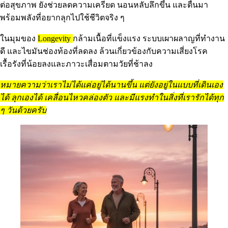
ต่อสุขภาพ ยังช่วยลดความเครียด นอนหลับลึกขึ้น และตื่นมา
พร้อมพลังที่อยากลุกไปใช้ชีวิตจริง ๆ
ในมุมของ
Longevity
กล้ามเนื้อที่แข็งแรง ระบบเผาผลาญที่ทำงาน
ดี และไขมันช่องท้องที่ลดลง ล้วนเกี่ยวข้องกับความเสี่ยงโรค
เรื้อรังที่น้อยลงและภาวะเสื่อมตามวัยที่ช้าลง
หมายความว่าเราไม่ได้แค่อยู่ได้นานขึ้น แต่ยังอยู่ในแบบที่เดินเอง
ได้ ลุกเองได้ เคลื่อนไหวคล่องตัว และมีแรงทำในสิ่งที่เรารักได้ทุก
ๆ วันด้วยครับ