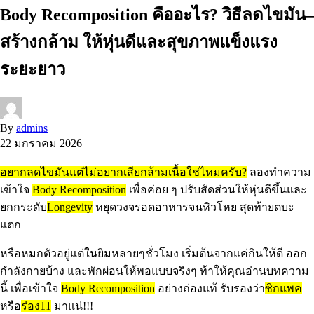
Body Recomposition คืออะไร? วิธีลดไขมัน–
สร้างกล้าม ให้หุ่นดีและสุขภาพแข็งแรง
ระยะยาว
By
admins
22 มกราคม 2026
อยากลดไขมันแต่ไม่อยากเสียกล้ามเนื้อใช่ไหมครับ?
ลองทำความ
เข้าใจ
Body Recomposition
เพื่อค่อย ๆ ปรับสัดส่วนให้หุ่นดีขึ้นและ
ยกกระดับ
Longevity
หยุดวงจรอดอาหารจนหิวโหย สุดท้ายตบะ
แตก
หรือหมกตัวอยู่แต่ในยิมหลายๆชั่วโมง เริ่มต้นจากแค่กินให้ดี ออก
กำลังกายบ้าง และพักผ่อนให้พอแบบจริงๆ ท้าให้คุณอ่านบทความ
นี้ เพื่อเข้าใจ
Body Recomposition
อย่างถ่องแท้ รับรองว่า
ซิกแพค
หรือ
ร่อง11
มาแน่!!!