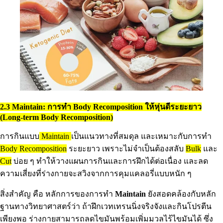
2.3 Maintain: การทำ Body Recomposition ให้หุ่นดีระยะยาว
(Long-term Body Recomposition)
การกินแบบ
Maintain
เป็นแนวทางที่สมดุล และเหมาะกับการทำ
Body Recomposition
ระยะยาว เพราะไม่จำเป็นต้องสลับ
Bulk
และ
Cut
บ่อย ๆ ทำให้วางแผนการกินและการฝึกได้ต่อเนื่อง และลด
ความเสี่ยงที่ร่างกายจะสวิงจากการคุมแคลอรี่แบบหนัก ๆ
สิ่งสำคัญ คือ หลักการของการทำ
Maintain
ยังสอดคล้องกับหลัก
ฐานทางวิทยาศาสตร์ว่า ถ้าฝึกเวทเทรนนิ่งจริงจังและกินโปรตีน
เพียงพอ ร่างกายสามารถลดไขมันพร้อมเพิ่มมวลไร้ไขมันได้ ซึ่ง