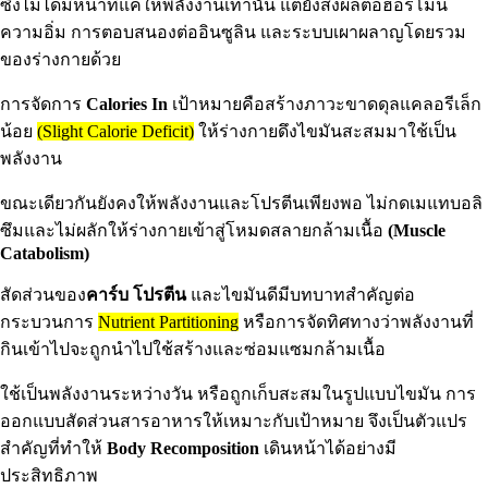
ซึ่งไม่ได้มีหน้าที่แค่ให้พลังงานเท่านั้น แต่ยังส่งผลต่อฮอร์โมน
ความอิ่ม การตอบสนองต่ออินซูลิน และระบบเผาผลาญโดยรวม
ของร่างกายด้วย
การจัดการ
Calories In
เป้าหมายคือสร้างภาวะขาดดุลแคลอรีเล็ก
น้อย
(Slight Calorie Deficit)
ให้ร่างกายดึงไขมันสะสมมาใช้เป็น
พลังงาน
ขณะเดียวกันยังคงให้พลังงานและโปรตีนเพียงพอ ไม่กดเมแทบอลิ
ซึมและไม่ผลักให้ร่างกายเข้าสู่โหมดสลายกล้ามเนื้อ
(Muscle
Catabolism)
สัดส่วนของ
คาร์บ โปรตีน
และไขมันดีมีบทบาทสำคัญต่อ
กระบวนการ
Nutrient Partitioning
หรือการจัดทิศทางว่าพลังงานที่
กินเข้าไปจะถูกนำไปใช้สร้างและซ่อมแซมกล้ามเนื้อ
ใช้เป็นพลังงานระหว่างวัน หรือถูกเก็บสะสมในรูปแบบไขมัน การ
ออกแบบสัดส่วนสารอาหารให้เหมาะกับเป้าหมาย จึงเป็นตัวแปร
สำคัญที่ทำให้
Body Recomposition
เดินหน้าได้อย่างมี
ประสิทธิภาพ