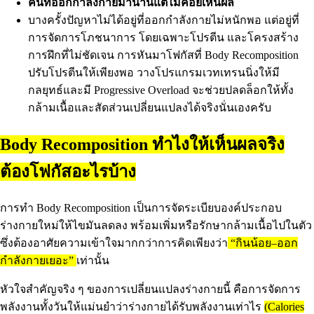
คนที่ออกกำลังกายมานานแต่ไม่ค่อยเห็นผล
บางครั้งปัญหาไม่ได้อยู่ที่ออกกำลังกายไม่หนักพอ แต่อยู่ที่
การจัดการโภชนาการ โดยเฉพาะโปรตีน และโครงสร้าง
การฝึกที่ไม่ชัดเจน การหันมาโฟกัสที่ Body Recomposition
ปรับโปรตีนให้เพียงพอ วางโปรแกรมเวทเทรนนิ่งให้มี
กลยุทธ์และมี Progressive Overload จะช่วยปลดล็อกให้ทั้ง
กล้ามเนื้อและสัดส่วนเปลี่ยนแปลงได้จริงนั่นเองครับ
Body Recomposition ทำไงให้เห็นผลจริง
ต้องโฟกัสอะไรบ้าง
การทำ Body Recomposition เป็นการจัดระเบียบองค์ประกอบ
ร่างกายใหม่ให้ไขมันลดลง พร้อมเพิ่มหรือรักษากล้ามเนื้อไปในตัว
ซึ่งต้องอาศัยความเข้าใจมากกว่าการคิดเพียงว่า
“กินน้อย–ออก
กำลังกายเยอะ”
เท่านั้น
หัวใจสำคัญจริง ๆ ของการเปลี่ยนแปลงร่างกายนี้ คือการจัดการ
พลังงานทั้งวันให้แม่นยำว่าร่างกายได้รับพลังงานเท่าไร
(Calories