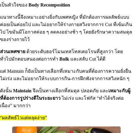
เป็นหัวใจของ
Body Recomposition
แนวทางนี้จึงเหมาะอย่างยิ่งกับเพศหญิง ที่มักต้องการผลลัพธ์แบบ
ค่อยเป็นค่อยไป และไม่อยากให้ร่างกายสวิงจากการ Cut ที่เข้มเกิน
ไป ไขมันมีโอกาสค่อย ๆ ลดลงอย่างช้า ๆ โดยยังรักษาความสมดุล
ของร่างกายไว้
ส่วนเพศชาย
ด้วยระดับฮอร์โมนเทสโทสเตอโรนที่สูงกว่า โดย
ทั่วไปมักตอบสนองต่อการทำ
Bulk
และสลับ Cut ได้ดี
แต่ Maintain ก็ยังเป็นทางเลือกที่เหมาะกับคนที่ต้องการความยั่งยืน
ไม่เร่ง และไม่อยากให้ระบบการกิน-การฝึกพังจากการสวิงหนัก ๆ
ดังนั้น
Maintain
จึงเป็นทางเลือกที่สมดุล ปลอดภัย และ
เหมาะกับผู้
ที่ต้องการรูปร่างดีในระยะยาว
ไม่เร่ง และโฟกัส “ทำได้จริงต่อ
เนื่อง” มากกว่า
“ผลลัพธ์ไวแต่หลุดง่าย”