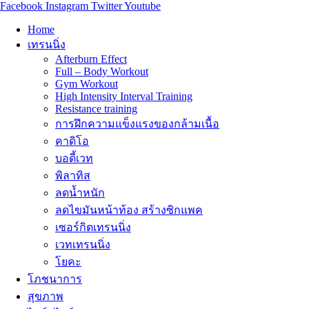
Facebook
Instagram
Twitter
Youtube
Home
เทรนนิ่ง
Afterburn Effect
Full – Body Workout
Gym Workout
High Intensity Interval Training
Resistance training
การฝึกความแข็งแรงของกล้ามเนื้อ
คาดิโอ
บอดี้เวท
พิลาทิส
ลดน้ำหนัก
ลดไขมันหน้าท้อง สร้างซิกแพค
เซอร์กิตเทรนนิ่ง
เวทเทรนนิ่ง
โยคะ
โภชนาการ
สุขภาพ