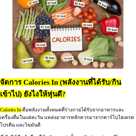
จัดการ Calories In (พลังงานที่ได้รับ/กิน
เข้าไป) ยังไงให้หุ่นดี?
Calories In
คือพลังงานทั้งหมดที่ร่างกายได้รับจากอาหารและ
เครื่องดื่มในแต่ละวัน แหล่งอาหารหลักควรมาจากคาร์โบไฮเดรต
โปรตีน และไขมันดี