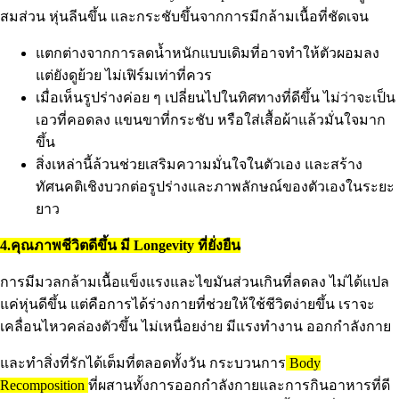
สมส่วน หุ่นลีนขึ้น และกระชับขึ้นจากการมีกล้ามเนื้อที่ชัดเจน
แตกต่างจากการลดน้ำหนักแบบเดิมที่อาจทำให้ตัวผอมลง
แต่ยังดูย้วย ไม่เฟิร์มเท่าที่ควร
เมื่อเห็นรูปร่างค่อย ๆ เปลี่ยนไปในทิศทางที่ดีขึ้น ไม่ว่าจะเป็น
เอวที่คอดลง แขนขาที่กระชับ หรือใส่เสื้อผ้าแล้วมั่นใจมาก
ขึ้น
สิ่งเหล่านี้ล้วนช่วยเสริมความมั่นใจในตัวเอง และสร้าง
ทัศนคติเชิงบวกต่อรูปร่างและภาพลักษณ์ของตัวเองในระยะ
ยาว
4.คุณภาพชีวิตดีขึ้น มี Longevity ที่ยั่งยืน
การมีมวลกล้ามเนื้อแข็งแรงและไขมันส่วนเกินที่ลดลง ไม่ได้แปล
แค่หุ่นดีขึ้น แต่คือการได้ร่างกายที่ช่วยให้ใช้ชีวิตง่ายขึ้น เราจะ
เคลื่อนไหวคล่องตัวขึ้น ไม่เหนื่อยง่าย มีแรงทำงาน ออกกำลังกาย
และทำสิ่งที่รักได้เต็มที่ตลอดทั้งวัน กระบวนการ
Body
Recomposition
ที่ผสานทั้งการออกกำลังกายและการกินอาหารที่ดี