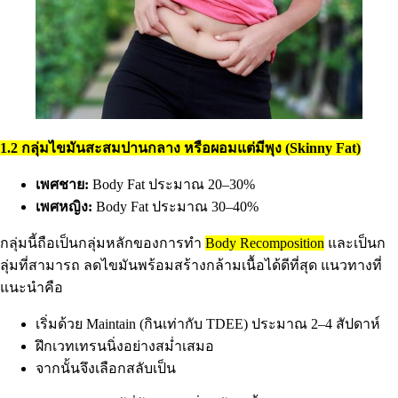
1.2 กลุ่มไขมันสะสมปานกลาง หรือผอมแต่มีพุง (Skinny Fat)
เพศชาย:
Body Fat ประมาณ 20–30%
เพศหญิง:
Body Fat ประมาณ 30–40%
กลุ่มนี้ถือเป็นกลุ่มหลักของการทำ
Body Recomposition
และเป็นก
ลุ่มที่สามารถ ลดไขมันพร้อมสร้างกล้ามเนื้อได้ดีที่สุด แนวทางที่
แนะนำคือ
เริ่มด้วย Maintain (กินเท่ากับ TDEE) ประมาณ 2–4 สัปดาห์
ฝึกเวทเทรนนิ่งอย่างสม่ำเสมอ
จากนั้นจึงเลือกสลับเป็น