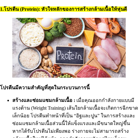
1.โปรตีน (Protein): หัวใจหลักของการสร้างกล้ามเนื้อให้หุ่นดี
โปรตีนมีความสำคัญที่สุดในกระบวนการนี้
สร้างและซ่อมแซมกล้ามเนื้อ :
เมื่อคุณออกกำลังกายแบบมี
แรงต้าน (Weight Training) เส้นใยกล้ามเนื้อจะเกิดการฉีกขาด
เล็กน้อย โปรตีนทำหน้าที่เป็น “อิฐและปูน” ในการสร้างและ
ซ่อมแซมกล้ามเนื้อส่วนนี้ให้แข็งแรงและมีขนาดใหญ่ขึ้น
หากได้รับโปรตีนไม่เพียงพอ ร่างกายจะไม่สามารถสร้าง