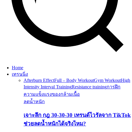
Home
เทรนนิ่ง
Afterburn Effect
Full – Body Workout
Gym Workout
High
Intensity Interval Training
Resistance training
การฝึก
ความแข็งแรงของกล้ามเนื้อ
ลดน้ำหนัก
เจาะลึก กฎ 30-30-30 เทรนด์ไวรัลจาก TikTok
ช่วยลดน้ำหนักได้จริงไหม?