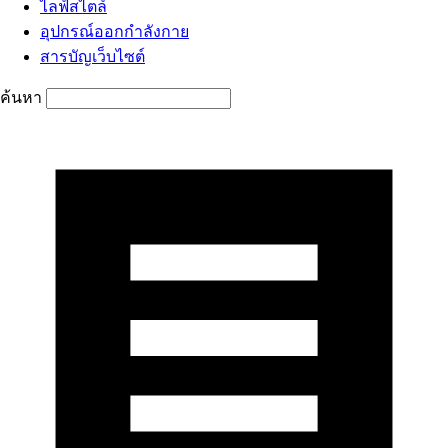
ไลฟ์สไตล์
อุปกรณ์ออกกำลังกาย
สารบัญเว็บไซต์
ค้นหา