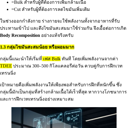
=Bulk สำหรับผู้ที่ต้องการเพิ่มกล้ามเนื้อ
=Cut สำหรับผู้ที่ต้องการลดไขมันเพิ่มเติม
ในช่วงออกกำลังกาย ร่างกายจะใช้พลังงานทั้งจากอาหารที่รับ
ประทานเข้าไป และดึงไขมันสะสมมาใช้ร่วมกัน จึงเอื้อต่อการเกิด
Body Recomposition
อย่างแท้จริงครับ
1.3 กลุ่มไขมันสะสมน้อย หรือผอมมาก
กลุ่มนี้แนะนำให้เริ่มที่
เฟส Bulk
ทันที โดยเพิ่มพลังงานจากค่า
TDEE
ประมาณ 300–500 กิโลแคลอรีต่อวัน ควบคู่กับการฝึกเวท
เทรนนิ่ง
เป้าหมายคือเพิ่มพลังงานให้เพียงพอสำหรับการฝึกที่หนักขึ้น ซึ่ง
กลุ่มนี้มักเป็นกลุ่มที่สร้างกล้ามเนื้อได้เร็วที่สุด หากวางโภชนาการ
และการฝึกเวทเทรนนิ่งอย่างเหมาะสม