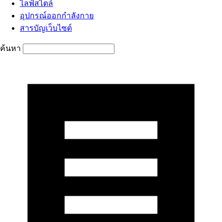
ไลฟ์สไตล์
อุปกรณ์ออกกำลังกาย
สารบัญเว็บไซต์
ค้นหา