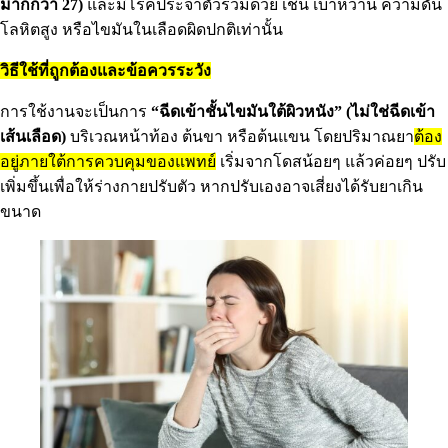
มากกว่า 27)
และมีโรคประจำตัวร่วมด้วย เช่น เบาหวาน ความดัน
โลหิตสูง หรือไขมันในเลือดผิดปกติเท่านั้น
วิธีใช้ที่ถูกต้องและข้อควรระวัง
การใช้งานจะเป็นการ
“ฉีดเข้าชั้นไขมันใต้ผิวหนัง” (ไม่ใช่ฉีดเข้า
เส้นเลือด)
บริเวณหน้าท้อง ต้นขา หรือต้นแขน โดยปริมาณยา
ต้อง
อยู่ภายใต้การควบคุมของแพทย์
เริ่มจากโดสน้อยๆ แล้วค่อยๆ ปรับ
เพิ่มขึ้นเพื่อให้ร่างกายปรับตัว หากปรับเองอาจเสี่ยงได้รับยาเกิน
ขนาด