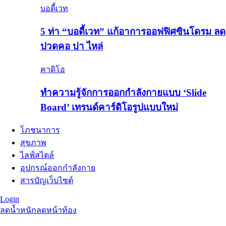
บอดี้เวท
5 ท่า “บอดี้เวท” แก้อาการออฟฟิศซินโดรม ลด
ปวดคอ บ่า ไหล่
คาดิโอ
ทำความรู้จักการออกกำลังกายแบบ ‘Slide
Board’ เทรนด์คาร์ดิโอรูปแบบใหม่
โภชนาการ
สุขภาพ
ไลฟ์สไตล์
อุปกรณ์ออกกำลังกาย
สารบัญเว็บไซต์
Login
ลดน้ำหนัก
ลดหน้าท้อง