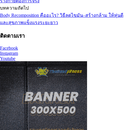
ร่างกายต้องการจริง
บทความถัดไป
Body Recomposition คืออะไร? วิธีลดไขมัน–สร้างกล้าม ให้หุ่นดี
และสุขภาพแข็งแรงระยะยาว
ติดตามเรา
Facebook
Instagram
Youtube