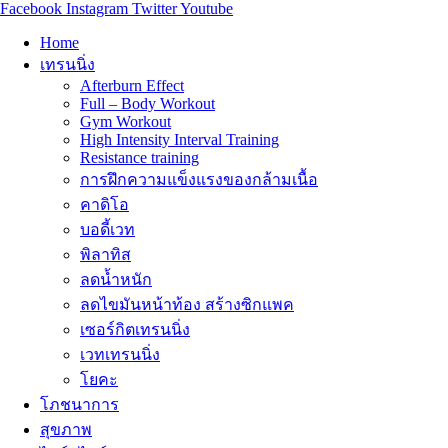
Facebook
Instagram
Twitter
Youtube
Home
เทรนนิ่ง
Afterburn Effect
Full – Body Workout
Gym Workout
High Intensity Interval Training
Resistance training
การฝึกความแข็งแรงของกล้ามเนื้อ
คาดิโอ
บอดี้เวท
พิลาทิส
ลดน้ำหนัก
ลดไขมันหน้าท้อง สร้างซิกแพค
เซอร์กิตเทรนนิ่ง
เวทเทรนนิ่ง
โยคะ
โภชนาการ
สุขภาพ