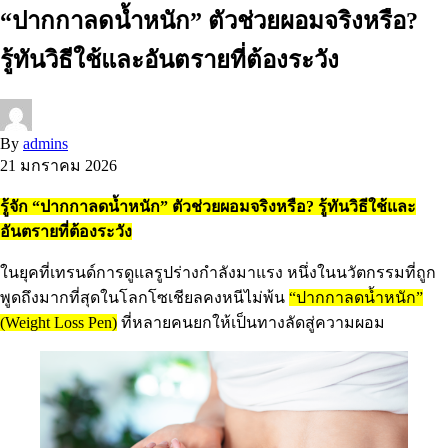
“ปากกาลดน้ำหนัก” ตัวช่วยผอมจริงหรือ?
รู้ทันวิธีใช้และอันตรายที่ต้องระวัง
By
admins
21 มกราคม 2026
รู้จัก “ปากกาลดน้ำหนัก” ตัวช่วยผอมจริงหรือ? รู้ทันวิธีใช้และ
อันตรายที่ต้องระวัง
ในยุคที่เทรนด์การดูแลรูปร่างกำลังมาแรง หนึ่งในนวัตกรรมที่ถูก
พูดถึงมากที่สุดในโลกโซเชียลคงหนีไม่พ้น
“ปากกาลดน้ำหนัก”
(Weight Loss Pen)
ที่หลายคนยกให้เป็นทางลัดสู่ความผอม