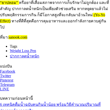
“ยาปลอม”
หรือยาที่เสื่อมสภาพจากการเก็บรักษาไม่ถูกต้อง และที่
สำคัญ ปากกาลดน้ำหนักเป็นเพียงตัวช่วยเสริม หากหยุดยาแล้วไม่
ปรับพฤติกรรมการกิน ก็มีโอกาสสูงที่จะกลับมาอ้วนใหม่
(Yo-Yo
Effect)
ทางที่ดีที่สุดคือการคุมอาหารและออกกำลังกายควบคู่กัน
ไป
ที่มา:
sanook.com
Tags
Weight Loss Pen
ปากกาลดน้ำหนัก
แบ่งปัน
Facebook
Twitter
Pinterest
Telegram
LINE
บทความก่อนหน้านี้
6 เทคนิคดื่มน้ำฉบับคนกินน้ำน้อย พร้อมวิธีคำนวณปริมาณที่