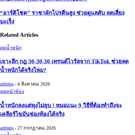
“อาร์ติโชค” ราชาผักโปรตีนสูง ช่วยดูแลตับ ลดเสี่ยง
มะเร็ง
Related Articles
ลดน้ำหนัก
เจาะลึก กฎ 30-30-30 เทรนด์ไวรัลจาก TikTok ช่วยลด
น้ำหนักได้จริงไหม?
admins
-
6 สิงหาคม 2026
ลดหน้าท้อง
น้ำหนักลงแต่พุงไม่ยุบ ! หมอแนะ 9 วิธีที่ต้องทำถึงจะ
เคลียร์ไขมันช่องท้องได้จริง
admins
-
27 กรกฎาคม 2026