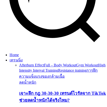
Home
เทรนนิ่ง
Afterburn Effect
Full – Body Workout
Gym Workout
High
Intensity Interval Training
Resistance training
การฝึก
ความแข็งแรงของกล้ามเนื้อ
ลดน้ำหนัก
เจาะลึก กฎ 30-30-30 เทรนด์ไวรัลจาก TikTok
ช่วยลดน้ำหนักได้จริงไหม?