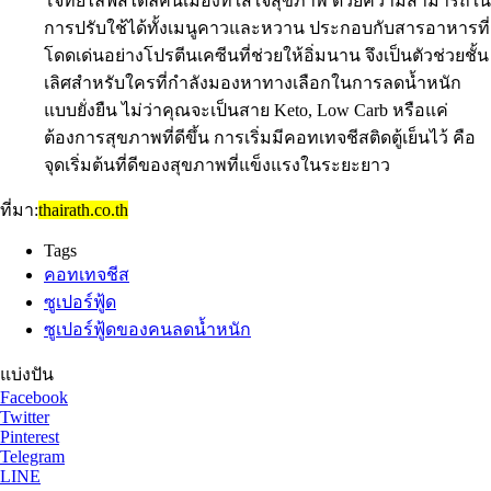
โจทย์ไลฟ์สไตล์คนเมืองที่ใส่ใจสุขภาพ ด้วยความสามารถใน
การปรับใช้ได้ทั้งเมนูคาวและหวาน ประกอบกับสารอาหารที่
โดดเด่นอย่างโปรตีนเคซีนที่ช่วยให้อิ่มนาน จึงเป็นตัวช่วยชั้น
เลิศสำหรับใครที่กำลังมองหาทางเลือกในการลดน้ำหนัก
แบบยั่งยืน ไม่ว่าคุณจะเป็นสาย Keto, Low Carb หรือแค่
ต้องการสุขภาพที่ดีขึ้น การเริ่มมีคอทเทจชีสติดตู้เย็นไว้ คือ
จุดเริ่มต้นที่ดีของสุขภาพที่แข็งแรงในระยะยาว
ที่มา:
thairath.co.th
Tags
คอทเทจชีส
ซูเปอร์ฟู้ด
ซูเปอร์ฟู้ดของคนลดน้ำหนัก
แบ่งปัน
Facebook
Twitter
Pinterest
Telegram
LINE