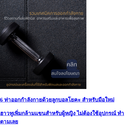
6 ท่าออกกำลังกายด้วยลูกบอลโยคะ สำหรับมือใหม่
ฮาวทูเพิ่มกล้ามแขนสำหรับผู้หญิง ไม่ต้องใช้อุปกรณ์ ทำ
ตามเลย