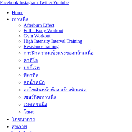
Facebook
Instagram
Twitter
Youtube
Home
เทรนนิ่ง
Afterburn Effect
Full – Body Workout
Gym Workout
High Intensity Interval Training
Resistance training
การฝึกความแข็งแรงของกล้ามเนื้อ
คาดิโอ
บอดี้เวท
พิลาทิส
ลดน้ำหนัก
ลดไขมันหน้าท้อง สร้างซิกแพค
เซอร์กิตเทรนนิ่ง
เวทเทรนนิ่ง
โยคะ
โภชนาการ
สุขภาพ