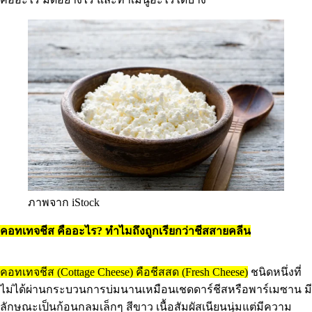
ภาพจาก iStock
คอทเทจชีส คืออะไร? ทำไมถึงถูกเรียกว่าชีสสายคลีน
คอทเทจชีส (Cottage Cheese)
คือชีสสด (Fresh Cheese)
ชนิดหนึ่งที่
ไม่ได้ผ่านกระบวนการบ่มนานเหมือนเชดดาร์ชีสหรือพาร์เมซาน มี
ลักษณะเป็นก้อนกลมเล็กๆ สีขาว เนื้อสัมผัสเนียนนุ่มแต่มีความ