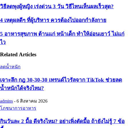
วิธีลดพุงผู้หญิง เร่งด่วน 3 วัน วิธีไหนเห็นผลเร็วสุด?
4 เหตุผลดีๆ ที่ผู้บริหาร ควรต้องไปออกกำลังกาย
5 อาหารสุขภาพ ต้านแก่ หน้าเด็ก ทำให้อ่อนเยาว์ ไม่แก่
ไว
Related Articles
ลดน้ำหนัก
เจาะลึก กฎ 30-30-30 เทรนด์ไวรัลจาก TikTok ช่วยลด
น้ำหนักได้จริงไหม?
admins
-
6 สิงหาคม 2026
โภชนาการอาหาร
กินวันละ 2 มื้อ ดีจริงไหม? อย่าเพิ่งตัดมื้อ ถ้ายังไม่รู้ 7 ข้อ