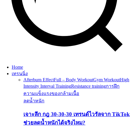
Home
เทรนนิ่ง
Afterburn Effect
Full – Body Workout
Gym Workout
High
Intensity Interval Training
Resistance training
การฝึก
ความแข็งแรงของกล้ามเนื้อ
ลดน้ำหนัก
เจาะลึก กฎ 30-30-30 เทรนด์ไวรัลจาก TikTok
ช่วยลดน้ำหนักได้จริงไหม?