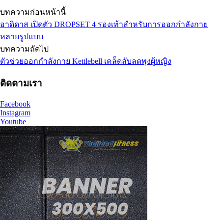
บทความก่อนหน้านี้
อาดิดาส เปิดตัว DROPSET 4 รองเท้าสำหรับการออกกำลังกาย
หลายรูปแบบ
บทความถัดไป
ตัวช่วยออกกำลังกาย Kettlebell เคล็ดลับลดพุงผู้หญิง
ติดตามเรา
Facebook
Instagram
Youtube