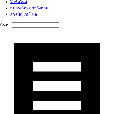
ไลฟ์สไตล์
อุปกรณ์ออกกำลังกาย
สารบัญเว็บไซต์
ค้นหา