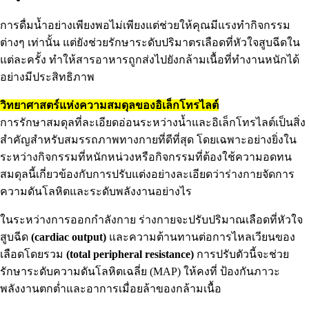
การดื่มน้ำอย่างเพียงพอไม่เพียงแต่ช่วยให้คุณมีแรงทำกิจกรรม
ต่างๆ เท่านั้น แต่ยังช่วยรักษาระดับปริมาตรเลือดที่หัวใจสูบฉีดใน
แต่ละครั้ง ทำให้สารอาหารถูกส่งไปยังกล้ามเนื้อที่ทำงานหนักได้
อย่างมีประสิทธิภาพ
วิทยาศาสตร์แห่งความสมดุลของอิเล็กโทรไลต์
การรักษาสมดุลที่ละเอียดอ่อนระหว่างน้ำและอิเล็กโทรไลต์เป็นสิ่ง
สำคัญสำหรับสมรรถภาพทางกายที่ดีที่สุด โดยเฉพาะอย่างยิ่งใน
ระหว่างกิจกรรมที่หนักหน่วงหรือกิจกรรมที่ต้องใช้ความอดทน
สมดุลนี้เกี่ยวข้องกับการปรับแต่งอย่างละเอียดว่าร่างกายจัดการ
ความดันโลหิตและระดับพลังงานอย่างไร
ในระหว่างการออกกำลังกาย ร่างกายจะปรับปริมาณเลือดที่หัวใจ
สูบฉีด
(cardiac output)
และความต้านทานต่อการไหลเวียนของ
เลือดโดยรวม
(total peripheral resistance)
การปรับตัวนี้จะช่วย
รักษาระดับความดันโลหิตเฉลี่ย (MAP) ให้คงที่ ป้องกันภาวะ
พลังงานตกต่ำและอาการเมื่อยล้าของกล้ามเนื้อ