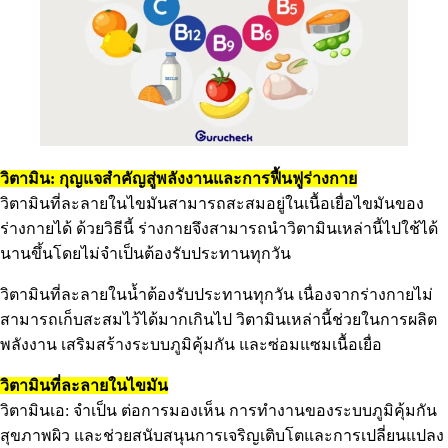
วิตามิน: กุญแจสำคัญสู่พลังงานและการฟื้นฟูร่างกาย
วิตามินที่ละลายในไขมันสามารถสะสมอยู่ในเนื้อเยื่อไขมันของ
ร่างกายได้ ด้วยวิธีนี้ ร่างกายจึงสามารถนำวิตามินเหล่านี้ไปใช้ได้
นานขึ้นโดยไม่จำเป็นต้องรับประทานทุกวัน
วิตามินที่ละลายในน้ำต้องรับประทานทุกวัน เนื่องจากร่างกายไม่
สามารถเก็บสะสมไว้ได้มากเกินไป วิตามินเหล่านี้ช่วยในการผลิต
พลังงาน เสริมสร้างระบบภูมิคุ้มกัน และซ่อมแซมเนื้อเยื่อ
วิตามินที่ละลายในไขมัน
วิตามินเอ: จำเป็น ต่อการมองเห็น การทำงานของระบบภูมิคุ้มกัน
สุขภาพผิว และช่วยสนับสนุนการเจริญเติบโตและการเปลี่ยนแปลง