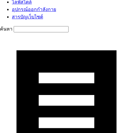
ไลฟ์สไตล์
อุปกรณ์ออกกำลังกาย
สารบัญเว็บไซต์
ค้นหา