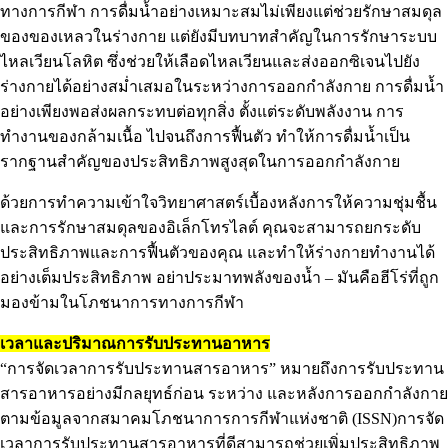
ทางการกีฬา การดื่มน้ำอย่างเหมาะสมไม่เพียงแต่ช่วยรักษาสมดุล
ของของเหลวในร่างกาย แต่ยังมีบทบาทสำคัญในการรักษาระบบ
ไหลเวียนโลหิต ซึ่งช่วยให้เลือดไหลเวียนและส่งออกซิเจนไปยัง
ร่างกายได้อย่างสม่ำเสมอในระหว่างการออกกำลังกาย การดื่มน้ำ
อย่างเพียงพอส่งผลกระทบต่อทุกสิ่ง ตั้งแต่ระดับพลังงาน การ
ทำงานของกล้ามเนื้อ ไปจนถึงการฟื้นตัว ทำให้การดื่มน้ำเป็น
รากฐานสำคัญของประสิทธิภาพสูงสุดในการออกกำลังกาย
ด้วยการทำความเข้าใจวิทยาศาสตร์เบื้องหลังการให้ความชุ่มชื้น
และการรักษาสมดุลของอิเล็กโทรไลต์ คุณจะสามารถยกระดับ
ประสิทธิภาพและการฟื้นตัวของคุณ และทำให้ร่างกายทำงานได้
อย่างเต็มประสิทธิภาพ อย่าประมาทพลังของน้ำ – มันคือฮีโร่ที่ถูก
มองข้ามในโภชนาการทางการกีฬา
เวลาและปริมาณการรับประทานอาหาร
“การจัดเวลาการรับประทานสารอาหาร” หมายถึงการรับประทาน
สารอาหารอย่างมีกลยุทธ์ก่อน ระหว่าง และหลังการออกกำลังกาย
ตามข้อมูลจากสมาคมโภชนาการการกีฬาแห่งชาติ (ISSN)การจัด
เวลาการรับประทานสารอาหารที่ดีสามารถช่วยเพิ่มประสิทธิภาพ