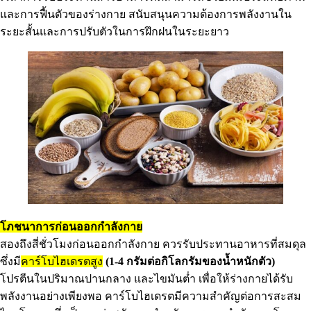
และการฟื้นตัวของร่างกาย สนับสนุนความต้องการพลังงานใน
ระยะสั้นและการปรับตัวในการฝึกฝนในระยะยาว
โภชนาการก่อนออกกำลังกาย
สองถึงสี่ชั่วโมงก่อนออกกำลังกาย ควรรับประทานอาหารที่สมดุล
ซึ่งมี
คาร์โบไฮเดรตสูง
(1-4 กรัมต่อกิโลกรัมของน้ำหนักตัว)
โปรตีนในปริมาณปานกลาง และไขมันต่ำ เพื่อให้ร่างกายได้รับ
พลังงานอย่างเพียงพอ คาร์โบไฮเดรตมีความสำคัญต่อการสะสม