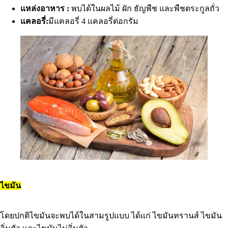
แหล่งอาหาร :
พบได้ในผลไม้ ผัก ธัญพืช และพืชตระกูลถั่ว
แคลอรี่:
มีแคลอรี่ 4 แคลอรี่ต่อกรัม
ไขมัน
โดยปกติไขมันจะพบได้ในสามรูปแบบ ได้แก่ ไขมันทรานส์ ไขมัน