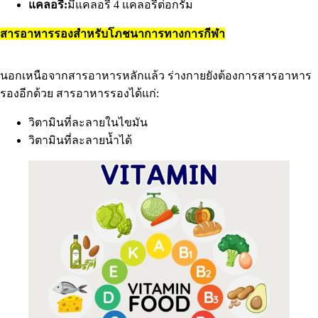
แคลอรี่:
มีแคลอรี่ 4 แคลอรี่ต่อกรัม
สารอาหารรองสำหรับโภชนาการทางการกีฬา
นอกเหนือจากสารอาหารหลักแล้ว ร่างกายยังต้องการสารอาหาร
รองอีกด้วย สารอาหารรองได้แก่:
วิตามินที่ละลายในไขมัน
วิตามินที่ละลายน้ำได้