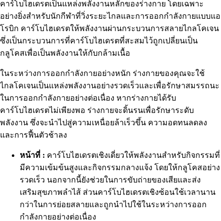
คาร์โบไฮเดรตเป็นแหล่งพลังงานหลักของร่างกาย โดยเฉพาะ
อย่างยิ่งสำหรับนักกีฬาที่วิ่งระยะไกลและการออกกำลังกายแบบแอ
โรบิก คาร์โบไฮเดรตให้พลังงานผ่านกระบวนการสลายไกลโคเจน
ซึ่งเป็นกระบวนการที่คาร์โบไฮเดรตที่สะสมไว้ถูกเปลี่ยนเป็น
กลูโคสเพื่อเป็นพลังงานให้กับกล้ามเนื้อ
ในระหว่างการออกกำลังกายอย่างหนัก ร่างกายของคุณจะใช้
ไกลโคเจนเป็นแหล่งพลังงานอย่างรวดเร็วและเพื่อรักษาสมรรถนะ
ในการออกกำลังกายอย่างต่อเนื่อง หากร่างกายได้รับ
คาร์โบไฮเดรตไม่เพียงพอ ร่างกายจะดิ้นรนเพื่อรักษาระดับ
พลังงาน ซึ่งจะนำไปสู่ความเหนื่อยล้าเร็วขึ้น ความอดทนลดลง
และการฟื้นตัวช้าลง
หน้าที่ :
คาร์โบไฮเดรตเชิงเดี่ยวให้พลังงานสำหรับกิจกรรมที่
มีความเข้มข้นสูงและกิจกรรมกลางแจ้ง โดยให้กลูโคสอย่าง
รวดเร็ว นอกจากนี้ยังช่วยในการขับถ่ายของเสียและส่ง
เสริมสุขภาพลำไส้ ส่วนคาร์โบไฮเดรตเชิงซ้อนใช้เวลานาน
กว่าในการย่อยสลายและถูกนำไปใช้ในระหว่างการออก
กำลังกายอย่างต่อเนื่อง