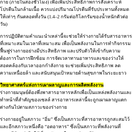
กาย (ภายในสองชั่วโมง) เพื่อเพิ่มประสิทธิภาพการสังเคราะห์
โปรตีนในกล้ามเนื้อ ควรแบ่งปริมาณโปรตีนที่รับประทานทั้งหมด
ให้เท่าๆ กันตลอดทั้งวัน (1.4–2 กรัมต่อกิโลกรัมของน้ำหนักตัวต่อ
วัน)
การปฏิบัติตามคำแนะนำเหล่านี้จะช่วยให้ร่างกายได้รับสารอาหาร
ที่เหมาะสมในเวลาที่เหมาะสม เพื่อเป็นพลังงานในการทำกิจกรรม
ฟื้นฟูร่างกายอย่างมีประสิทธิภาพ และปรับตัวให้เข้ากับความ
ต้องการในการฝึกซ้อม การจัดเวลาทานอาหารและของว่างให้
สอดคล้องกับเวลาออกกำลังกาย จะช่วยเพิ่มประสิทธิภาพ ลด
ความเหนื่อยล้า และสนับสนุนเป้าหมายด้านสุขภาพในระยะยาว
วิทยาศาสตร์แห่งการเผาผลาญและการผลิตพลังงาน
ร่างกายมนุษย์ต้องพึ่งพาสารอาหารหลักเพื่อเป็นแหล่งพลังงานและ
ทำหน้าที่สำคัญของเซลล์ สารอาหารเหล่านี้จะถูกเผาผลาญแตก
ต่างกันไปตามสภาวะของร่างกาย
ร่างกายอยู่ในสภาวะ “อิ่ม” ซึ่งเป็นสภาวะที่สารอาหารถูกสะสมไว้
และอีกสภาวะหนึ่งคือ “อดอาหาร” ซึ่งเป็นสภาวะที่พลังงานที่