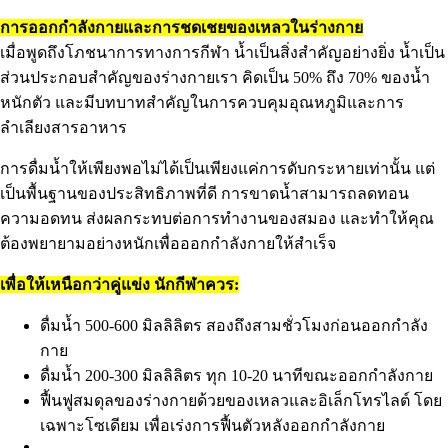
การออกกำลังกายและการชดเชยของเหลวในร่างกาย
เมื่อพูดถึงโภชนาการทางการกีฬา น้ำเป็นสิ่งสำคัญอย่างยิ่ง น้ำเป็น
ส่วนประกอบสำคัญของร่างกายเรา คิดเป็น 50% ถึง 70% ของน้ำ
หนักตัว และมีบทบาทสำคัญในการควบคุมอุณหภูมิและการ
ลำเลียงสารอาหาร
การดื่มน้ำให้เพียงพอไม่ได้เป็นเพียงแค่การดับกระหายเท่านั้น แต่
เป็นพื้นฐานของประสิทธิภาพที่ดี การขาดน้ำสามารถลดทอน
ความอดทน ส่งผลกระทบต่อการทำงานของสมอง และทำให้คุณ
ต้องพยายามอย่างหนักเพื่อออกกำลังกายให้สำเร็จ
เพื่อให้เหนือกว่าคู่แข่ง นักกีฬาควร:
ดื่มน้ำ 500-600 มิลลิลิตร สองถึงสามชั่วโมงก่อนออกกำลัง
กาย
ดื่มน้ำ 200-300 มิลลิลิตร ทุก 10-20 นาทีขณะออกกำลังกาย
ฟื้นฟูสมดุลของร่างกายด้วยของเหลวและอิเล็กโทรไลต์ โดย
เฉพาะโซเดียม เพื่อเร่งการฟื้นตัวหลังออกกำลังกาย