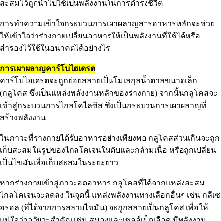
สะสมไว้ถูกนำไปใช้เป็นพลังงานในการดำรงชีวิต
การทำความเข้าใจกระบวนการเผาผลาญสารอาหารหลักจะช่วย
ให้เข้าใจว่าร่างกายเปลี่ยนอาหารให้เป็นพลังงานที่ใช้ได้หรือ
สำรองไว้ใช้ในอนาคตได้อย่างไร
การเผาผลาญคาร์โบไฮเดรต
คาร์โบไฮเดรตจะถูกย่อยสลายเป็นโมเลกุลน้ำตาลขนาดเล็ก
(กลูโคส ซึ่งเป็นแหล่งพลังงานหลักของร่างกาย) จากนั้นกลูโคสจะ
เข้าสู่กระบวนการไกลโคไลซิส ซึ่งเป็นกระบวนการเผาผลาญที่
สร้างพลังงาน
ในภาวะที่ร่างกายได้รับอาหารอย่างเพียงพอ กลูโคสส่วนเกินจะถูก
เก็บสะสมในรูปของไกลโคเจนในตับและกล้ามเนื้อ หรือถูกเปลี่ยน
เป็นไขมันเพื่อเก็บสะสมในระยะยาว
หากร่างกายเข้าสู่ภาวะอดอาหาร กลูโคสที่ได้จากแหล่งสะสม
ไกลโคเจนจะลดลง ในจุดนี้ แหล่งพลังงานทางเลือกอื่นๆ เช่น กลีเซ
อรอล (ที่ได้จากการสลายไขมัน) จะถูกสลายเป็นกลูโคส เพื่อให้
แน่ใจว่าอวัยวะสำคัญ เช่น สมองและเซลล์เม็ดเลือด มีพลังงาน