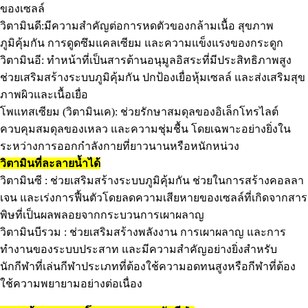
ของเซลล์
วิตามินดี:มีความสำคัญต่อการหดตัวของกล้ามเนื้อ สุขภาพ
ภูมิคุ้มกัน การดูดซึมแคลเซียม และความแข็งแรงของกระดูก
วิตามินอี: ทำหน้าที่เป็นสารต้านอนุมูลอิสระที่มีประสิทธิภาพสูง
ช่วยเสริมสร้างระบบภูมิคุ้มกัน ปกป้องเยื่อหุ้มเซลล์ และส่งเสริมสุข
ภาพผิวและเนื้อเยื่อ
โพแทสเซียม (วิตามินเค): ช่วยรักษาสมดุลของอิเล็กโทรไลต์
ควบคุมสมดุลของเหลว และความชุ่มชื้น โดยเฉพาะอย่างยิ่งใน
ระหว่างการออกกำลังกายที่ยาวนานหรือหนักหน่วง
วิตามินที่ละลายน้ำได้
วิตามินซี : ช่วยเสริมสร้างระบบภูมิคุ้มกัน ช่วยในการสร้างคอลลา
เจน และเร่งการฟื้นตัวโดยลดความเสียหายของเซลล์ที่เกิดจากสาร
พิษที่เป็นผลพลอยจากกระบวนการเผาผลาญ
วิตามินบีรวม : ช่วยเสริมสร้างพลังงาน การเผาผลาญ และการ
ทำงานของระบบประสาท และมีความสำคัญอย่างยิ่งสำหรับ
นักกีฬาที่เล่นกีฬาประเภทที่ต้องใช้ความอดทนสูงหรือกีฬาที่ต้อง
ใช้ความพยายามอย่างต่อเนื่อง