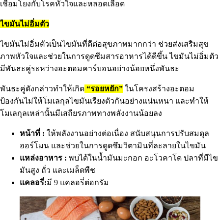
เชื่อมโยงกับโรคหัวใจและหลอดเลือด
ไขมันไม่อิ่มตัว
ไขมันไม่อิ่มตัวเป็นไขมันที่ดีต่อสุขภาพมากกว่า ช่วยส่งเสริมสุข
ภาพหัวใจและช่วยในการดูดซึมสารอาหารได้ดีขึ้น ไขมันไม่อิ่มตัว
มีพันธะคู่ระหว่างอะตอมคาร์บอนอย่างน้อยหนึ่งพันธะ
พันธะคู่ดังกล่าวทำให้เกิด
“รอยหยัก”
ในโครงสร้างอะตอม
ป้องกันไม่ให้โมเลกุลไขมันเรียงตัวกันอย่างแน่นหนา และทำให้
โมเลกุลเหล่านั้นมีเสถียรภาพทางพลังงานน้อยลง
หน้าที่ :
ให้พลังงานอย่างต่อเนื่อง สนับสนุนการปรับสมดุล
ฮอร์โมน และช่วยในการดูดซึมวิตามินที่ละลายในไขมัน
แหล่งอาหาร :
พบได้ในน้ำมันมะกอก อะโวคาโด ปลาที่มีไข
มันสูง ถั่ว และเมล็ดพืช
แคลอรี่:
มี 9 แคลอรี่ต่อกรัม