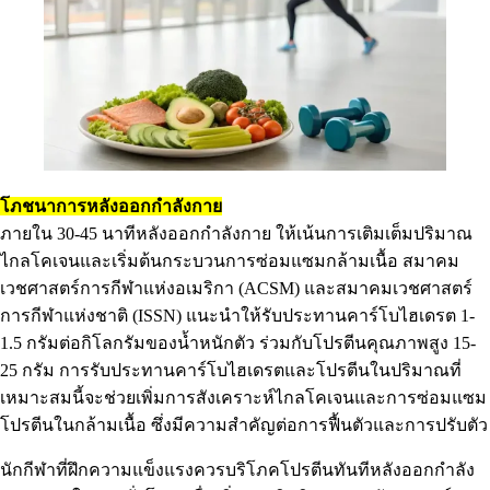
โภชนาการหลังออกกำลังกาย
ภายใน 30-45 นาทีหลังออกกำลังกาย ให้เน้นการเติมเต็มปริมาณ
ไกลโคเจนและเริ่มต้นกระบวนการซ่อมแซมกล้ามเนื้อ สมาคม
เวชศาสตร์การกีฬาแห่งอเมริกา (ACSM) และสมาคมเวชศาสตร์
การกีฬาแห่งชาติ (ISSN) แนะนำให้รับประทานคาร์โบไฮเดรต 1-
1.5 กรัมต่อกิโลกรัมของน้ำหนักตัว ร่วมกับโปรตีนคุณภาพสูง 15-
25 กรัม การรับประทานคาร์โบไฮเดรตและโปรตีนในปริมาณที่
เหมาะสมนี้จะช่วยเพิ่มการสังเคราะห์ไกลโคเจนและการซ่อมแซม
โปรตีนในกล้ามเนื้อ ซึ่งมีความสำคัญต่อการฟื้นตัวและการปรับตัว
นักกีฬาที่ฝึกความแข็งแรงควรบริโภคโปรตีนทันทีหลังออกกำลัง