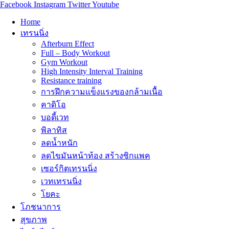
Facebook
Instagram
Twitter
Youtube
Home
เทรนนิ่ง
Afterburn Effect
Full – Body Workout
Gym Workout
High Intensity Interval Training
Resistance training
การฝึกความแข็งแรงของกล้ามเนื้อ
คาดิโอ
บอดี้เวท
พิลาทิส
ลดน้ำหนัก
ลดไขมันหน้าท้อง สร้างซิกแพค
เซอร์กิตเทรนนิ่ง
เวทเทรนนิ่ง
โยคะ
โภชนาการ
สุขภาพ