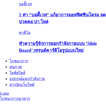
บอดี้เวท
5 ท่า “บอดี้เวท” แก้อาการออฟฟิศซินโดรม ลด
ปวดคอ บ่า ไหล่
คาดิโอ
ทำความรู้จักการออกกำลังกายแบบ ‘Slide
Board’ เทรนด์คาร์ดิโอรูปแบบใหม่
โภชนาการ
สุขภาพ
ไลฟ์สไตล์
อุปกรณ์ออกกำลังกาย
สารบัญเว็บไซต์
Login
โภชนาการอาหาร