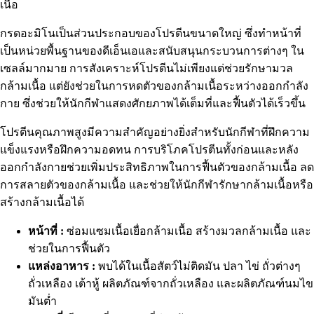
เนื้อ
กรดอะมิโนเป็นส่วนประกอบของโปรตีนขนาดใหญ่ ซึ่งทำหน้าที่
เป็นหน่วยพื้นฐานของดีเอ็นเอและสนับสนุนกระบวนการต่างๆ ใน
เซลล์มากมาย การสังเคราะห์โปรตีนไม่เพียงแต่ช่วยรักษามวล
กล้ามเนื้อ แต่ยังช่วยในการหดตัวของกล้ามเนื้อระหว่างออกกำลัง
กาย ซึ่งช่วยให้นักกีฬาแสดงศักยภาพได้เต็มที่และฟื้นตัวได้เร็วขึ้น
โปรตีนคุณภาพสูงมีความสำคัญอย่างยิ่งสำหรับนักกีฬาที่ฝึกความ
แข็งแรงหรือฝึกความอดทน การบริโภคโปรตีนทั้งก่อนและหลัง
ออกกำลังกายช่วยเพิ่มประสิทธิภาพในการฟื้นตัวของกล้ามเนื้อ ลด
การสลายตัวของกล้ามเนื้อ และช่วยให้นักกีฬารักษากล้ามเนื้อหรือ
สร้างกล้ามเนื้อได้
หน้าที่ :
ซ่อมแซมเนื้อเยื่อกล้ามเนื้อ สร้างมวลกล้ามเนื้อ และ
ช่วยในการฟื้นตัว
แหล่งอาหาร :
พบได้ในเนื้อสัตว์ไม่ติดมัน ปลา ไข่ ถั่วต่างๆ
ถั่วเหลือง เต้าหู้ ผลิตภัณฑ์จากถั่วเหลือง และผลิตภัณฑ์นมไข
มันต่ำ