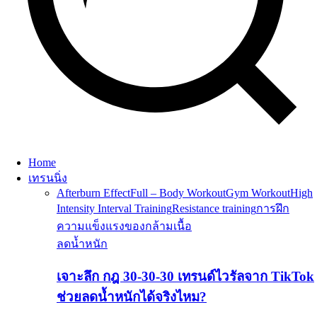
Home
เทรนนิ่ง
Afterburn Effect
Full – Body Workout
Gym Workout
High
Intensity Interval Training
Resistance training
การฝึก
ความแข็งแรงของกล้ามเนื้อ
ลดน้ำหนัก
เจาะลึก กฎ 30-30-30 เทรนด์ไวรัลจาก TikTok
ช่วยลดน้ำหนักได้จริงไหม?