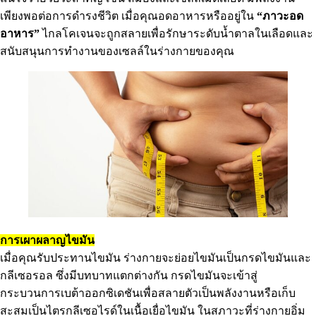
เพียงพอต่อการดำรงชีวิต เมื่อคุณอดอาหารหรืออยู่ใน
“ภาวะอด
อาหาร”
ไกลโคเจนจะถูกสลายเพื่อรักษาระดับน้ำตาลในเลือดและ
สนับสนุนการทำงานของเซลล์ในร่างกายของคุณ
การเผาผลาญไขมัน
เมื่อคุณรับประทานไขมัน ร่างกายจะย่อยไขมันเป็นกรดไขมันและ
กลีเซอรอล ซึ่งมีบทบาทแตกต่างกัน กรดไขมันจะเข้าสู่
กระบวนการเบต้าออกซิเดชันเพื่อสลายตัวเป็นพลังงานหรือเก็บ
สะสมเป็นไตรกลีเซอไรด์ในเนื้อเยื่อไขมัน ในสภาวะที่ร่างกายอิ่ม