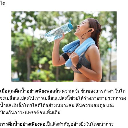
ไต
เมื่อคุณดื่มน้ำอย่างเพียงพอแล้ว
ความเข้มข้นของสารต่างๆ ในไต
จะเปลี่ยนแปลงไป การเปลี่ยนแปลงนี้ช่วยให้ร่างกายสามารถกรอง
น้ำและอิเล็กโทรไลต์ได้อย่างเหมาะสม คืนความสมดุล และ
ป้องกันภาวะแทรกซ้อนเพิ่มเติม
การดื่มน้ำอย่างเพียงพอ
เป็นสิ่งสำคัญอย่างยิ่งในโภชนาการ