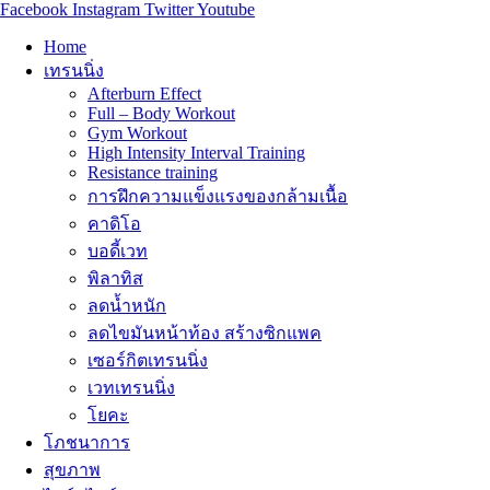
Facebook
Instagram
Twitter
Youtube
Home
เทรนนิ่ง
Afterburn Effect
Full – Body Workout
Gym Workout
High Intensity Interval Training
Resistance training
การฝึกความแข็งแรงของกล้ามเนื้อ
คาดิโอ
บอดี้เวท
พิลาทิส
ลดน้ำหนัก
ลดไขมันหน้าท้อง สร้างซิกแพค
เซอร์กิตเทรนนิ่ง
เวทเทรนนิ่ง
โยคะ
โภชนาการ
สุขภาพ