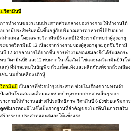
1.วิตามินบี
การทำงานของระบบประสาทส่วนกลางของร่างกายให้ทำงานได้
อย่างมีประสิทธิผลนั้นขึ้นอยู่กับปริมาณสารอาหารที่ได้รับอย่าง
สม่ำเสมอ โดยเฉพาะวิตามินบี6 และบี12 ซึ่งเรามักพบว่าผู้สูงอายุ
จะขาดวิตามินบี 12 เนื่องจากร่างกายของผู้สูงอายุ จะดูดซึมวิตามิ
นบี 12 จากอาหารได้ยากขึ้น การทำงานของสมองจึงได้รับผลกระ
ทบ วิตามินบี6 และ12 พบมากใน เนื้อสัตว์ ไข่และนมวิตามินบี9 (โฟ
เลต) ที่มักจะพบในธัญพืช ถั่วเมล็ดแห้งและผลิตภัณฑ์จากถั่วเหลือง
เช่น นมถั่วเหลือง เต้าหู้
วิตามินบี
เป็นสารที่ช่วยบำรุงประสาท ช่วยในเรื่องความทรงจำ
ป้องกันโรคสมองเสื่อมและช่วยบำรุงระบบประสาทอื่นๆ ของ
ร่างกายให้ทำงานอย่างมีประสิทธิภาพ วิตามินบี 6 ยังช่วยเสริมการ
ดูดซึมกรดอะมิโนซึ่งเป็นรากฐานที่สำคัญของโปรตีนในการเสริม
สร้างระบบประสาทและสมองให้แข็งแรง