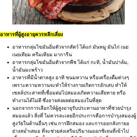
อาหารที่ผู้สูงอายุควรหลีกเลี่ยง
อาหารกลุ่มไขมันอิ่มตัวจากสัตว์ ได้แก่ มันหมู มันไก่ เนย
เนยเทียม ครีมเทียม มาการีน
อาหารกลุ่มไขมันอิ่มตัวจากพืช ได้แก่ กะทิ, น้ำมันปาล์ม,
น้ำมันมะพร้าว
อาหารที่มีน้ำตาลสูง อาทิ ขนมหวาน หรือเครื่องดื่มต่างๆ
เพราะความหวานจะทำให้ร่างกายเกิดการอักเสบ ทำให้
เซลล์ประสาทที่เชื่อมต่อไปสมองเกิดความเสียหาย หรือ
ทำงานได้ไม่ดี ซึ่งอาจส่งผลต่อสมองในที่สุด
นอกจากการเลือกให้ผู้สูงอายุรับประทานอาหาที่ช่วยบำรุง
สมองแล้ว สิ่งที่ ไม่ควรละเลยอีกประการคือการบำรุงสมองผู้
สูงวัยในด้านอื่นๆ เช่น การฝึกสมอง และการออกลังกายอ
ย่างสม่ำเสมอ ที่จะช่วยส่งเสริมปริมาณออกซิเจนที่เข้าไป