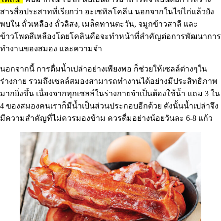
สารสื่อประสาทที่เรียกว่า อะเซทิลโคลีน นอกจากในไข่ไก่แล้วยัง
พบใน ถั่วเหลือง ถั่วลิสง, เมล็ดทานตะวัน, จมูกข้าวสาลี และ
ข้าวโพดสีเหลืองโดยโคลินคือจะทำหน้าที่สำคัญต่อการพัฒนาการ
ทำงานของสมอง และความจำ
นอกจากนี้ การดื่มน้ำเปล่าอย่างเพียงพอ ก็ช่วยให้เซลล์ต่างๆใน
ร่างกาย รวมถึงเซลล์สมองสามารถทำงานได้อย่างมีประสิทธิภาพ
มากยิ่งขึ้น เนื่องจากทุกเซลล์ในร่างกายจำเป็นต้องใช้น้ำ แถม 3 ใน
4 ของสมองคนเราก็มีน้ำเป็นส่วนประกอบอีกด้วย ดังนั้นน้ำเปล่าจึง
มีความสำคัญที่ไม่ควรมองข้าม ควรดื่มอย่างน้อยวันละ 6-8 แก้ว