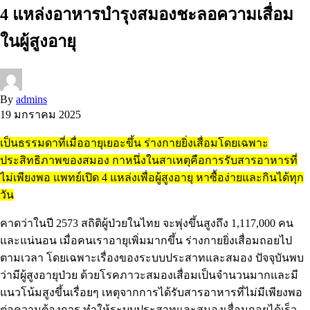
4 แหล่งอาหารบำรุงสมองชะลอความเสื่อม
ในผู้สูงอายุ
By
admins
19 มกราคม 2025
เป็นธรรมดาที่เมื่ออายุเยอะขึ้น ร่างกายยิ่งเสื่อมโดยเฉพาะ
ประสิทธิภาพของสมอง กาหนึ่งในสาเหตุคือการรับสารอาหารที่
ไม่เพียงพอ แพทย์เปิด 4 แหล่งเพื่อผู้สูงอายุ หาซื้อง่ายและกินได้ทุก
วัน
คาดว่าในปี 2573 สถิติผู้ป่วยในไทย จะพุ่งขึ้นสูงถึง 1,117,000 คน
และแน่นอน เมื่อคนเราอายุเพิ่มมากขึ้น ร่างกายยิ่งเสื่อมถอยไป
ตามเวลา โดยเฉพาะเรื่องของระบบประสาทและสมอง ปัจจุบันพบ
ว่ามีผู้สูงอายุป่วย ด้วยโรคภาวะสมองเสื่อมเป็นจำนวนมากและมี
แนวโน้มสูงขึ้นเรื่อยๆ เหตุจากการได้รับสารอาหารที่ไม่มีเพียงพอ
ต่อความต้องการ ทำให้ระบบประสาทและสมองเสื่อมถอยได้เร็ว