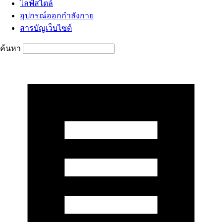
ไลฟ์สไตล์
อุปกรณ์ออกกำลังกาย
สารบัญเว็บไซต์
ค้นหา