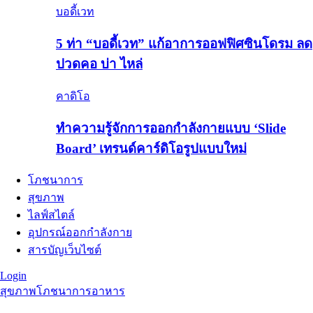
บอดี้เวท
5 ท่า “บอดี้เวท” แก้อาการออฟฟิศซินโดรม ลด
ปวดคอ บ่า ไหล่
คาดิโอ
ทำความรู้จักการออกกำลังกายแบบ ‘Slide
Board’ เทรนด์คาร์ดิโอรูปแบบใหม่
โภชนาการ
สุขภาพ
ไลฟ์สไตล์
อุปกรณ์ออกกำลังกาย
สารบัญเว็บไซต์
Login
สุขภาพ
โภชนาการอาหาร