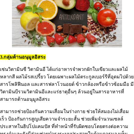
3.กลุ่มต้านอนุมูลอิสระ
เช่นวิตามินซี วิตามินอี ได้แก่อาหารจำพวกผักใบเขียวและผลไม้
หลากสี ผลไม้รสเปรี้ยว โดยเฉพาะผลไม้ตระกูลเบอร์รีที่อุดมไปด้วย
สารโพลิฟีนอล และสารฟลาโวนอยด์ ข้าวกล้องหรือข้าวซ้อมมือ มี
วิตามินบีรวมวิตามินอีและแร่ธาตุอื่นๆ ล้วนอยู่ในสารอาหารที่
สามารถต้านอนุมูลอิสระ
สามารถช่วยป้องกันความเสื่อมในร่างกาย ช่วยให้สมองไม่เสื่อม
เร็ว ป้องกันการสูญเสียความจำระยะสั้น ช่วยเพิ่มจำนวนเซลล์
ประสาทในฮิปโปแคมปัส ที่ทำหน้าที่รับผิดชอบโดยตรงต่อความ
ทรงจำและยังมีส่วนช่วยบำรุงระบบประสาทในด้านการมองเห็น