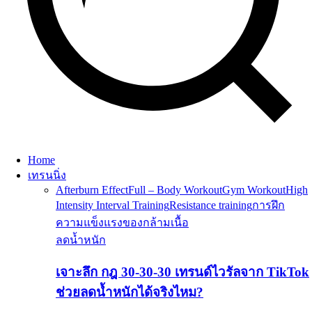
Home
เทรนนิ่ง
Afterburn Effect
Full – Body Workout
Gym Workout
High
Intensity Interval Training
Resistance training
การฝึก
ความแข็งแรงของกล้ามเนื้อ
ลดน้ำหนัก
เจาะลึก กฎ 30-30-30 เทรนด์ไวรัลจาก TikTok
ช่วยลดน้ำหนักได้จริงไหม?