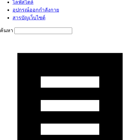
ไลฟ์สไตล์
อุปกรณ์ออกกำลังกาย
สารบัญเว็บไซต์
ค้นหา