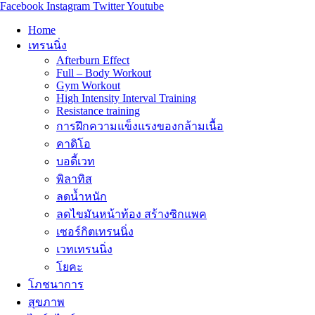
Facebook
Instagram
Twitter
Youtube
Home
เทรนนิ่ง
Afterburn Effect
Full – Body Workout
Gym Workout
High Intensity Interval Training
Resistance training
การฝึกความแข็งแรงของกล้ามเนื้อ
คาดิโอ
บอดี้เวท
พิลาทิส
ลดน้ำหนัก
ลดไขมันหน้าท้อง สร้างซิกแพค
เซอร์กิตเทรนนิ่ง
เวทเทรนนิ่ง
โยคะ
โภชนาการ
สุขภาพ