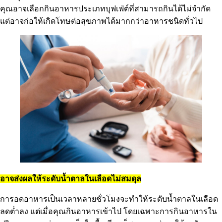
คุณอาจเลือกกินอาหารประเภทบุฟเฟ่ต์ที่สามารถกินได้ไม่จำกัด
แต่อาจก่อให้เกิดโทษต่อสุขภาพได้มากกว่าอาหารชนิดทั่วไป
อาจส่งผลให้ระดับน้ำตาลในเลือดไม่สมดุล
การอดอาหารเป็นเวลาหลายชั่วโมงจะทำให้ระดับน้ำตาลในเลือด
ลดต่ำลง แต่เมื่อคุณกินอาหารเข้าไป โดยเฉพาะการกินอาหารใน