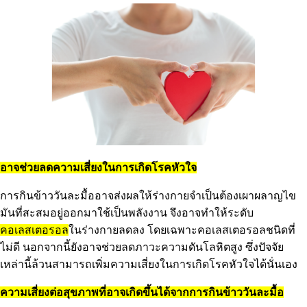
อาจช่วยลดความเสี่ยงในการเกิดโรคหัวใจ
การกินข้าววันละมื้ออาจส่งผลให้ร่างกายจำเป็นต้องเผาผลาญไข
มันที่สะสมอยู่ออกมาใช้เป็นพลังงาน จึงอาจทำให้ระดับ
คอเลสเตอรอล
ในร่างกายลดลง โดยเฉพาะคอเลสเตอรอลชนิดที่
ไม่ดี นอกจากนี้ยังอาจช่วยลดภาวะความดันโลหิตสูง ซึ่งปัจจัย
เหล่านี้ล้วนสามารถเพิ่มความเสี่ยงในการเกิดโรคหัวใจได้นั่นเอง
ความเสี่ยงต่อสุขภาพที่อาจเกิดขึ้นได้จากการกินข้าววันละมื้อ