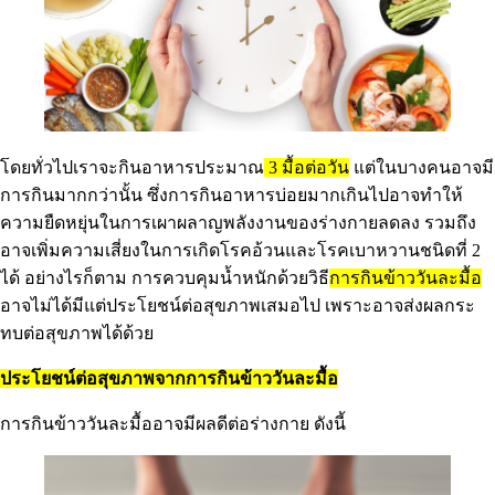
โดยทั่วไปเราจะกินอาหารประมาณ
3 มื้อต่อวัน
แต่ในบางคนอาจมี
การกินมากกว่านั้น ซึ่งการกินอาหารบ่อยมากเกินไปอาจทำให้
ความยืดหยุ่นในการเผาผลาญพลังงานของร่างกายลดลง รวมถึง
อาจเพิ่มความเสี่ยงในการเกิดโรคอ้วนและโรคเบาหวานชนิดที่ 2
ได้ อย่างไรก็ตาม การควบคุมน้ำหนักด้วยวิธี
การกินข้าววันละมื้อ
อาจไม่ได้มีแต่ประโยชน์ต่อสุขภาพเสมอไป เพราะอาจส่งผลกระ
ทบต่อสุขภาพได้ด้วย
ประโยชน์ต่อสุขภาพจากการกินข้าววันละมื้อ
การกินข้าววันละมื้ออาจมีผลดีต่อร่างกาย ดังนี้