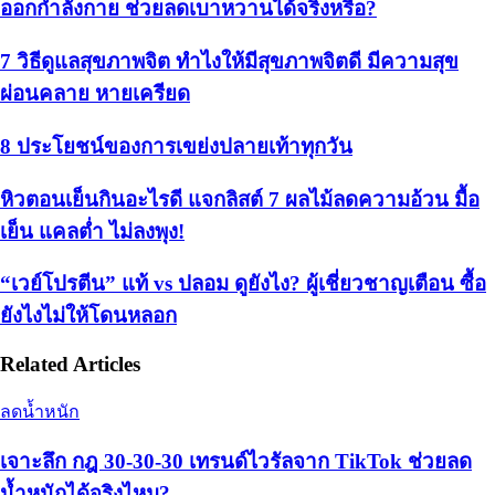
ออกกำลังกาย ช่วยลดเบาหวานได้จริงหรือ?
7 วิธีดูแลสุขภาพจิต ทำไงให้มีสุขภาพจิตดี มีความสุข
ผ่อนคลาย หายเครียด
8 ประโยชน์ของการเขย่งปลายเท้าทุกวัน
หิวตอนเย็นกินอะไรดี แจกลิสต์ 7 ผลไม้ลดความอ้วน มื้อ
เย็น แคลต่ำ ไม่ลงพุง!
“เวย์โปรตีน” แท้ vs ปลอม ดูยังไง? ผู้เชี่ยวชาญเตือน ซื้อ
ยังไงไม่ให้โดนหลอก
Related Articles
ลดน้ำหนัก
เจาะลึก กฎ 30-30-30 เทรนด์ไวรัลจาก TikTok ช่วยลด
น้ำหนักได้จริงไหม?