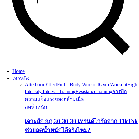
Home
เทรนนิ่ง
Afterburn Effect
Full – Body Workout
Gym Workout
High
Intensity Interval Training
Resistance training
การฝึก
ความแข็งแรงของกล้ามเนื้อ
ลดน้ำหนัก
เจาะลึก กฎ 30-30-30 เทรนด์ไวรัลจาก TikTok
ช่วยลดน้ำหนักได้จริงไหม?