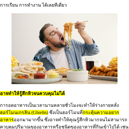
การเรียน การทำงาน ได้เลยทีเดียว
อาจทำให้รู้สึกหิวจนควบคุมไม่ได้
การอดอาหารเป็นเวลานานหลายชั่วโมงจะทำให้ร่างกายหลั่ง
ฮอร์โมนเกรลิน
(Ghrelin)
ซึ่งเป็นฮอร์โมนที่
กระตุ้นความอยาก
อาหาร
ออกมามากขึ้น ซึ่งอาจทำให้คุณรู้สึกหิวมากจนไม่สามารถ
ควบคุมปริมาณของอาหารหรือชนิดของอาหารที่กินเข้าไปได้ เช่น