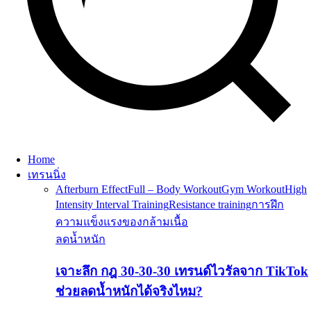
Home
เทรนนิ่ง
Afterburn Effect
Full – Body Workout
Gym Workout
High
Intensity Interval Training
Resistance training
การฝึก
ความแข็งแรงของกล้ามเนื้อ
ลดน้ำหนัก
เจาะลึก กฎ 30-30-30 เทรนด์ไวรัลจาก TikTok
ช่วยลดน้ำหนักได้จริงไหม?