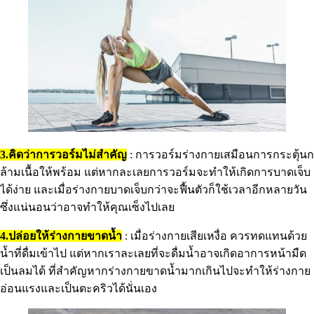
3.คิดว่าการวอร์มไม่สำคัญ
: การวอร์มร่างกายเสมือนการกระตุ้นก
ล้ามเนื้อให้พร้อม แต่หากละเลยการวอร์มจะทำให้เกิดการบาดเจ็บ
ได้ง่าย และเมื่อร่างกายบาดเจ็บกว่าจะฟื้นตัวก็ใช้เวลาอีกหลายวัน
ซึ่งแน่นอนว่าอาจทำให้คุณเซ็งไปเลย
4.ปล่อยให้ร่างกายขาดน้ำ
: เมื่อร่างกายเสียเหงื่อ ควรทดแทนด้วย
น้ำที่ดื่มเข้าไป แต่หากเราละเลยที่จะดื่มน้ำอาจเกิดอาการหน้ามืด
เป็นลมได้ ที่สำคัญหากร่างกายขาดน้ำมากเกินไปจะทำให้ร่างกาย
อ่อนแรงและเป็นตะคริวได้นั่นเอง