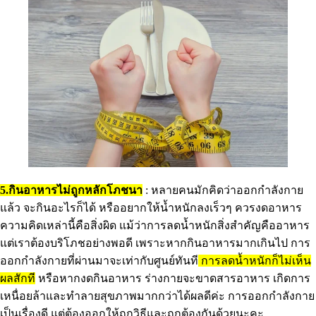
5.
กินอาหารไม่ถูกหลักโภชนา
: หลายคนมักคิดว่าออกกำลังกาย
แล้ว จะกินอะไรก็ได้ หรืออยากให้น้ำหนักลงเร็วๆ ควรงดอาหาร
ความคิดเหล่านี้คือสิ่งผิด แม้ว่าการลดน้ำหนักสิ่งสำคัญคืออาหาร
แต่เราต้องบริโภชอย่างพอดี เพราะหากกินอาหารมากเกินไป การ
ออกกำลังกายที่ผ่านมาจะเท่ากับศูนย์ทันที
การลดน้ำหนักก็ไม่เห็น
ผลสักที
หรือหากงดกินอาหาร ร่างกายจะขาดสารอาหาร เกิดการ
เหนื่อยล้าและทำลายสุขภาพมากกว่าได้ผลดีค่ะ การออกกำลังกาย
เป็นเรื่องดี แต่ต้องออกให้ถูกวิธีและถูกต้องกันด้วยนะคะ