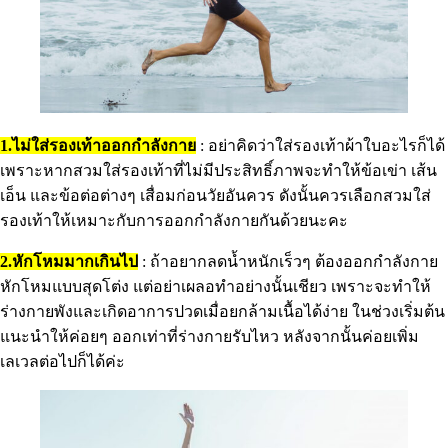
1.
ไม่ใส่รองเท้าออกกำลังกาย
: อย่าคิดว่าใส่รองเท้าผ้าใบอะไรก็ได้
เพราะหากสวมใส่รองเท้าที่ไม่มีประสิทธิ์ภาพจะทำให้ข้อเข่า เส้น
เอ็น และข้อต่อต่างๆ เสื่อมก่อนวัยอันควร ดังนั้นควรเลือกสวมใส่
รองเท้าให้เหมาะกับการออกกำลังกายกันด้วยนะคะ
2.หักโหมมากเกินไป
: ถ้าอยากลดน้ำหนักเร็วๆ ต้องออกกำลังกาย
หักโหมแบบสุดโต่ง แต่อย่าเผลอทำอย่างนั้นเชียว เพราะจะทำให้
ร่างกายพังและเกิดอาการปวดเมื่อยกล้ามเนื้อได้ง่าย ในช่วงเริ่มต้น
แนะนำให้ค่อยๆ ออกเท่าที่ร่างกายรับไหว หลังจากนั้นค่อยเพิ่ม
เลเวลต่อไปก็ได้ค่ะ