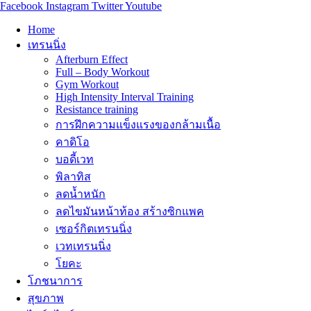
Facebook
Instagram
Twitter
Youtube
Home
เทรนนิ่ง
Afterburn Effect
Full – Body Workout
Gym Workout
High Intensity Interval Training
Resistance training
การฝึกความแข็งแรงของกล้ามเนื้อ
คาดิโอ
บอดี้เวท
พิลาทิส
ลดน้ำหนัก
ลดไขมันหน้าท้อง สร้างซิกแพค
เซอร์กิตเทรนนิ่ง
เวทเทรนนิ่ง
โยคะ
โภชนาการ
สุขภาพ