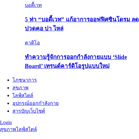
บอดี้เวท
5 ท่า “บอดี้เวท” แก้อาการออฟฟิศซินโดรม ลด
ปวดคอ บ่า ไหล่
คาดิโอ
ทำความรู้จักการออกกำลังกายแบบ ‘Slide
Board’ เทรนด์คาร์ดิโอรูปแบบใหม่
โภชนาการ
สุขภาพ
ไลฟ์สไตล์
อุปกรณ์ออกกำลังกาย
สารบัญเว็บไซต์
Login
สุขภาพ
ไลฟ์สไตล์