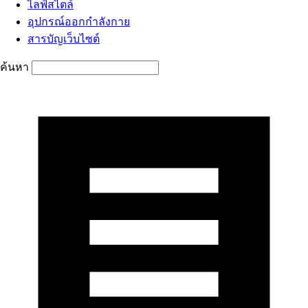
ไลฟ์สไตล์
อุปกรณ์ออกกำลังกาย
สารบัญเว็บไซต์
ค้นหา