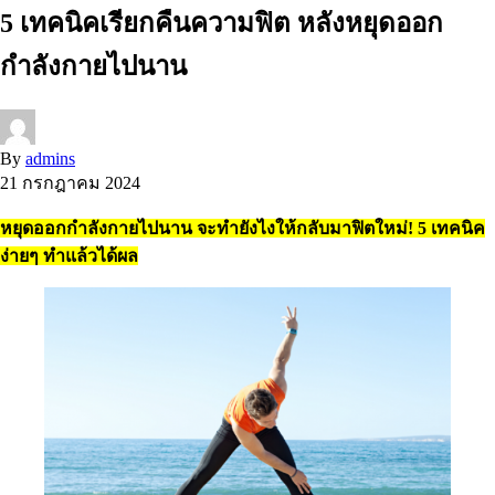
5 เทคนิคเรียกคืนความฟิต หลังหยุดออก
กำลังกายไปนาน
By
admins
21 กรกฎาคม 2024
หยุดออกกำลังกายไปนาน จะทำยังไงให้กลับมาฟิตใหม่! 5 เทคนิค
ง่ายๆ ทำแล้วได้ผล