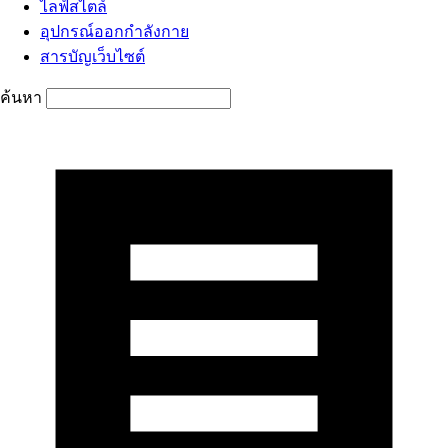
ไลฟ์สไตล์
อุปกรณ์ออกกำลังกาย
สารบัญเว็บไซต์
ค้นหา