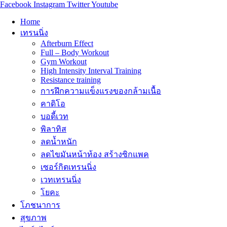
Facebook
Instagram
Twitter
Youtube
Home
เทรนนิ่ง
Afterburn Effect
Full – Body Workout
Gym Workout
High Intensity Interval Training
Resistance training
การฝึกความแข็งแรงของกล้ามเนื้อ
คาดิโอ
บอดี้เวท
พิลาทิส
ลดน้ำหนัก
ลดไขมันหน้าท้อง สร้างซิกแพค
เซอร์กิตเทรนนิ่ง
เวทเทรนนิ่ง
โยคะ
โภชนาการ
สุขภาพ