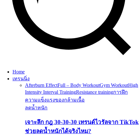
Home
เทรนนิ่ง
Afterburn Effect
Full – Body Workout
Gym Workout
High
Intensity Interval Training
Resistance training
การฝึก
ความแข็งแรงของกล้ามเนื้อ
ลดน้ำหนัก
เจาะลึก กฎ 30-30-30 เทรนด์ไวรัลจาก TikTok
ช่วยลดน้ำหนักได้จริงไหม?