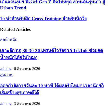
เต้นสวนลุมฯ ฟีเวอร์ Gen Z ฮิตไม่หยุด ลานเต้นรุ่นเก๋า สู่
Urban Trend
10 ท่าสำหรับฝึก Cross Training สำหรับนักวิ่ง
Related Articles
ลดน้ำหนัก
เจาะลึก กฎ 30-30-30 เทรนด์ไวรัลจาก TikTok ช่วยลด
น้ำหนักได้จริงไหม?
admins
-
6 สิงหาคม 2026
สุขภาพ
ออกกำลังกายวันละ 10 นาที ได้ผลจริงไหม? เวลาน้อยก็
เริ่มสร้างสุขภาพดีได้
admins
-
3 สิงหาคม 2026