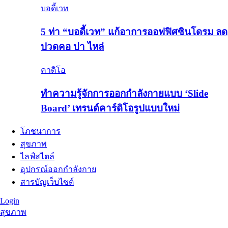
บอดี้เวท
5 ท่า “บอดี้เวท” แก้อาการออฟฟิศซินโดรม ลด
ปวดคอ บ่า ไหล่
คาดิโอ
ทำความรู้จักการออกกำลังกายแบบ ‘Slide
Board’ เทรนด์คาร์ดิโอรูปแบบใหม่
โภชนาการ
สุขภาพ
ไลฟ์สไตล์
อุปกรณ์ออกกำลังกาย
สารบัญเว็บไซต์
Login
สุขภาพ