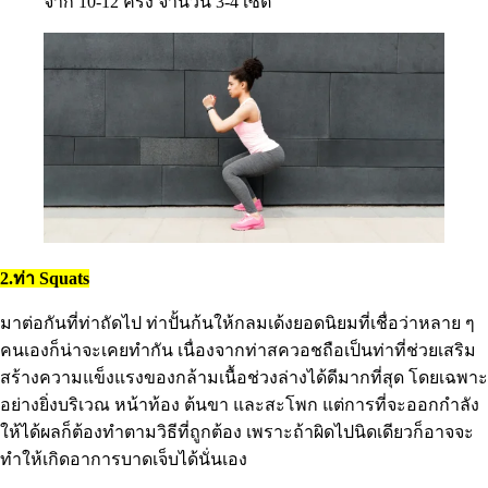
จาก 10-12 ครั้ง จำนวน 3-4 เซต
2.ท่า Squats
มาต่อกันที่ท่าถัดไป ท่าปั้นก้นให้กลมเด้งยอดนิยมที่เชื่อว่าหลาย ๆ
คนเองก็น่าจะเคยทำกัน เนื่องจากท่าสควอชถือเป็นท่าที่ช่วยเสริม
สร้างความแข็งแรงของกล้ามเนื้อช่วงล่างได้ดีมากที่สุด โดยเฉพาะ
อย่างยิ่งบริเวณ หน้าท้อง ต้นขา และสะโพก แต่การที่จะออกกำลัง
ให้ได้ผลก็ต้องทำตามวิธีที่ถูกต้อง เพราะถ้าผิดไปนิดเดียวก็อาจจะ
ทำให้เกิดอาการบาดเจ็บได้นั่นเอง