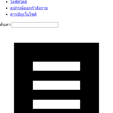
ไลฟ์สไตล์
อุปกรณ์ออกกำลังกาย
สารบัญเว็บไซต์
ค้นหา