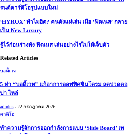
รนด์คาร์ดิโอรูปแบบใหม่
‘HYROX’ ทำไมฮิต? คนดังแห่เล่น เมื่อ ‘ฟิตเนส’ กลาย
เป็น New Luxury
รู้ไว้ก่อนร่างพัง ฟิตเนส เล่นอย่างไรไม่ให้เจ็บตัว
Related Articles
บอดี้เวท
5 ท่า “บอดี้เวท” แก้อาการออฟฟิศซินโดรม ลดปวดคอ
บ่า ไหล่
admins
-
22 กรกฎาคม 2026
คาดิโอ
ทำความรู้จักการออกกำลังกายแบบ ‘Slide Board’ เท