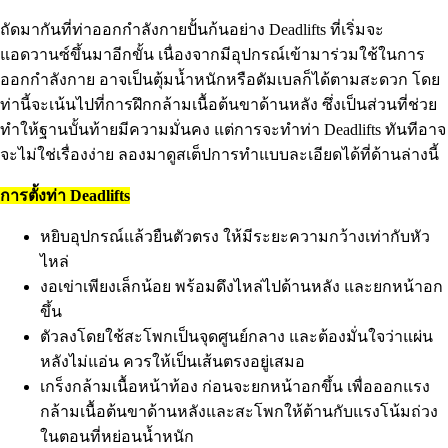
ถัดมากันที่ท่าออกกำลังกายปั้นก้นอย่าง Deadlifts ที่เริ่มจะ
แอดวานซ์ขึ้นมาอีกขั้น เนื่องจากมีอุปกรณ์เข้ามาร่วมใช้ในการ
ออกกำลังกาย อาจเป็นตุ้มน้ำหนักหรือดัมเบลก็ได้ตามสะดวก โดย
ท่านี้จะเน้นไปที่การฝึกกล้ามเนื้อต้นขาด้านหลัง ซึ่งเป็นส่วนที่ช่วย
ทำให้ฐานบั้นท้ายมีความมั่นคง แต่การจะทำท่า Deadlifts ทันทีอาจ
จะไม่ใช่เรื่องง่าย ลองมาดูสเต็ปการทำแบบละเอียดได้ที่ด้านล่างนี้
การตั้งท่า Deadlifts
หยิบอุปกรณ์แล้วยืนตัวตรง ให้มีระยะความกว้างเท่ากับหัว
ไหล่
งอเข่าเพียงเล็กน้อย พร้อมดึงไหล่ไปด้านหลัง และยกหน้าอก
ขึ้น
ตัวลงโดยใช้สะโพกเป็นจุดศูนย์กลาง และต้องมั่นใจว่าแผ่น
หลังไม่แอ่น ควรให้เป็นเส้นตรงอยู่เสมอ
เกร็งกล้ามเนื้อหน้าท้อง ก่อนจะยกหน้าอกขึ้น เพื่อออกแรง
กล้ามเนื้อต้นขาด้านหลังและสะโพกให้ต้านกับแรงโน้มถ่วง
ในตอนที่หย่อนน้ำหนัก