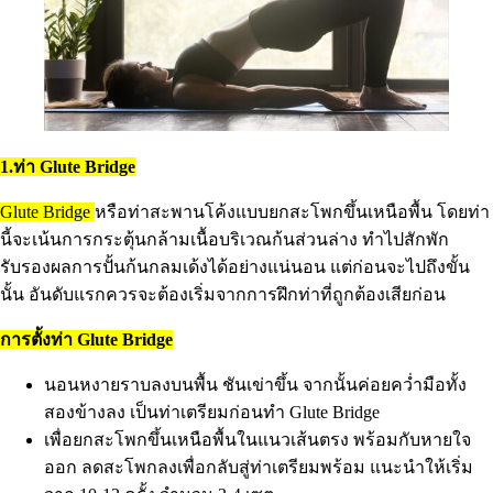
1.ท่า Glute Bridge
Glute Bridge
หรือท่าสะพานโค้งแบบยกสะโพกขึ้นเหนือพื้น โดยท่า
นี้จะเน้นการกระตุ้นกล้ามเนื้อบริเวณก้นส่วนล่าง ทำไปสักพัก
รับรองผลการปั้นก้นกลมเด้งได้อย่างแน่นอน แต่ก่อนจะไปถึงขั้น
นั้น อันดับแรกควรจะต้องเริ่มจากการฝึกท่าที่ถูกต้องเสียก่อน
การตั้งท่า Glute Bridge
นอนหงายราบลงบนพื้น ชันเข่าขึ้น จากนั้นค่อยคว่ำมือทั้ง
สองข้างลง เป็นท่าเตรียมก่อนทำ Glute Bridge
เพื่อยกสะโพกขึ้นเหนือพื้นในแนวเส้นตรง พร้อมกับหายใจ
ออก ลดสะโพกลงเพื่อกลับสู่ท่าเตรียมพร้อม แนะนำให้เริ่ม