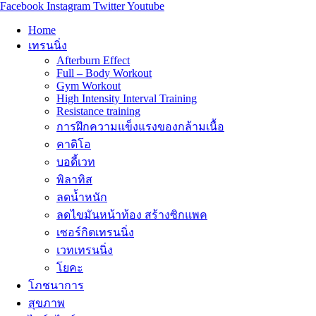
Facebook
Instagram
Twitter
Youtube
Home
เทรนนิ่ง
Afterburn Effect
Full – Body Workout
Gym Workout
High Intensity Interval Training
Resistance training
การฝึกความแข็งแรงของกล้ามเนื้อ
คาดิโอ
บอดี้เวท
พิลาทิส
ลดน้ำหนัก
ลดไขมันหน้าท้อง สร้างซิกแพค
เซอร์กิตเทรนนิ่ง
เวทเทรนนิ่ง
โยคะ
โภชนาการ
สุขภาพ