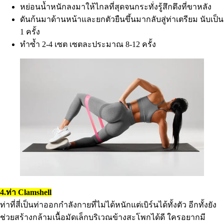
หย่อนน้ำหนักลงมาให้ไกลที่สุดจนกระทั่งรู้สึกตึงที่ขาหลัง
ดันก้นมาด้านหน้าและยกตัวยืนขึ้นมากลับสู่ท่าเตรียม นับเป็น
1 ครั้ง
ทำซ้ำ 2-4 เซต เซตละประมาณ 8-12 ครั้ง
4.ท่า Clamshell
ท่าที่สี่เป็นท่าออกกำลังกายที่ไม่ได้หนักแต่เบิร์นได้ทั้งตัว อีกทั้งยัง
ช่วยสร้างกล้ามเนื้อมัดเล็กบริเวณข้างสะโพกได้ดี ใครอยากมี