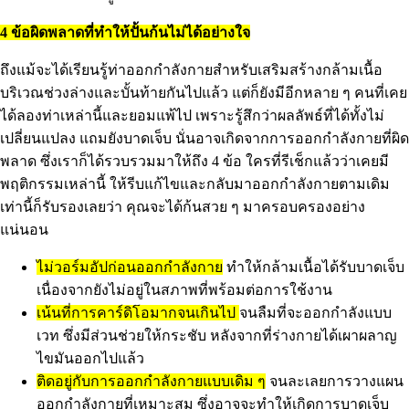
4 ข้อผิดพลาดที่ทำให้ปั้นก้นไม่ได้อย่างใจ
ถึงแม้จะได้เรียนรู้ท่าออกกำลังกายสำหรับเสริมสร้างกล้ามเนื้อ
บริเวณช่วงล่างและบั้นท้ายกันไปแล้ว แต่ก็ยังมีอีกหลาย ๆ คนที่เคย
ได้ลองท่าเหล่านี้และยอมแพ้ไป เพราะรู้สึกว่าผลลัพธ์ที่ได้ทั้งไม่
เปลี่ยนแปลง แถมยังบาดเจ็บ นั่นอาจเกิดจากการออกกำลังกายที่ผิด
พลาด ซึ่งเราก็ได้รวบรวมมาให้ถึง 4 ข้อ ใครที่รีเช็กแล้วว่าเคยมี
พฤติกรรมเหล่านี้ ให้รีบแก้ไขและกลับมาออกกำลังกายตามเดิม
เท่านี้ก็รับรองเลยว่า คุณจะได้ก้นสวย ๆ มาครอบครองอย่าง
แน่นอน
ไม่วอร์มอัปก่อนออกกำลังกาย
ทำให้กล้ามเนื้อได้รับบาดเจ็บ
เนื่องจากยังไม่อยู่ในสภาพที่พร้อมต่อการใช้งาน
เน้นที่การคาร์ดิโอมากจนเกินไป
จนลืมที่จะออกกำลังแบบ
เวท ซึ่งมีส่วนช่วยให้กระชับ หลังจากที่ร่างกายได้เผาผลาญ
ไขมันออกไปแล้ว
ติดอยู่กับการออกกำลังกายแบบเดิม ๆ
จนละเลยการวางแผน
ออกกำลังกายที่เหมาะสม ซึ่งอาจจะทำให้เกิดการบาดเจ็บ