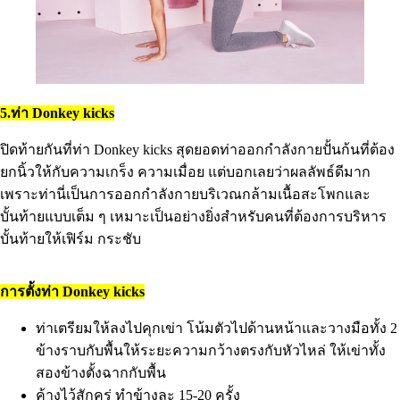
5.ท่า Donkey kicks
ปิดท้ายกันที่ท่า Donkey kicks สุดยอดท่าออกกำลังกายปั้นก้นที่ต้อง
ยกนิ้วให้กับความเกร็ง ความเมื่อย แต่บอกเลยว่าผลลัพธ์ดีมาก
เพราะท่านี่เป็นการออกกำลังกายบริเวณกล้ามเนื้อสะโพกและ
บั้นท้ายแบบเต็ม ๆ เหมาะเป็นอย่างยิ่งสำหรับคนที่ต้องการบริหาร
บั้นท้ายให้เฟิร์ม กระชับ
การตั้งท่า Donkey kicks
ท่าเตรียมให้ลงไปคุกเข่า โน้มตัวไปด้านหน้าและวางมือทั้ง 2
ข้างราบกับพื้นให้ระยะความกว้างตรงกับหัวไหล่ ให้เข่าทั้ง
สองข้างตั้งฉากกับพื้น
ค้างไว้สักครู่ ทำข้างละ 15-20 ครั้ง