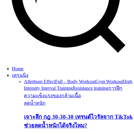
Home
เทรนนิ่ง
Afterburn Effect
Full – Body Workout
Gym Workout
High
Intensity Interval Training
Resistance training
การฝึก
ความแข็งแรงของกล้ามเนื้อ
ลดน้ำหนัก
เจาะลึก กฎ 30-30-30 เทรนด์ไวรัลจาก TikTok
ช่วยลดน้ำหนักได้จริงไหม?