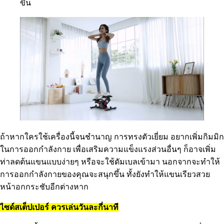
ขึ้น
ถ้าหากใครใช้เครื่องนี้จนชำนาญ การทรงตัวเยี่ยม อยากเพิ่มกิมมิก
ในการออกกำลังกาย เพื่อเสริมความแข็งแรงส่วนอื่นๆ ก็อาจเพิ่ม
ท่าลดต้นแขนแบบง่ายๆ หรือจะใช้ดัมเบลเข้ามา นอกจากจะทำให้
การออกกำลังกายของคุณจะสนุกขึ้น ทั้งยังทำให้แขนเรียวสวย
หน้าอกกระชับอีกต่างหาก
ไซด์สเต็ปเปอร์ ควรเล่นวันละกี่นาที