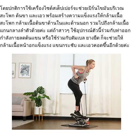
โดยปกติการใช้เครื่องไซด์สเต็ปเปอร์จะช่วยเบิร์นไขมันบริเวณ
สะโพก ต้นขา และเอว พร้อมสร้างความแข็งแรงให้กล้ามเนื้อ
สะโพก กล้ามเนื้อต้นขาด้านในและด้านนอก รวมไปถึงกล้ามเนื้อ
แกนกลางลำตัวด้วยค่ะ แต่ถ้าสาวๆ ใช้อุปกรณ์ตัวนี้ร่วมกับท่าออก
กำลังกายลดต้นแขน หรือใช้ร่วมกับดัมเบล ยางยืด ก็จะช่วยให้
กล้ามเนื้อหน้าอกแข็งแรง แขนกระชับ และเอวคอดขึ้นอีกด้วยค่ะ