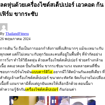
ลดหุ่นด้วยเครื่องไซด์สเต็ปเปอร์ เอวคอด ก้น
เฟิร์ม ขากระชับ
By
ThailandFitness
26 พฤษภาคม 2024
การเดิน วิ่ง ถือเป็นการออกกำลังกายที่เบสิกมากๆ แม้จะเหมาะกับ
ทุกเพศ แต่ก็ไม่เหมาะกับทุกวัยและคนที่อยู่ในพื้นที่ๆ ที่จำกัดอย่าง
การวิ่งฯ ทำให้วิธีลดหุ่น ด้วยเครื่องไซด์สเต็ปเปอร์ ช่วยสร้างกล้าม
เนื้อ ลดเอวคอด ปั้นก้นเฟิร์ม ขากระชับมาแรง จนหลายคนที่ชื่น
ชอบการเบิร์นไขมัน
แบบคาร์ดิโอ
อยากมีไว้ติดบ้านกันเลยทีเดียว ที่
สำคัญเจ้าเครื่องไซด์สเต็ปเปอร์ ขนาดกะทัดรัด จัดเก็บง่ายไม่เปลือง
เนื้อที่ แถมราคามีตั้งแต่ถูกยันแพงให้เลือกอีกด้วย ตอนนี้มา
ทำความรู้จักกับ
เครื่องไซด์สเต็ปเปอร์
กันก่อนค่า