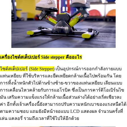
เครื่องไซด์สเต็ปเปอร์ Side stepper คืออะไร
ไซด์สเต็ปเปอร์
(Side Stepper)
เป็นอุปกรณ์การออกกำลังกายแบบ
แท่นเหยียบ ที่ใช้บริหารและยืดเหยียดกล้ามเนื้อไปพร้อมกัน โดย
การทิ้งน้ำหนักตัวไปด้านข้างซ้าย-ขวาของแท่นเหยียบ เลียนแบบ
การเคลื่อนไหวคล้ายกับการแอโรบิค ซึ่งเป็นการคาร์ดิโอเบิร์นไข
มัน เสริมความแข็งแรงให้กล้ามเนื้อส่วนล่างได้อย่างเริ่ดเชียวละ
ค่า อีกทั้งเจ้าเครื่องนี้ยังสามารถปรับความหนักเบาของแรงหนืดได้
ตามความชอบ แถมยังมีหน้าจอแบบ LCD แสดงผล จำนวนครั้งที่
เล่น แคลอรี่ รวมถึงเวลาที่ใช้ไปให้อีกด้วย