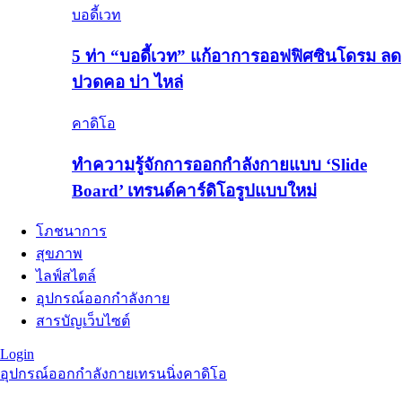
บอดี้เวท
5 ท่า “บอดี้เวท” แก้อาการออฟฟิศซินโดรม ลด
ปวดคอ บ่า ไหล่
คาดิโอ
ทำความรู้จักการออกกำลังกายแบบ ‘Slide
Board’ เทรนด์คาร์ดิโอรูปแบบใหม่
โภชนาการ
สุขภาพ
ไลฟ์สไตล์
อุปกรณ์ออกกำลังกาย
สารบัญเว็บไซต์
Login
อุปกรณ์ออกกำลังกาย
เทรนนิ่ง
คาดิโอ