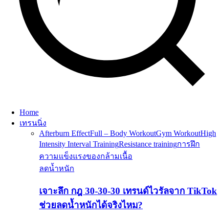
Home
เทรนนิ่ง
Afterburn Effect
Full – Body Workout
Gym Workout
High
Intensity Interval Training
Resistance training
การฝึก
ความแข็งแรงของกล้ามเนื้อ
ลดน้ำหนัก
เจาะลึก กฎ 30-30-30 เทรนด์ไวรัลจาก TikTok
ช่วยลดน้ำหนักได้จริงไหม?