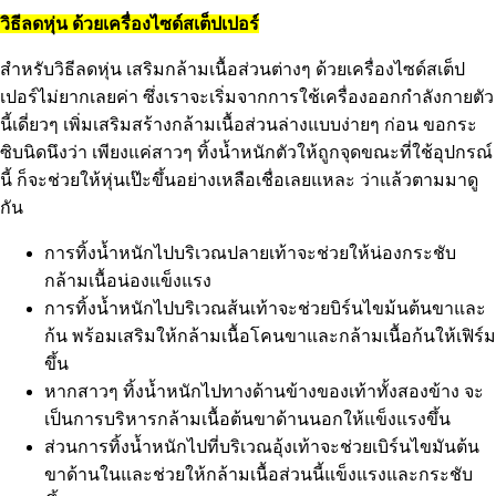
วิธีลดหุ่น ด้วยเครื่องไซด์สเต็ปเปอร์
สำหรับวิธีลดหุ่น เสริมกล้ามเนื้อส่วนต่างๆ ด้วยเครื่องไซด์สเต็ป
เปอร์ไม่ยากเลยค่า ซึ่งเราจะเริ่มจากการใช้เครื่องออกกำลังกายตัว
นี้เดี่ยวๆ เพิ่มเสริมสร้างกล้ามเนื้อส่วนล่างแบบง่ายๆ ก่อน ขอกระ
ซิบนิดนึงว่า เพียงแค่สาวๆ ทิ้งน้ำหนักตัวให้ถูกจุดขณะที่ใช้อุปกรณ์
นี้ ก็จะช่วยให้หุ่นเป๊ะขึ้นอย่างเหลือเชื่อเลยแหละ ว่าแล้วตามมาดู
กัน
การทิ้งน้ำหนักไปบริเวณปลายเท้าจะช่วยให้น่องกระชับ
กล้ามเนื้อน่องแข็งแรง
การทิ้งน้ำหนักไปบริเวณส้นเท้าจะช่วยบิร์นไขม้นต้นขาและ
ก้น พร้อมเสริมให้กล้ามเนื้อโคนขาและกล้ามเนื้อก้นให้เฟิร์ม
ขึ้น
หากสาวๆ ทิ้งน้ำหนักไปทางด้านข้างของเท้าทั้งสองข้าง จะ
เป็นการบริหารกล้ามเนื้อต้นขาด้านนอกให้แข็งแรงขึ้น
ส่วนการทิ้งน้ำหนักไปที่บริเวณอุ้งเท้าจะช่วยเบิร์นไขมันต้น
ขาด้านในและช่วยให้กล้ามเนื้อส่วนนี้แข็งแรงและกระชับ