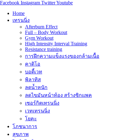
Facebook
Instagram
Twitter
Youtube
Home
เทรนนิ่ง
Afterburn Effect
Full – Body Workout
Gym Workout
High Intensity Interval Training
Resistance training
การฝึกความแข็งแรงของกล้ามเนื้อ
คาดิโอ
บอดี้เวท
พิลาทิส
ลดน้ำหนัก
ลดไขมันหน้าท้อง สร้างซิกแพค
เซอร์กิตเทรนนิ่ง
เวทเทรนนิ่ง
โยคะ
โภชนาการ
สุขภาพ