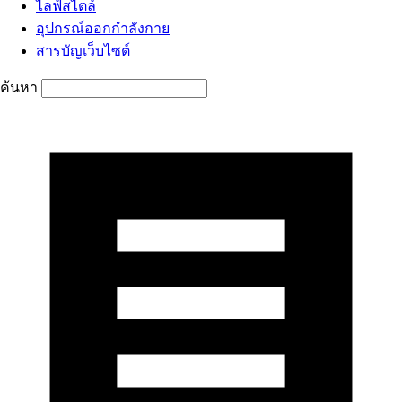
ไลฟ์สไตล์
อุปกรณ์ออกกำลังกาย
สารบัญเว็บไซต์
ค้นหา