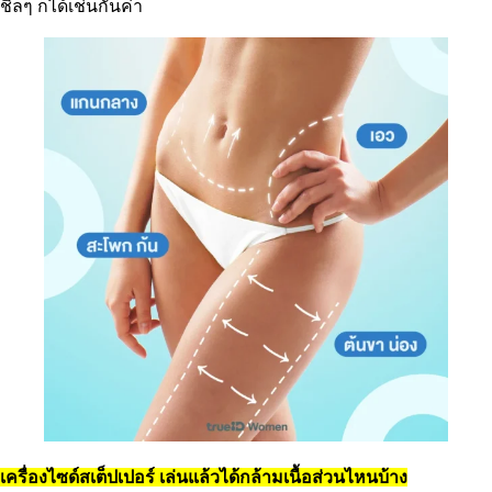
ชิลๆ ก็ได้เช่นกันค่า
เครื่องไซด์สเต็ปเปอร์ เล่นแล้วได้กล้ามเนื้อส่วนไหนบ้าง