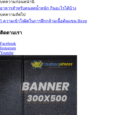
บทความก่อนหน้านี้
อาหารสำหรับคนลดน้ำหนัก กินอะไรได้บ้าง
บทความถัดไป
5 ความเข้าใจผิดในการฝึกกล้ามเนื้อต้นแขน Bicep
ติดตามเรา
Facebook
Instagram
Youtube