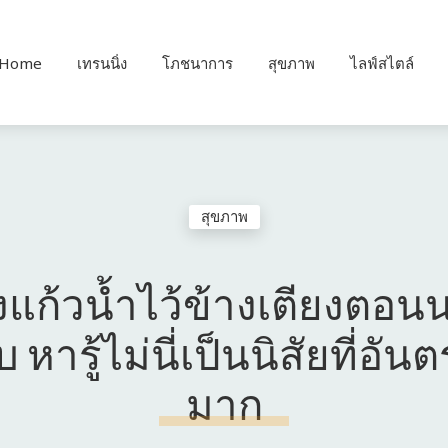
Home
เทรนนิ่ง
โภชนาการ
สุขภาพ
ไลฟ์สไตล์
สุขภาพ
งแก้วน้ำไว้ข้างเตียงตอน
บ หารู้ไม่นี่เป็นนิสัยที่อัน
มาก