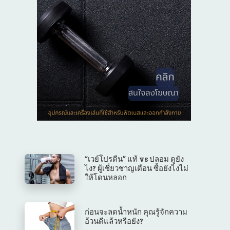
“เวย์โปรตีน” แท้ vs ปลอม ดูยัง
ไง? ผู้เชี่ยวชาญเตือน ซื้อยังไงไม่
ให้โดนหลอก
ก่อนจะลดน้ำหนัก คุณรู้จักความ
อ้วนดีแล้วหรือยัง?