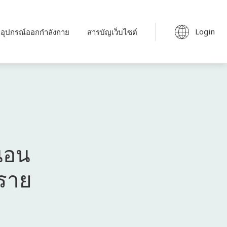
Login
อุปกรณ์ออกกำลังกาย
สารบัญเว็บไซต์
นอน
ตราย