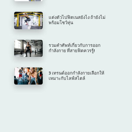
แต่งตัวไปฟิตเนสยังไง ถ้ายังไม่
พร้อมโชว์หุ่น
รวมคำศัพท์เกี่ยวกับการออก
กำลังกาย ที่สายฟิตควรรู้!
3 เทรนด์ออกกำลังกายเลือกให้
เหมาะกับไลฟ์สไตล์