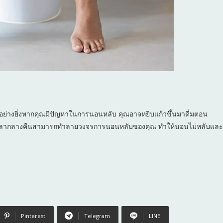
่างยิ่งหากคุณมีปัญหาในการนอนหลับ คุณอาจหยิบแก้วขึ้นมาดื่มตอน
ในเวลากลางคืนสามารถทำลายวงจรการนอนหลับของคุณ ทำให้นอนไม่หลับและ
Pinterest
Telegram
LINE