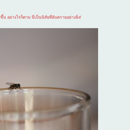
ึ้น อย่างไรก็ตาม นี่เป็นนิสัยที่อันตรายอย่างยิ่ง!