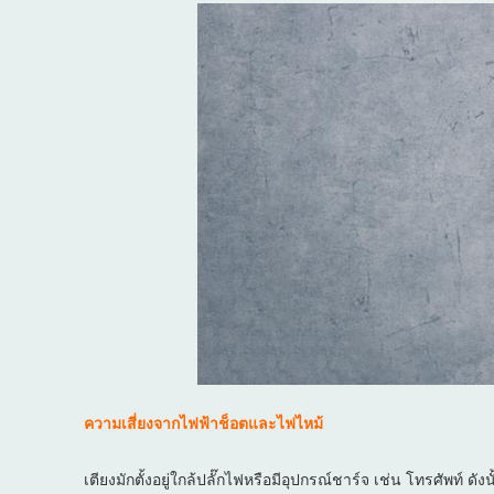
ความเสี่ยงจากไฟฟ้าช็อตและไฟไหม้
เตียงมักตั้งอยู่ใกล้ปลั๊กไฟหรือมีอุปกรณ์ชาร์จ เช่น โทรศัพท์ ด