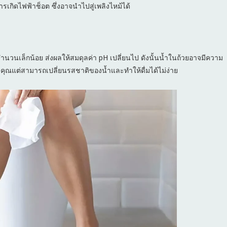
รเกิดไฟฟ้าช็อต ซึ่งอาจนำไปสู่เพลิงไหม้ได้
ำนวนเล็กน้อย ส่งผลให้สมดุลค่า pH เปลี่ยนไป ดังนั้นน้ำในถ้วยอาจมีความ
งคุณแต่สามารถเปลี่ยนรสชาติของน้ำและทำให้ดื่มได้ไม่ง่าย