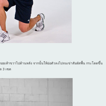
ะถอยเท้าขวาไปด้านหลัง จากนั้นให้ย่อตัวลงไปจนเข่าสัมผัสพื้น กระโดดขึ้น
มด 3 เซต