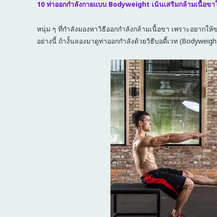
10 ท่าออกกำลังกายแบบ Bodyweight เน้นเสริมกล้ามเนื้อขาให
หนุ่ม ๆ ที่กำลังมองหาวิธีออกกำลังกล้ามเนื้อขา เพราะอยากให
อย่างนี้ ถ้างั้นลองมาดูท่าออกกำลังด้วยวิธีบอดี้เวท (Bodyweig