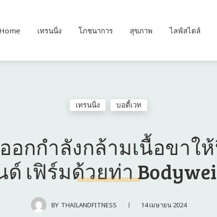
Home
เทรนนิ่ง
โภชนาการ
สุขภาพ
ไลฟ์สไตล์
เทรนนิ่ง
บอดี้เวท
ธีออกกําลังกล้ามเนื้อขาให้
ด์ เฟิร์มด้วยท่า Bodywe
14 เมษายน 2024
BY
THAILANDFITNESS