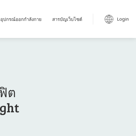
Login
อุปกรณ์ออกกำลังกาย
สารบัญเว็บไซต์
ฟิต
ight