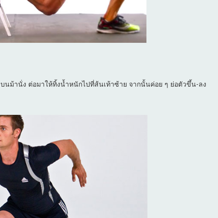
นม้านั่ง ต่อมาให้ทิ้งน้ำหนักไปที่ส้นเท้าซ้าย จากนั้นค่อย ๆ ย่อตัวขึ้น-ลง