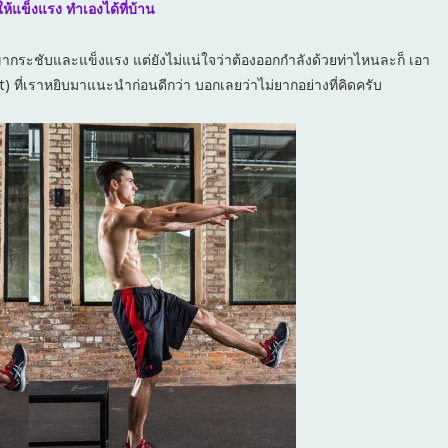
้แข็งแรง ทำเองได้ที่บ้าน
้ขากระชับและแข็งแรง แต่ยังไม่แน่ใจว่าต้องออกกำลังด้วยท่าไหนละก็ เอา
ht) ที่เราหยิบมาแนะนำก่อนดีกว่า บอกเลยว่าไม่ยากอย่างที่คิดครับ