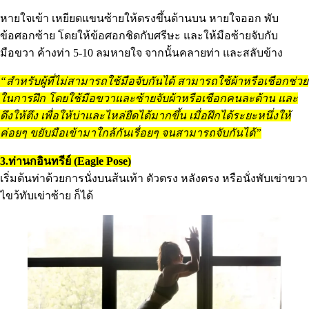
หายใจเข้า เหยียดแขนซ้ายให้ตรงขึ้นด้านบน หายใจออก พับ
ข้อศอกซ้าย โดยให้ข้อศอกชิดกับศรีษะ และให้มือซ้ายจับกับ
มือขวา ค้างท่า 5-10 ลมหายใจ จากนั้นคลายท่า และสลับข้าง
“สำหรับผู้ที่ไม่สามารถใช้มือจับกันได้ สามารถใช้ผ้าหรือเชือกช่วย
ในการฝึก โดยใช้มือขวาและซ้ายจับผ้าหรือเชือกคนละด้าน และ
ดึงให้ตึง เพื่อให้บ่าและไหล่ยืดได้มากขึ้น เมื่อฝึกได้ระยะหนึ่งให้
ค่อยๆ ขยับมือเข้ามาใกล้กันเรื่อยๆ จนสามารถจับกันได้”
3.ท่านกอินทรีย์ (Eagle Pose)
เริ่มต้นท่าด้วยการนั่งบนส้นเท้า ตัวตรง หลังตรง หรือนั่งพับเข่าขวา
ไขว้ทับเข่าซ้าย ก็ได้