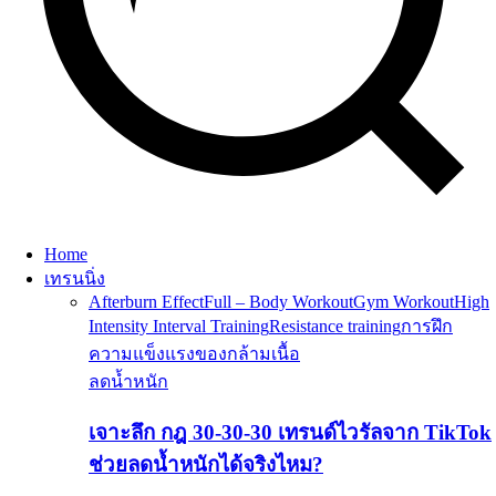
Home
เทรนนิ่ง
Afterburn Effect
Full – Body Workout
Gym Workout
High
Intensity Interval Training
Resistance training
การฝึก
ความแข็งแรงของกล้ามเนื้อ
ลดน้ำหนัก
เจาะลึก กฎ 30-30-30 เทรนด์ไวรัลจาก TikTok
ช่วยลดน้ำหนักได้จริงไหม?