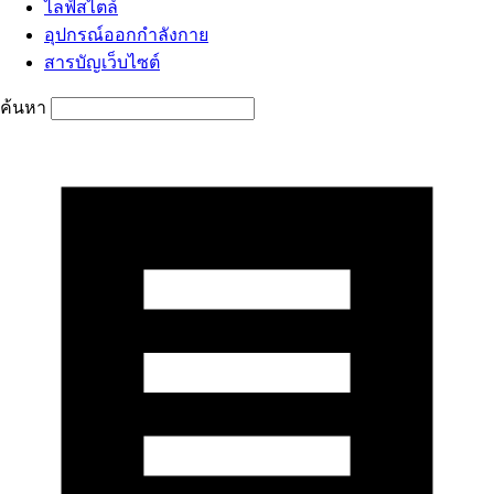
ไลฟ์สไตล์
อุปกรณ์ออกกำลังกาย
สารบัญเว็บไซต์
ค้นหา