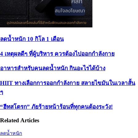
ลดน้ำหนัก 10 กิโล 1 เดือน
4 เหตุผลดีๆ ที่ผู้บริหาร ควรต้องไปออกกำลังกาย
อาหารสำหรับคนลดน้ำหนัก กินอะไรได้บ้าง
HIIT ทางเลือกการออกกำลังกาย สลายไขมันในเวลาสั้น
ๆ
“ฮีทสโตรก” ภัยร้ายหน้าร้อนที่ทุกคนต้องระวัง!
Related Articles
ลดน้ำหนัก