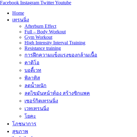
Facebook
Instagram
Twitter
Youtube
Home
เทรนนิ่ง
Afterburn Effect
Full – Body Workout
Gym Workout
High Intensity Interval Training
Resistance training
การฝึกความแข็งแรงของกล้ามเนื้อ
คาดิโอ
บอดี้เวท
พิลาทิส
ลดน้ำหนัก
ลดไขมันหน้าท้อง สร้างซิกแพค
เซอร์กิตเทรนนิ่ง
เวทเทรนนิ่ง
โยคะ
โภชนาการ
สุขภาพ