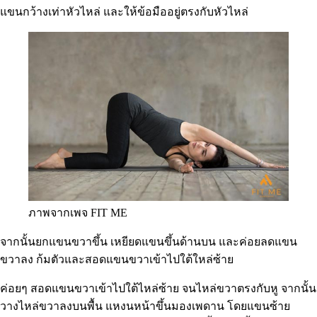
แขนกว้างเท่าหัวไหล่ และให้ข้อมืออยู่ตรงกับหัวไหล่
ภาพจากเพจ FIT ME
จากนั้นยกแขนขวาขึ้น เหยียดแขนขึ้นด้านบน และค่อยลดแขน
ขวาลง ก้มตัวและสอดแขนขวาเข้าไปใต้ใหล่ซ้าย
ค่อยๆ สอดแขนขวาเข้าไปใต้ไหล่ซ้าย จนไหล่ขวาตรงกับหู จากนั้น
วางไหล่ขวาลงบนพื้น แหงนหน้าขึ้นมองเพดาน โดยแขนซ้าย