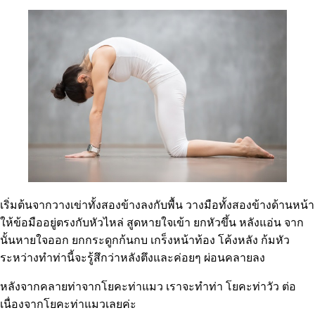
เริ่มต้นจากวางเข่าทั้งสองข้างลงกับพื้น วางมือทั้งสองข้างด้านหน้า
ให้ข้อมืออยู่ตรงกับหัวไหล่ สูดหายใจเข้า ยกหัวขึ้น หลังแอ่น จาก
นั้นหายใจออก ยกกระดูกก้นกบ เกร็งหน้าท้อง โค้งหลัง ก้มหัว
ระหว่างทำท่านี้จะรู้สึกว่าหลังตึงและค่อยๆ ผ่อนคลายลง
หลังจากคลายท่าจากโยคะท่าแมว เราจะทำท่า โยคะท่าวัว ต่อ
เนื่องจากโยคะท่าแมวเลยค่ะ