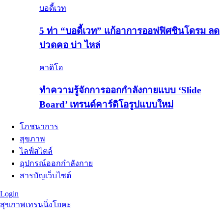
บอดี้เวท
5 ท่า “บอดี้เวท” แก้อาการออฟฟิศซินโดรม ลด
ปวดคอ บ่า ไหล่
คาดิโอ
ทำความรู้จักการออกกำลังกายแบบ ‘Slide
Board’ เทรนด์คาร์ดิโอรูปแบบใหม่
โภชนาการ
สุขภาพ
ไลฟ์สไตล์
อุปกรณ์ออกกำลังกาย
สารบัญเว็บไซต์
Login
สุขภาพ
เทรนนิ่ง
โยคะ