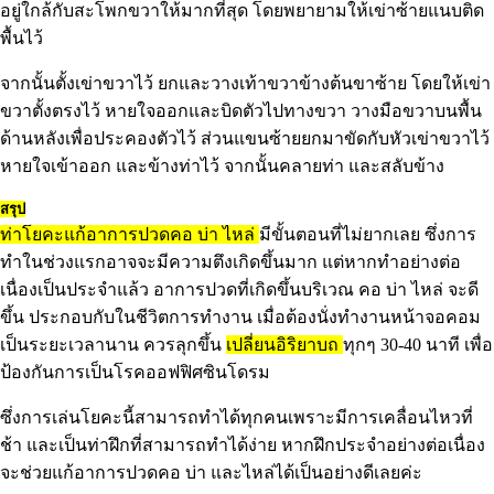
อยู่ใกล้กับสะโพกขวาให้มากที่สุด โดยพยายามให้เข่าซ้ายแนบติด
พื้นไว้
จากนั้นตั้งเข่าขวาไว้ ยกและวางเท้าขวาข้างต้นขาซ้าย โดยให้เข่า
ขวาตั้งตรงไว้ หายใจออกและบิดตัวไปทางขวา วางมือขวาบนพื้น
ด้านหลังเพื่อประคองตัวไว้ ส่วนแขนซ้ายยกมาขัดกับหัวเข่าขวาไว้
หายใจเข้าออก และข้างท่าไว้ จากนั้นคลายท่า และสลับข้าง
สรุป
ท่าโยคะแก้อาการปวดคอ บ่า ไหล่
มีขั้นตอนที่ไม่ยากเลย ซึ่งการ
ทำในช่วงแรกอาจจะมีความตึงเกิดขึ้นมาก แต่หากทำอย่างต่อ
เนื่องเป็นประจำแล้ว อาการปวดที่เกิดขึ้นบริเวณ คอ บ่า ไหล่ จะดี
ขึ้น ประกอบกับในชีวิตการทำงาน เมื่อต้องนั่งทำงานหน้าจอคอม
เป็นระยะเวลานาน ควรลุกขึ้น
เปลี่ยนอิริยาบถ
ทุกๆ 30-40 นาที เพื่อ
ป้องกันการเป็นโรคออฟฟิศซินโดรม
ซึ่งการเล่นโยคะนี้สามารถทำได้ทุกคนเพราะมีการเคลื่อนไหวที่
ช้า และเป็นท่าฝึกที่สามารถทำได้ง่าย หากฝึกประจำอย่างต่อเนื่อง
จะช่วยแก้อาการปวดคอ บ่า และไหล่ได้เป็นอย่างดีเลยค่ะ