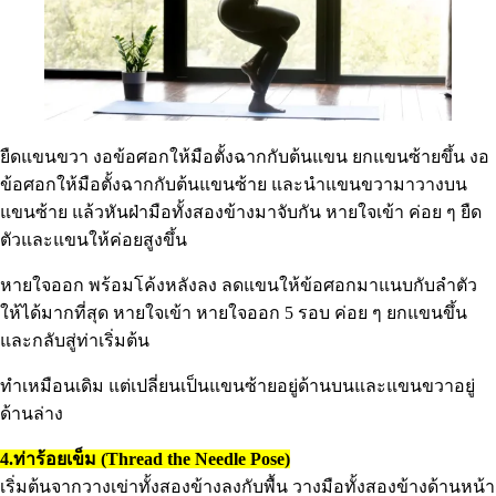
ยืดแขนขวา งอข้อศอกให้มือตั้งฉากกับต้นแขน ยกแขนซ้ายขึ้น งอ
ข้อศอกให้มือตั้งฉากกับต้นแขนซ้าย และนำแขนขวามาวางบน
แขนซ้าย แล้วหันฝ่ามือทั้งสองข้างมาจับกัน หายใจเข้า ค่อย ๆ ยืด
ตัวและแขนให้ค่อยสูงขึ้น
หายใจออก พร้อมโค้งหลังลง ลดแขนให้ข้อศอกมาแนบกับลำตัว
ให้ได้มากที่สุด หายใจเข้า หายใจออก 5 รอบ ค่อย ๆ ยกแขนขึ้น
และกลับสู่ท่าเริ่มต้น
ทำเหมือนเดิม แต่เปลี่ยนเป็นแขนซ้ายอยู่ด้านบนและแขนขวาอยู่
ด้านล่าง
4.ท่าร้อยเข็ม (Thread the Needle Pose)
เริ่มต้นจากวางเข่าทั้งสองข้างลงกับพื้น วางมือทั้งสองข้างด้านหน้า