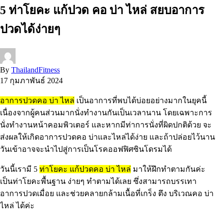
5 ท่าโยคะ แก้ปวด คอ บ่า ไหล่ สยบอาการ
ปวดได้ง่ายๆ
By
ThailandFitness
17 กุมภาพันธ์ 2024
อาการปวดคอ บ่า ไหล่
เป็นอาการที่พบได้บ่อยอย่างมากในยุคนี้
เนื่องจากผู้คนส่วนมากนั่งทำงานกันเป็นเวลานาน โดยเฉพาะการ
นั่งทำงานหน้าคอมพิวเตอร์ และหากมีท่าการนั่งที่ผิดปกติด้วย จะ
ส่งผลให้เกิดอาการปวดคอ บ่าและไหล่ได้ง่าย และถ้าปล่อยไว้นาน
วันเข้าอาจจะนำไปสู่การเป็นโรคออฟฟิศซินโดรมได้
วันนี้เรามี 5
ท่าโยคะ แก้ปวดคอ บ่า ไหล่
มาให้ฝึกทำตามกันค่ะ
เป็นท่าโยคะพื้นฐาน ง่ายๆ ทำตามได้เลย ซึ่งสามารถบรรเทา
อาการปวดเมื่อย และช่วยคลายกล้ามเนื้อที่เกร็ง ตึง บริเวณคอ บ่า
ไหล่ ได้ค่ะ