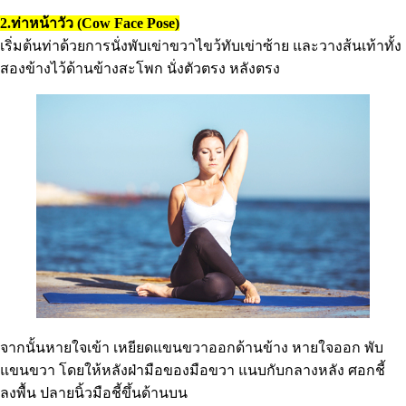
2.ท่าหน้าวัว (Cow Face Pose)
เริ่มต้นท่าด้วยการนั่งพับเข่าขวาไขว้ทับเข่าซ้าย และวางส้นเท้าทั้ง
สองข้างไว้ด้านข้างสะโพก นั่งตัวตรง หลังตรง
จากนั้นหายใจเข้า เหยียดแขนขวาออกด้านข้าง หายใจออก พับ
แขนขวา โดยให้หลังฝ่ามือของมือขวา แนบกับกลางหลัง ศอกชี้
ลงพื้น ปลายนิ้วมือชี้ขึ้นด้านบน