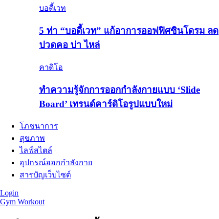
บอดี้เวท
5 ท่า “บอดี้เวท” แก้อาการออฟฟิศซินโดรม ลด
ปวดคอ บ่า ไหล่
คาดิโอ
ทำความรู้จักการออกกำลังกายแบบ ‘Slide
Board’ เทรนด์คาร์ดิโอรูปแบบใหม่
โภชนาการ
สุขภาพ
ไลฟ์สไตล์
อุปกรณ์ออกกำลังกาย
สารบัญเว็บไซต์
Login
Gym Workout