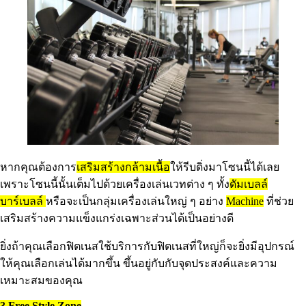
หากคุณต้องการ
เสริมสร้างกล้ามเนื้อ
ให้รีบดิ่งมาโซนนี้ได้เลย
เพราะโซนนี้นั้นเต็มไปด้วยเครื่องเล่นเวทต่าง ๆ ทั้ง
ดัมเบลล์
บาร์เบลล์
หรือจะเป็นกลุ่มเครื่องเล่นใหญ่ ๆ อย่าง
Machine
ที่ช่วย
เสริมสร้างความแข็งแกร่งเฉพาะส่วนได้เป็นอย่างดี
ยิ่งถ้าคุณเลือกฟิตเนสใช้บริการกับฟิตเนสที่ใหญ่ก็จะยิ่งมีอุปกรณ์
ให้คุณเลือกเล่นได้มากขึ้น ขึ้นอยู่กับกับจุดประสงค์และความ
เหมาะสมของคุณ
3.Free Style Zone