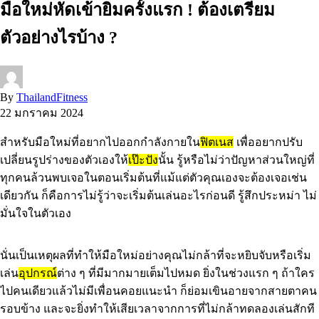
มือใหม่หัดเข้ายิมครั้งแรก ! ต้องเตรียม
ตัวอย่างไรบ้าง ?
By
ThailandFitness
22 มกราคม 2024
สำหรับมือใหม่ที่อยากไปออกกำลังกายใน
ฟิตเนส
เพื่ออยากปรับ
เปลี่ยนรูปร่างของตัวเองให้
เป๊ะปัง
นั้น รู้หรือไม่ว่าปัญหาส่วนใหญ่ที่
ทุกคนล้วนพบเจอในตอนเริ่มต้นที่แม้แต่ตัวคุณเองจะต้องเจอเช่น
เดียวกัน ก็คือการไม่รู้ว่าจะเริ่มต้นเล่นอะไรก่อนดี รู้สึกประหม่า ไม่
มั่นใจในตัวเอง
นั่นเป็นเหตุผลที่ทำให้มือใหม่อย่างคุณไม่กล้าที่จะหยิบจับหรือเริ่ม
เล่น
อุปกรณ์
ต่าง ๆ ที่มีมากมายเต็มไปหมด ยิ่งในช่วงแรก ๆ ถ้าใคร
ไปคนเดียวแล้วไม่มีเพื่อนคอยแนะนำ ก็ย่อมเขินอายจากสายตาคน
รอบข้าง และจะยิ่งทำให้เสียเวลาจากการที่ไม่กล้าทดลองเล่นสักที