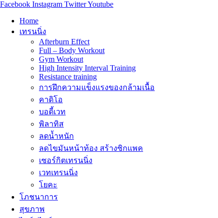
Facebook
Instagram
Twitter
Youtube
Home
เทรนนิ่ง
Afterburn Effect
Full – Body Workout
Gym Workout
High Intensity Interval Training
Resistance training
การฝึกความแข็งแรงของกล้ามเนื้อ
คาดิโอ
บอดี้เวท
พิลาทิส
ลดน้ำหนัก
ลดไขมันหน้าท้อง สร้างซิกแพค
เซอร์กิตเทรนนิ่ง
เวทเทรนนิ่ง
โยคะ
โภชนาการ
สุขภาพ