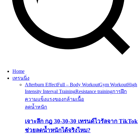
Home
เทรนนิ่ง
Afterburn Effect
Full – Body Workout
Gym Workout
High
Intensity Interval Training
Resistance training
การฝึก
ความแข็งแรงของกล้ามเนื้อ
ลดน้ำหนัก
เจาะลึก กฎ 30-30-30 เทรนด์ไวรัลจาก TikTok
ช่วยลดน้ำหนักได้จริงไหม?