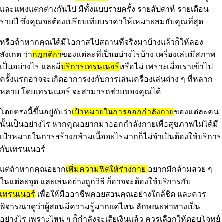
และแพงแตกต่างกันไป มีทั้งแบบรายครั้ง รายสัปดาห์ รายเดือน
รายปี ซึ่งคุณจะต้องเปรียบเทียบราคาให้เหมาะสมกับคุณที่สุด
หรือถ้าหากคุณได้มีโอกาสไปสถานที่จริงมาบ้างแล้วก็ให้ลอง
สังเกต ว่า
กฎกติกา
ของแต่ละที่เป็นอย่างไรบ้าง เครื่องเล่นมีสภาพ
เป็นอย่างไร และมี
บริการเทรนเนอร์
หรือไม่ เพราะเมื่อเราเข้าไป
ครั้งแรกอาจจะเกิดอาการงงกับการเล่นเครื่องเล่นต่าง ๆ ที่หลาก
หลาย โดยเทรนเนอร์ จะสามารถช่วยของคุณได้
โดยตรงนี้ขึ้นอยู่กับว่า
เป้าหมายในการออกกำลังกาย
ของแต่ละคน
นั้นเป็นอย่างไร หากคุณอยากมาออกกำลังกายเพื่อสุขภาพไม่ได้มี
เป้าหมายในการสร้างกล้ามเนื้ออะไรมากก็ไม่จำเป็นต้องใช้บริการ
กับเทรนเนอร์
แต่ถ้าหากคุณอยาก
เพิ่มความฟิตให้ร่างกาย
อยากมีกล้ามสวย ๆ
ในแต่ละจุด และเล่นอย่างถูกวิธี ก็อาจจะต้องใช้บริการกับ
เทรนเนอร์
เพื่อให้มืออาชีพคอยสอนคุณอย่างใกล้ชิด และควร
พิจารณาดูว่าผู้สอนมีความรู้มากแค่ไหน ลักษณะท่าทางเป็น
อย่างไร เพราะไหน ๆ ก็กำลังจะเสียเงินแล้ว ควรเลือกให้ตอบโจทย์