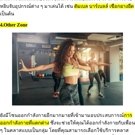
หยิบจับอุปกรณ์ต่าง ๆ มาเล่นได้ เช่น
ดัมเบล
บาร์เบลล์
เชือกยางยืด
เป็นต้น
4.Other Zone
ยังมีโซนออกกำลังกายอีกมากมายที่เข้ามามอบประสบการณ์
การ
ออกกำลังกายที่แตกต่าง
ซึ่งจะช่วยให้คุณได้ออกกำลังกายกับเพื่อน
ๆ ในคลาสแบบเป็นกลุ่ม โดยที่คุณสามารถเลือกใช้บริการคลาส