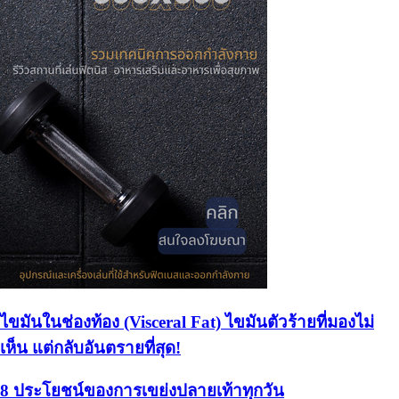
ไขมันในช่องท้อง (Visceral Fat) ไขมันตัวร้ายที่มองไม่
เห็น แต่กลับอันตรายที่สุด!
8 ประโยชน์ของการเขย่งปลายเท้าทุกวัน