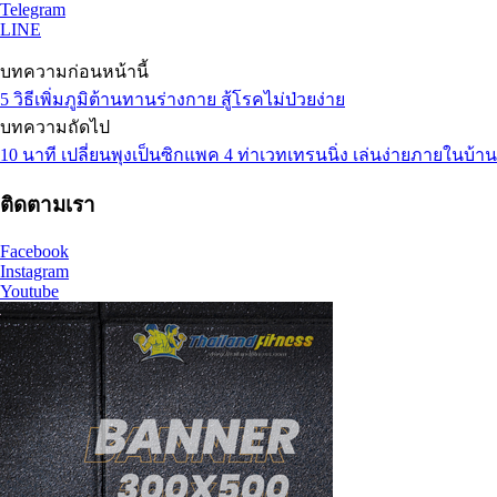
Telegram
LINE
บทความก่อนหน้านี้
5 วิธีเพิ่มภูมิต้านทานร่างกาย สู้โรคไม่ป่วยง่าย
บทความถัดไป
10 นาที เปลี่ยนพุงเป็นซิกแพค 4 ท่าเวทเทรนนิ่ง เล่นง่ายภายในบ้าน
ติดตามเรา
Facebook
Instagram
Youtube