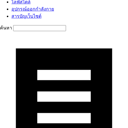
ไลฟ์สไตล์
อุปกรณ์ออกกำลังกาย
สารบัญเว็บไซต์
ค้นหา