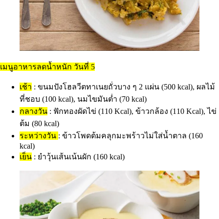
เมนูอาหารลดน้ำหนัก วันที่ 5
เช้า
: ขนมปังโฮลวีตทาเนยถั่วบาง ๆ 2 แผ่น (500 kcal), ผลไม้
ที่ชอบ (100 kcal), นมไขมันต่ำ (70 kcal)
กลางวัน
: ฟักทองผัดไข่ (110 Kcal), ข้าวกล้อง (110 Kcal), ไข่
ต้ม (80 kcal)
ระหว่างวัน
: ข้าวโพดต้มคลุกมะพร้าวไม่ใส่น้ำตาล (160
kcal)
เย็น
: ยำวุ้นเส้นเน้นผัก (160 kcal)