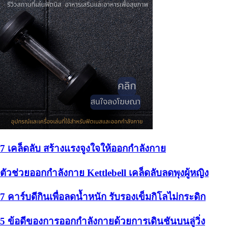
7 เคล็ดลับ สร้างแรงจูงใจให้ออกกำลังกาย
ตัวช่วยออกกำลังกาย Kettlebell เคล็ดลับลดพุงผู้หญิง
7 คาร์บดีกินเพื่อลดน้ำหนัก รับรองเข็มกิโลไม่กระดิก
5 ข้อดีของการออกกำลังกายด้วยการเดินชันบนลู่วิ่ง