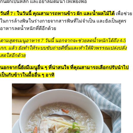
กินผักเป็นหลัก และอย่าลืมดื่มน้ำให้เพียงพอ
วันที่ 7 : ในวันนี้ คุณสามารถทานข้าว ผัก และน้ำผลไม้ได้
เพื่อช่วย
ในการล้างพิษในร่างกายจากสารพิษที่ไม่จำเป็น และยังเป็นสูตร
อาหารลดน้ำหนักที่ดีอีกด้วย
ตามสูตรเมนูอาหาร 7 วันนี้ นอกจากจะช่วยลดน้ำหนักได้ถึง 4-5
กก. แล้ว ยังทำให้ระบบขับถ่ายดีขึ้นและทำให้ผิวพรรณเปล่งปลั่ง
สดใสอีกด้วย
นอกจากนี้ยังมีเมนูอื่น ๆ ที่น่าสนใจ ที่คุณสามารถเลือกปรับนำไป
เป็นกับข้าวในมื้ออื่น ๆ อาทิ