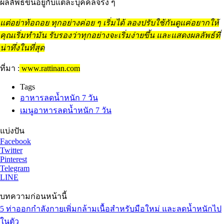
ผลลัพธ์ขึ้นอยู่กับแต่ละบุคคลจริง ๆ
แต่อย่าท้อถอย ทุกอย่างค่อย ๆ เริ่มได้ ลองปรับใช้กันดูแค่อยากให้
คุณเริ่มทำมัน รับรองว่าทุกอย่างจะเริ่มง่ายขึ้น และแสดงผลลัพธ์ที่
น่าทึ่งในที่สุด
ที่มา :
www.rattinan.com
Tags
อาหารลดน้ำหนัก 7 วัน
เมนูอาหารลดน้ำหนัก 7 วัน
แบ่งปัน
Facebook
Twitter
Pinterest
Telegram
LINE
บทความก่อนหน้านี้
5 ท่าออกกําลังกายเพิ่มกล้ามเนื้อสำหรับมือใหม่ และลดน้ำหนักไป
ในตัว