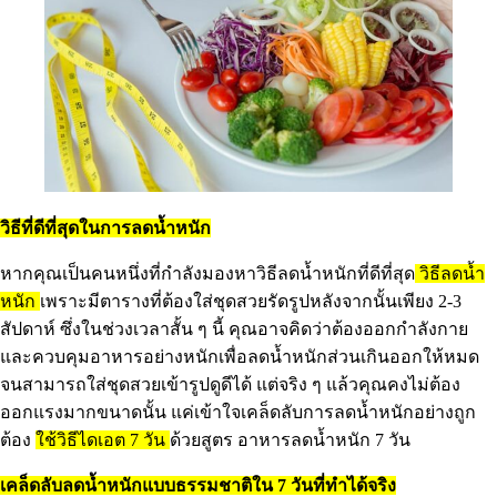
วิธีที่ดีที่สุดในการลดน้ำหนัก
หากคุณเป็นคนหนึ่งที่กำลังมองหาวิธีลดน้ำหนักที่ดีที่สุด
วิธีลดน้ำ
หนัก
เพราะมีตารางที่ต้องใส่ชุดสวยรัดรูปหลังจากนั้นเพียง 2-3
สัปดาห์ ซึ่งในช่วงเวลาสั้น ๆ นี้ คุณอาจคิดว่าต้องออกกำลังกาย
และควบคุมอาหารอย่างหนักเพื่อลดน้ำหนักส่วนเกินออกให้หมด
จนสามารถใส่ชุดสวยเข้ารูปดูดีได้ แต่จริง ๆ แล้วคุณคงไม่ต้อง
ออกแรงมากขนาดนั้น แค่เข้าใจเคล็ดลับการลดน้ำหนักอย่างถูก
ต้อง
ใช้วิธีไดเอต 7 วัน
ด้วยสูตร อาหารลดน้ำหนัก 7 วัน
เคล็ดลับลดน้ำหนักแบบธรรมชาติใน 7 วันที่ทำได้จริง