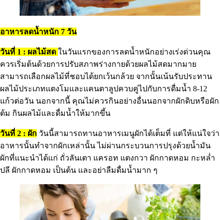
อาหารลดน้ำหนัก 7 วัน
วันที่ 1 : ผลไม้สด
ในวันแรกของการลดน้ำหนักอย่างเร่งด่วนคุณ
ควรเริ่มต้นด้วยการปรับสภาพร่างกายด้วยผลไม้สดมากมาย
สามารถเลือกผลไม้ที่ชอบได้ยกเว้นกล้วย จากนั้นเน้นรับประทาน
ผลไม้ประเภทแตงโมและแคนตาลูปควบคู่ไปกับการดื่มน้ำ 8-12
แก้วต่อวัน นอกจากนี้ คุณไม่ควรกินอย่างอื่นนอกจากผักดิบหรือผัก
ต้ม กินผลไม้และดื่มน้ำให้มากขึ้น
วันที่ 2 : ผัก
วันนี้สามารถทานอาหารเมนูผักได้เต็มที่ แต่ให้แน่ใจว่า
อาหารนั้นทำจากผักเหล่านั้น ไม่ผ่านกระบวนการปรุงด้วยน้ำมัน
ผักที่แนะนำได้แก่ ถั่วลันเตา แครอท แตงกวา ผักกาดหอม กะหล่ำ
ปลี ผักกาดหอม เป็นต้น และอย่าลืมดื่มน้ำมาก ๆ