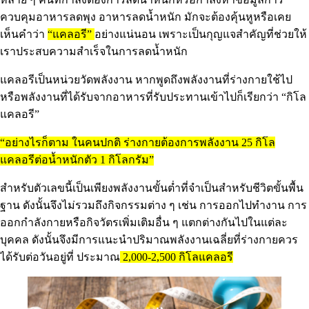
ควบคุมอาหารลดพุง อาหารลดน้ำหนัก มักจะต้องคุ้นหูหรือเคย
เห็นคำว่า
“แคลอรี”
อย่างแน่นอน เพราะเป็นกุญแจสำคัญที่ช่วยให้
เราประสบความสำเร็จในการลดน้ำหนัก
แคลอรีเป็นหน่วยวัดพลังงาน หากพูดถึงพลังงานที่ร่างกายใช้ไป
หรือพลังงานที่ได้รับจากอาหารที่รับประทานเข้าไปก็เรียกว่า “กิโล
แคลอรี”
“อย่างไรก็ตาม ในคนปกติ ร่างกายต้องการพลังงาน 25 กิโล
แคลอรีต่อน้ำหนักตัว 1 กิโลกรัม”
สำหรับตัวเลขนี้เป็นเพียงพลังงานขั้นต่ำที่จำเป็นสำหรับชีวิตขั้นพื้น
ฐาน ดังนั้นจึงไม่รวมถึงกิจกรรมต่าง ๆ เช่น การออกไปทำงาน การ
ออกกำลังกายหรือกิจวัตรเพิ่มเติมอื่น ๆ แตกต่างกันไปในแต่ละ
บุคคล ดังนั้นจึงมีการแนะนำปริมาณพลังงานเฉลี่ยที่ร่างกายควร
ได้รับต่อวันอยู่ที่ ประมาณ
2,000-2,500 กิโลแคลอรี