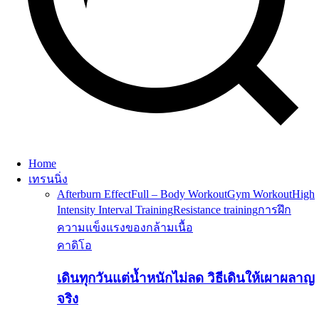
Home
เทรนนิ่ง
Afterburn Effect
Full – Body Workout
Gym Workout
High
Intensity Interval Training
Resistance training
การฝึก
ความแข็งแรงของกล้ามเนื้อ
คาดิโอ
เดินทุกวันแต่น้ำหนักไม่ลด วิธีเดินให้เผาผลาญ
จริง