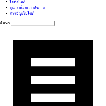
ไลฟ์สไตล์
อุปกรณ์ออกกำลังกาย
สารบัญเว็บไซต์
ค้นหา