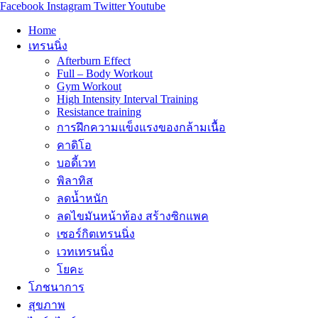
Facebook
Instagram
Twitter
Youtube
Home
เทรนนิ่ง
Afterburn Effect
Full – Body Workout
Gym Workout
High Intensity Interval Training
Resistance training
การฝึกความแข็งแรงของกล้ามเนื้อ
คาดิโอ
บอดี้เวท
พิลาทิส
ลดน้ำหนัก
ลดไขมันหน้าท้อง สร้างซิกแพค
เซอร์กิตเทรนนิ่ง
เวทเทรนนิ่ง
โยคะ
โภชนาการ
สุขภาพ