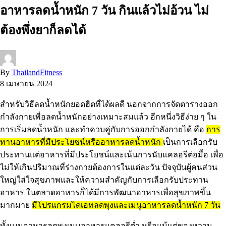
อาหารลดน้ำหนัก 7 วัน กินแล้วไม่อ้วน ไม่
ต้องพึ่งยาก็ลดได้
By
ThailandFitness
8 เมษายน 2024
สำหรับวิธีลดน้ำหนักยอดฮิตที่ได้ผลดี นอกจากการจัดตารางออก
กำลังกายเพื่อลดน้ำหนักอย่างเหมาะสมแล้ว อีกหนึ่งวิธีง่าย ๆ ใน
การเริ่มลดน้ำหนัก และทำควบคู่กับการออกกำลังกายได้ คือ
การ
ทานอาหารที่มีประโยชน์หรืออาหารลดน้ำหนัก
เป็นการเลือกรับ
ประทานแต่อาหารที่มีประโยชน์และเน้นการนับแคลอรีต่อมื้อ เพื่อ
ไม่ให้เกินปริมาณที่ร่างกายต้องการในแต่ละวัน ปัจจุบันผู้คนส่วน
ใหญ่ใส่ใจสุขภาพและให้ความสำคัญกับการเลือกรับประทาน
อาหาร ในตลาดอาหารก็ได้มีการพัฒนาอาหารเพื่อสุขภาพขึ้น
มากมาย
มีโปรแกรมไดเอทลดพุงและเมนูอาหารลดน้ำหนัก 7 วัน
ทั้งเมนูอาหารลดพุงเมนูอาหารแคลอรีต่ำ หรือแม้แต่ของหวาน