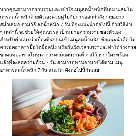
หากคุณสามารถรวบรวมและเข้าใจเมนูลดน้ำหนักที่เหมาะสมใน
การลดน้ำหนักด้วยตัวเองควบคู่ไปกับการออกกำลังกายอย่าง
สม่ำเสมอ ตามวิธี ลดน้ำหนัก 7 วัน ที่จะแนะนำต่อไปนี้ ด้วยวิธีง่าย
ๆ เหล่านี้ จะช่วยให้คุณบรรลุ เป้าหมายความงามของตัวเอง
สำหรับคำแนะนำเบื้องต้นก่อนเข้าเมนูลดน้ำหนัก ข้อแนะนำคือ ไม่
ควรอดอาหารมื้อใดมื้อหนึ่ง หรือกินผิดเวลาเพราะจะทำให้ร่างกาย
ขาดสมดุลทางโภชนาการตามแผนงานที่วางไว้ หากใครพร้อม
แล้วที่จะลดความอ้วน 7 วัน สามารถทานอาหารได้ตาม เมนู
อาหารลดน้ำหนัก 7 วัน แนะนำ ดังต่อไปนี้กันเลย