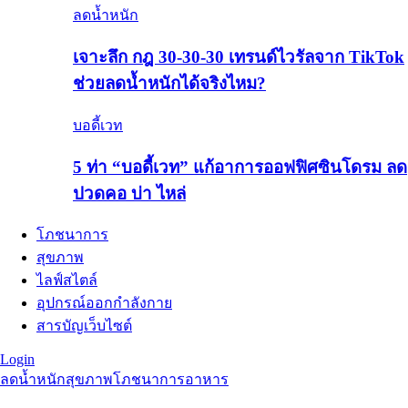
ลดน้ำหนัก
เจาะลึก กฎ 30-30-30 เทรนด์ไวรัลจาก TikTok
ช่วยลดน้ำหนักได้จริงไหม?
บอดี้เวท
5 ท่า “บอดี้เวท” แก้อาการออฟฟิศซินโดรม ลด
ปวดคอ บ่า ไหล่
โภชนาการ
สุขภาพ
ไลฟ์สไตล์
อุปกรณ์ออกกำลังกาย
สารบัญเว็บไซต์
Login
ลดน้ำหนัก
สุขภาพ
โภชนาการอาหาร