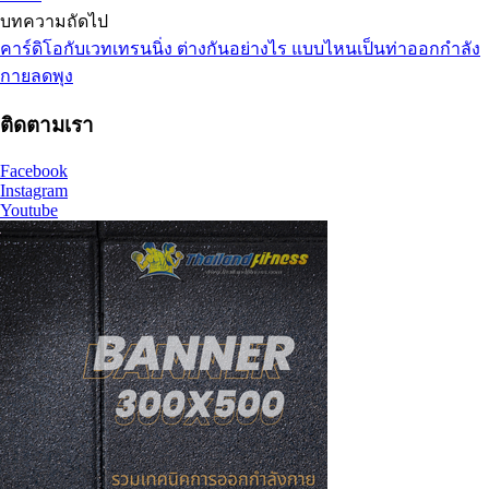
บทความถัดไป
คาร์ดิโอกับเวทเทรนนิ่ง ต่างกันอย่างไร แบบไหนเป็นท่าออกกําลัง
กายลดพุง
ติดตามเรา
Facebook
Instagram
Youtube