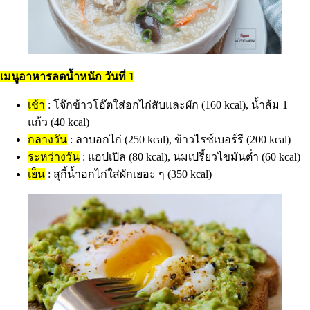
เมนูอาหารลดน้ำหนัก วันที่ 1
เช้า
: โจ๊กข้าวโอ๊ตใส่อกไก่สับและผัก (160 kcal), น้ำส้ม 1
แก้ว (40 kcal)
กลางวัน
: ลาบอกไก่ (250 kcal), ข้าวไรซ์เบอร์รี (200 kcal)
ระหว่างวัน
: แอปเปิล (80 kcal), นมเปรี้ยวไขมันต่ำ (60 kcal)
เย็น
: สุกี้น้ำอกไก่ใส่ผักเยอะ ๆ ​(350 kcal)