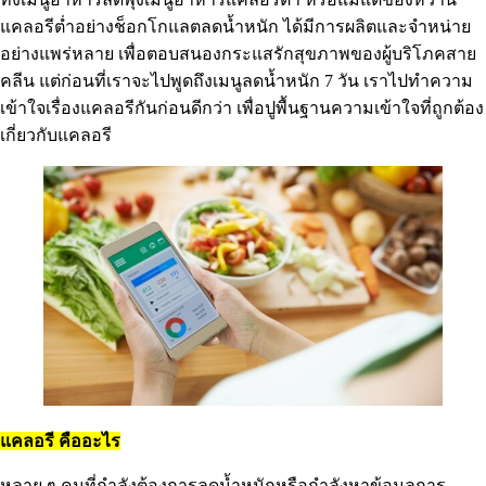
แคลอรีต่ำอย่างช็อกโกแลตลดน้ำหนัก ได้มีการผลิตและจำหน่าย
อย่างแพร่หลาย เพื่อตอบสนองกระแสรักสุขภาพของผู้บริโภคสาย
คลีน แต่ก่อนที่เราจะไปพูดถึงเมนูลดน้ำหนัก 7 วัน เราไปทำความ
เข้าใจเรื่องแคลอรีกันก่อนดีกว่า เพื่อปูพื้นฐานความเข้าใจที่ถูกต้อง
เกี่ยวกับแคลอรี
แคลอรี คืออะไร
หลาย ๆ คนที่กำลังต้องการลดน้ำหนักหรือกำลังหาข้อมูลการ